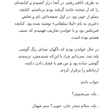
به طرف اتاقم رفتم. در آنجا دراز کشیدم و کتابچه‌ای
را که از صحنه حادثه گرفته بودم برداشتم. کتابچه
مملو از خون بود. در اول صفحه‌اش نام و تخلص
دختری به نام «لیلا سلطانی» نوشته شده بود. کتابچه
فیزیکش بود و با خواندن تعاریف فهمیدم که صنف
هشتم بوده است.
در حال خواندن بودم که ناگهان صدای زنگ گوشی
بلند شد. نمی‌دانم چرا، با این‌که شنیدمش، ترسیدم.
گوشی ساده بود و من هم با فشار دادن دکمه،
ارتباطم را برقرار کردم.
جواب دادم:
ـ بله، می‌شنوی؟
ـ بله، سلام سحر جان، خوبی؟ منم شهناز.