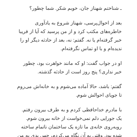
ـ شناختم شهناز جان، خوبم شکر. شما چطور؟
بعد از احوال‌پرسی، شهناز شروع به یادآوری
خاطره‌های مکتب کرد و از من پرسید که آیا از فریبا
خبر گرفته‌ام یا نه. گفتم: نه، بعد از حادثه دیگر او را
ندیده‌ام و با او تماس نگرفته‌ام.
او در جواب گفت: او که مانند خواهرت بود، چطور
خبر نداری؟ پنج روز است از حادثه گذشته.
گفتم: باشد، حالا آماده می‌شوم و به خانه‌اش می‌روم
تا جویای احوالش شوم.
با مادرم خداحافظی کردم و به طرف بیرون رفتم.
یک جورایی دلم نمی‌خواست از خانه بیرون شوم.
روبه‌روی خانه‌ی ما تازه یک ساختمان ناتمام ساخته
شده بود. وقتی به آن نگاه می‌کردم، حس بدی به من