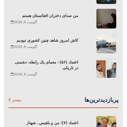
من صدای دختران افغانستان هستم
آگوست 6, 2026
کاش امروز شاهد چنین کشوری نبودیم
آگوست 6, 2026
اعتماد (۵۶)- معمای یک رابطه: دشمنی
در تاریکی
آگوست 6, 2026
پربازدیدترین‌ها
بیشتر
اعتماد (۷)؛ من و بلقیس ـ شهناز