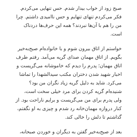
صبح زود از خواب بیدار شدم. حس تنهایی می‌کردم.
فکر می‌کردم تنهای تنهایم و حس ناامیدی داشتم. چرا
من را هم با آن‌ها نبردند؟ همه این حرف‌ها دردناک
است.
خواستم از اتاق بیرون شوم و با خانواده‌ام صبح‌به‌خیر
بگویم. از اتاق مهمان صدای گریه می‌آمد. رفتم طرف
اتاق مهمان؛ پدرم را دیدم که خاموشانه می‌گریست و
اخبار شهید شدن دختران مکتب سیدالشهدا را تماشا
می‌کرد. شاید به دلیل گریه زیاد نگران من بود؟
شنیده‌ام گریه کردن برای مرد خیلی سخت است،
ولی پدرم برای من می‌گریست و برایم ناراحت بود. از
کنار دروازه مهمان‌خانه رد شدم و چیزی به او نگفتم،
گذاشتم تا دلش را خالی کند.
بعد از صبح‌به‌خیر گفتن به دیگران و خوردن صبحانه،