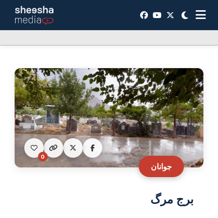
0
جوانان
برج مرگ