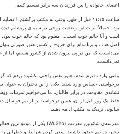
اعضای خانواده را بین فرزندان سه برادر تقسیم کنیم.
ساعت ۱۱:۱۵ قبل از ظهر، وقتی به مکتب برگشتم، اع
بود. احتمالاً اثرات این وضعیت روحی در سیمای پریشانم دیده م
است و آیا حالم خوب است…. معلوم بود که حالم خوب نبود، اما 
اصل هدف و برنامه‌ام برای خروج از کشور هنوز صورتی پنهان دا
می‌دانست که من در پی بیرون شدن از کشور هستم، اما از جزئ
نمی‌دانست.
درخواستی حساس وارد شدند. یکی از این دختران به عنوان بیا
نشانه‌ی مقاومت در برابر طالبان، ما می‌خواهیم تمرینات ووشوی
فقط یک روز قبل از آن، همین درخواست را از تیم فوتسال دخت
سالونی نزدیک به مکتب ادامه دهند.
دختر، در تیم حضور داشتند. سعی کردم شرایط و خطراتی را 