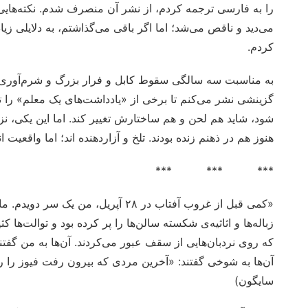
را به فارسی ترجمه کردم، از نشر آن منصرف شدم. نکته‌هایی
می‌دید و ناقص می‌شد؛ اما اگر باقی می‌گذاشتم، به دلایلی زیا
کردم.
به مناسبت سه سالگی سقوط کابل و فرار بزرگ و شرم‌آوری که 
گزینشی نشر می‌کنم تا برخی از «یادداشت‌های یک معلم» را 
شود، شاید هم لحن و هم ساختارش تغییر کند. اما این یکی، نز
هنوز هم در ذهنم زنده بودند. تلخ و آزاردهنده اند؛ اما واقعیت 
*** *** ***
«کمی قبل از غروب آفتاب در ۲۸ آپریل،
زباله‌ها و اثاثیه‌ی شکسته سالن‌ها را پر کرده بود و توالت‌ها 
که روی نردبان‌هایی از سقف عبور می‌کردند. آن‌ها به من گف
آن‌ها به شوخی گفتند: «آخرین مردی که بیرون رفت فیوز را 
سایگون)