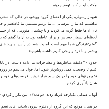
مکتب ایجاد کند، توضیح دهم.
شهناز رسولی، یکی از اعضای گروه ووشو، در حالی که سعی 
نداشتیم که ما را بترسانی…. ما ترسو نیستیم. ما قاطعیم و حتی
تای آن‌ها فقط گریه می‌کردند و با چشمان متورمی که از خشم،
لحظه‌ای بسیار حساس و پر از عاطفه بود. به آن‌ها گفتم که بای
گفتم:«زندگی شما مهم است. امنیت شما در رأس اولویت‌های ما
بیشتر و با درد و رنجی کم‌تر داشته باشیم.»
حدود ۳۰ دقیقه مناظره‌ها و مشاجرات ما ادامه داشت. د
کنیم تا وضعیت کمی روشن‌تر شود. اما، قول می‌دهم در روزها
تخم‌مرغ‌های خود را در یک سبد قرار ندهید. فرصت‌های خود را ب
شان یادآوری کردم.
آنها با صدایی یکپارچه فریاد زدند: «وعده؟». من تکرار کردم: 
در همان موقع که این گروه از دفترم بیرون شدند، آقای نعیم 