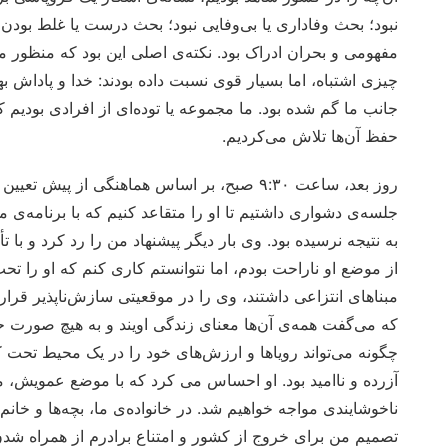
نبود؛ بحث وفاداری یا بی‌وفایی نبود؛ بحث درست یا غلط بودن نب
مفهومی و بحران ادراک بود. نکته‌ی اصلی این بود که منظور 
چیزی اشتباه، اما بسیار قوی نسبت داده بودند: خدا و پاداش بهش
جانب ما گم شده بود. ما مجموعه یا توده‌ای از افرادی بودیم
حفظ آن‌ها تلاش می‌کردیم.
روز بعد، ساعت ۹:۳۰ صبح، بر اساس هماهنگی از پ
جلسه‌ی دشواری داشتیم تا او را متقاعد کنیم که با برنامه‌ی 
به نتیجه نرسیده بود. وی بار دیگر پیشنهاد من را رد کرد و ب
از موضع او ناراحت بودم، اما نتوانستم کاری کنم که او را تح
مبناهای انتزاعی داشتند، وی را در موقعیتی سازش‌ناپذیر قرار
که می‌گفت همه‌ی آن‌ها معنای زندگی اویند و به هیچ صورت 
چگونه می‌تواند رویاها و ارزش‌های خود را در یک محیط تحت 
ناخوشایندی مواجه خواهیم شد. در خانواده‌ی ما، بچه‌ها و خانم‌
تصمیم من برای خروج از کشور و امتناع برادرم از همراه شد