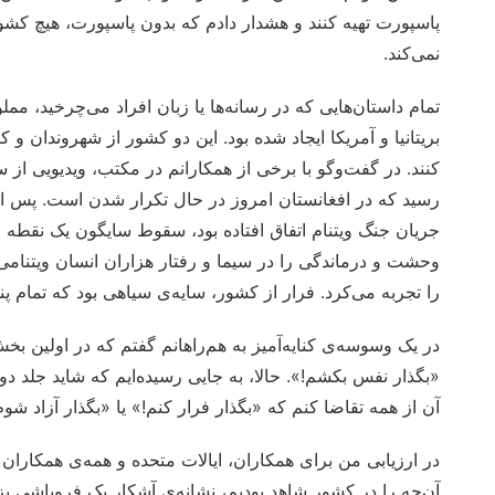
پاسپورت تهیه کنند و هشدار دادم که بدون پاسپورت، هیچ کشوری
نمی‌کند.
تمام داستان‌هایی که در رسانه‌ها یا زبان افراد می‌چرخید، ممل
بریتانیا و آمریکا ایجاد شده بود. این دو کشور از شهروندان و ک
رسید که در افغانستان امروز در حال تکرار شدن است. پس از
جریان جنگ ویتنام اتفاق افتاده بود، سقوط سایگون یک نقط
وحشت و درماندگی را در سیما و رفتار هزاران انسان ویتنامی 
را تجربه می‌کرد. فرار از کشور، سایه‌ی سیاهی بود که تمام پنجر
در یک وسوسه‌ی کنایه‌آمیز به هم‌راهانم گفتم که در اولین
«بگذار نفس بکشم!». حالا، به جایی رسیده‌ایم که شاید جلد دو
آن از همه تقاضا کنم که «بگذار فرار کنم!» یا «بگذار آزاد شوم
در ارزیابی من برای همکاران، ایالات متحده و همه‌ی همکاران
آن‌چه را در کشور شاهد بودیم، نشانه‌ی آشکار یک فروپاشی بز