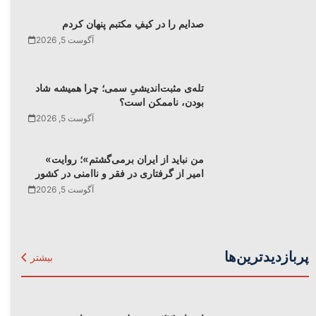
صدایم را در کیفِ مکتبم پنهان کردم
آگوست 5, 2026
تله‌‌ی مثبت‌اندیشیِ سمی؛ چرا همیشه شاد
بودن، ناممکن است؟
آگوست 5, 2026
«من نباید از ایران برمی‌گشتم»؛ روایت
امیر از گرفتاری در فقر و ناامنی در کشور
آگوست 5, 2026
پربازدیدترین‌ها
بیشتر