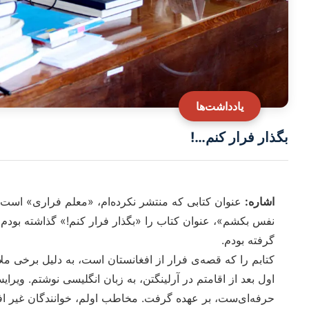
یادداشت‌ها
بگذار فرار کنم…!
اشاره:
نفس بکشم»، عنوان کتاب را «بگذار فرار کنم!» گذاشته بودم. 
گرفته بودم.
کتابم را که قصه‌ی فرار از افغانستان است، به دلیل برخی
اول بعد از اقامتم در آرلینگتن، به زبان انگلیسی نوشتم. ویرا
حرفه‌ای‌ست، بر عهده گرفت. مخاطب اولم، خوانندگان غیر افغ