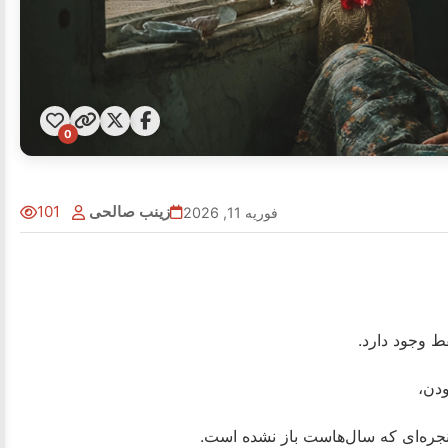
0
زینب صالحی
101
فوریه 11, 2026
قط وجود دارد.
ودن،
جره‌ای که سال‌هاست باز نشده است.