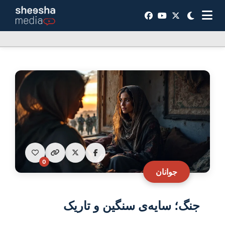
0
جوانان
جنگ؛ سایه‌ی سنگین و تاریک