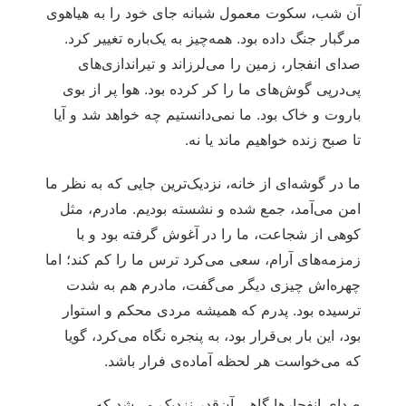
آن شب، سکوت معمول شبانه جای خود را به هیاهوی
مرگبار جنگ داده بود. همه‌چیز به یک‌باره تغییر کرد.
صدای انفجار، زمین را می‌لرزاند و تیراندازی‌های
پی‌درپی گوش‌های ما را کر کرده بود. هوا پر از بوی
باروت و خاک بود. ما نمی‌دانستیم چه خواهد شد و آیا
تا صبح زنده خواهیم ماند یا نه.
ما در گوشه‌ای از خانه، نزدیک‌ترین جایی که به نظر ما
امن می‌آمد، جمع شده و نشسته بودیم. مادرم، مثل
کوهی از شجاعت، ما را در آغوش گرفته بود و با
زمزمه‌های آرام، سعی می‌کرد ترس ما را کم کند؛ اما
چهره‌اش چیزی دیگر می‌گفت، مادرم هم به شدت
ترسیده بود. پدرم که همیشه مردی محکم و استوار
بود، این بار بی‌قرار بود، به پنجره نگاه می‌کرد، گویا
که می‌خواست هر لحظه آماده‌ی فرار باشد.
صدای انفجارها گاهی آن‌قدر نزدیک می‌شد که