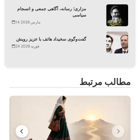
مزاری؛ رسانه، آگاهی جمعی و انسجام
سیاسی
14 مارس 2026
گفت‌وگوی سخیداد هاتف با عزیز رویش
24 فوریه 2026
مطالب مرتبط