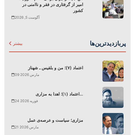
امیر از گرفتاری در فقر و ناامنی در
کشور
آگوست 5, 2026
پربازدیدترین‌ها
بیشتر
اعتماد (۷)؛ من و بلقیس ـ شهناز
09 مارس 2026
اعتماد (۱)؛ اهدا به مزاری…
24 فوریه 2026
مزاری؛ سیاست و عرصه‌ی عمل
21 مارس 2026