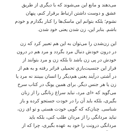
می‌دهند و مانع این می‌شوند که با دیگری از طریق
عشق و دوست داشتن ارتباط برقرار کنم، پنهان
نشوم؛ بلکه بتوانم این ماسک‌ها را کنار بگذارم و خودم
باشم. بنابر این، زن شدن یعنی خود شدن.
این زن‌شدن را می‌توان به این هم تعبیر کرد که زن
در درون خودش دنبال مرد بگردد و مرد هم در درون
خودش در پی زن باشد تا بلکه زن و مرد بتوانند از
فراز این جنسیت‌بازیِ تحمیلی فراتر رفته و به هم از
در آشتی درآیند یعنی هم‌دیگر را انسان ببینند نه مرد یا
زن یا هر جنس دیگر. برای همین یونگ در کتاب سرخ
می‌گوید که «ای مرد، نباید سراغ زنانگی را از زنان
بگیری، بلکه باید آن را در خودت جستجو کرده و باز
شناسی. چنان‌که که گویی خودت هستی و تو ای زن،
نباید مردانگی را از مردان طلب کنی، بلکه باید
مردانگی درونت را خود به عهده بگیری، چرا که از