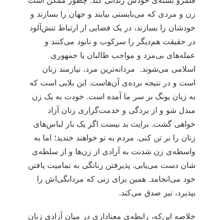
قلمرو بسته‌ی خودش زندانی کند. چطور ممکن است
زن و مردی که می‌بایستی بیایند و جهان را بسازند و
خودشان را بسازند، در یک فضایی از ارتباط تنش‌آلود
در حقیقت هم‌دیگر را سرکوب و نابود می‌کنند و
عمله‌های بی‌مزد و مواجب طالبان یا جمهوری
اسلامی می‌شوند. مردانه‌ترین مرد، نیازمند زنان
است و در نتیجه برده‌ی آن‌هاست. این بلایی‌ است که
به زبان یونگ بر سر ما آمده است. خودت به یک زن
مبدل شو و از بردگی و خدمت‌گزاری زنان آزاد
خواهی گشت. برایت بد نیست اگر یک بار لباس‌های
زنان را بر تن کنی. مردم به تو خواهند خندید؛ اما به
واسطه‌ی زن شدنت به آزادی از زن‌ها و از سلطه‌ی
شان دست می‌یابی. پذیرفتن زنانگی به تمامیت یافتن
خود می‌انجامد. همین برای زنی که مردانگی‌اش را
بپذیرد، نیز صدق می‌کند.
خلاصه این‌که، رابطه‌ی معناداری در میان آزادی زنان