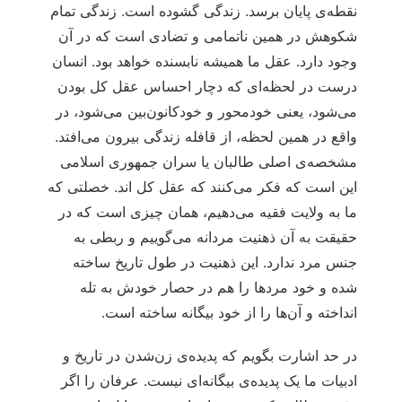
نقطه‌ی پایان برسد. زندگی گشوده است. زندگی تمام
شکوهش در همین ناتمامی و تضادی است که در آن
وجود دارد. عقل ما همیشه نابسنده خواهد بود. انسان
درست در لحظه‌ای که دچار احساس عقل کل بودن
می‌شود، یعنی خودمحور و خود‌کانون‌بین می‌شود، در
واقع در همین لحظه، از قافله زندگی بیرون می‌افتد.
مشخصه‌ی اصلی طالبان یا سران جمهوری اسلامی
این است که فکر می‌کنند که عقل کل اند. خصلتی که
ما به ولایت فقیه می‌دهیم، همان چیزی است که در
حقیقت به آن ذهنیت مردانه می‌گوییم و ربطی به
جنس مرد ندارد. این ذهنیت در طول تاریخ ساخته
شده و خود مردها را هم در حصار خودش به تله
انداخته و آن‌ها را از خود بیگانه ساخته است.
در حد اشارت بگویم که پدیده‌ی زن‌شدن در تاریخ و
ادبیات ما یک پدیده‌ی بیگانه‌ای نیست. عرفان را اگر