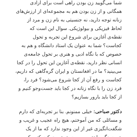
شما می‌گویید زن بودن راهی است برای آزادی
همگانی و از زن بودن هم به مجموعه‌ای از ارزش‌های
زنانه توجه دارید، نه جنسیتی به نام زن و مرد از
لحاظ فیزیکی و بیولوژیکی. سوال این است که
نقطه‌ی آغازین برای شروع این تجربه و تحول
کجاست؟ شما به عنوان یک استاد دانشگاه و هم به
خصوص که با نگاه ادبی و هنری بر تحول جامعه‌ی
انسانی نظر دارید، نقطه‌ی آغازین این تحول را در کجا
می‌بینید؟ ما در افغانستان و ایران گره‌گاهی که داریم،
کجاست و رفع آن از کجا شروع می‌شود؟ فرد را،
فرد زن را با نگاه زنانه در کجا باید جست‌وجو کنیم و
از کجا باید بارور بسازیم؟
دکتور صباحی:
خیلی ممنونم. بنا بر تجربه‌ای که دارم
و مسائلی که من آموختم، هیچ راه عجیب و غریب و
شگفت‌انگیزی غیر از این وجود ندارد که ما از یک