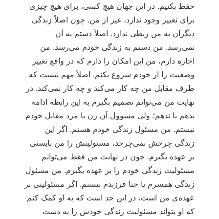
حفظ بکنیم. در این جهان هیچ کسی، برای هیچ چیزی
برای تغییر وجود ندارد، غیر از من. چون اصلاً زندگی
دیگران به من ربطی ندارد. اصلاً دستم به آن
نمی‌رسد. من دستم به زندگی خودم می‌رسد. من
اجازه دارم، من این امکان را دارم که در واقع تغییر
وضعیت را از خودم شروع بکنم. اصلاً مهم نیست که
طرف مقابل من چه کار می‌کند و چه کار نمی‌کند. در
نهایت من می‌توانم تصمیم بگیرم به این رابطه ادامه
بدهم یا ندهم؛ ولی مسوول آن زن یا مرد مقابل خودم
نیستم. من مسئول زندگی خودم هستم. اگر این
زندگی چرخش نمی‌چرخد، مسئولیتش را من بایستی
بر عهده بگیرم. چون در نهایت من فقط می‌توانم
مسئولیت زندگی خودم را بر عهده بگیرم. من مسئول
زندگی همسرم یا حتا فرزندم نیستم. اگر مسئولیتی بر
عهده‌ی من است، در این حد است که به او کمک کنم
که او بتواند مسئولیت زندگی خودش را به دست