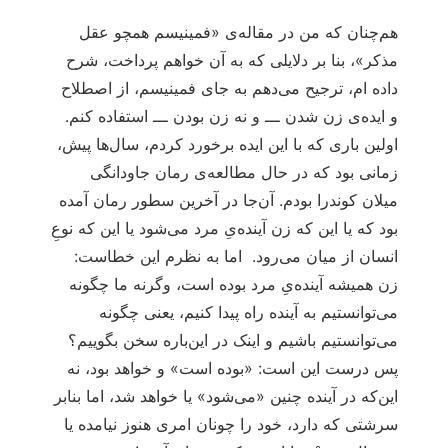
هم‌چنان که من در مقاله‌ی «فمینیسم همچو عقل
مذکر»، بنا بر دلایلی که به آن خواهم پرداخت، شرح
داده ام، ترجیح می‌دهم به جای فمینیسم، از اصطلاح
و ایده‌ی زن شدن ـــ و نه زن بودن ـــ استفاده کنم.
اولین باری که با این ایده برخورد کردم، سال‌ها پیش،
زمانی بود که در حال مطالعه‌ی رمان جاودانگی
میلان کوندرا بودم. آن‌جا در آخرین سطور رمان آمده
بود که یا این که زن آینده‌یِ مرد می‌شود یا این که نوعِ
انسان از میان می‌رود. اما به نظرم این خطاست:
زن همیشه آینده‌یِ مرد بوده است، وگرنه ما چگونه
می‌توانستیم به آینده راه پیدا کنیم، یعنی چگونه
می‌توانستیم باشیم و اینک در این‌باره سخن بگوییم؟
پس درست این است: «بوده است» و خواهد بود، نه
این‌که در آینده چنین «می‌شود» یا خواهد شد، اما بنابر
سرشتی که دارد، خود را چونان امری هنوز نیامده یا