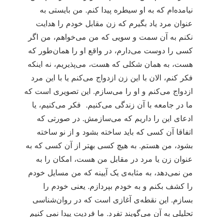
نیامده‌ام که به او سیطره پیدا کنم. من بایستی به
عنوان مرد یاد بگیرم که زن مقابل خودم را هدایت
نکنم به آن سمت و سویی که من می‌خواهم، من اگر
کسی را دوست می‌دارم، در واقع او را همان‌طور که
هست، به همان شکلی که هست، می‌پذیریم، نه اینکه
فکر کنم، الان با این زن ازدواج می‌کنم یا با این مرد
ازدواج می‌کنم و او را می‌سازم. این تصویری است که
ما در جامعه با آن زندگی می‌کنیم. فکر می‌کنیم، یا
ادعای این را داریم که می‌سازمش. در صورتی که
اتفاقا آن کسی که باید ساخته بشود و از نو ساخته
بشود، من هستم. به هیچ کسی بهتر از آن کسی که به
عنوان زن یا مرد در مقابل من هست، امکان را به
من نمی‌دهد، به مثابه‌ی یک آیینه که من مسایل خودم
را کشف بکنم و به خودم بپردازم. یعنی خودم را
بسازم. این نقطه‌ی آغازی است که در روان‌شناسی
تحلیلی به آن می‌گویند تفرد. ما فردیت پیدا نمی کنیم