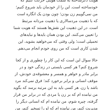
هویت دگرساخته به سمت هویتی حرکت کنیم که
خودساخته است. این را از خودمان باید شروع کنیم؛
من نمی‌گوییم زن بودن؛ چون بودن یک انگاره است
که با ذهنیت مردسالاری یا ذهنیت مردانه مرتبط
است. در این ذهنیت این نقش‌ها هستند که هویت شما
را تعیین می‌کنند. این بودن همان بایدها و نبایدهای
تحمیلی است؛ ولی وقتی که می‌خواهید بشوید، این
شدن کاری است که من روی خودم انجام می‌دهم.
حالا سوال این است که این کار را چطوری و از کجا
شروع کنم؟ هر کسی بایستی در زندگی خود و در
برابر مادر و خواهر و همسر و معشوقه‌ی خودش، از
موقف انسانی و برابر برخورد کند؛ فرق نمی‌کند مرد
باشد یا زن. هر کسی باید به این مرتبه برسد که بگوید
من نیامده ام که بر زن یا مردی که در برابر من قرار
گرفته، چیره شوم، من نیامده ام که انسانی دیگر را
مدیریت کنم، من نیامده ام که او را تسخیر کنم، من