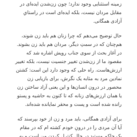
زمینه استثنایی وجود ندارد؛ چون زن‌شدن ایده‌ای در
مقابل مردان نیست، بلکه ایده‌‌ای است در راستایِ
آزادی همگانی.
حال توضیح می‌دهم که چرا زنان هم باید زن شوند،
هم‌چنان‌ که در سمتِ دیگر، مردان هم باید زن بشوند.
در آغاز بحث از سوی جناب رویش اشاره شد که
مقصود ما از زن‌شدن تغییر جنسیت نیست، بلکه تغییر
ارزش‌هاست. راه حلی که وجود دارد این است: کشتن
نمادین مرد به مثابه یک نگرش، برای بازیابی زن
محصور در درون انسان‌ها و این یعنی آزاد ساختن زن
یا همان ارزش‌های زنانه که تا کنون به حاشیه و پستو
رانده شده است و پست و محقر نمایانده شده‌اند.
برای آزادی همگانی، باید مرد و زن از خود بپرسند که
آیا آن مردی را در درونِ خودم کشته ام که در مقام
یک حاکم مستبد در حال کنترل کردن من است و به