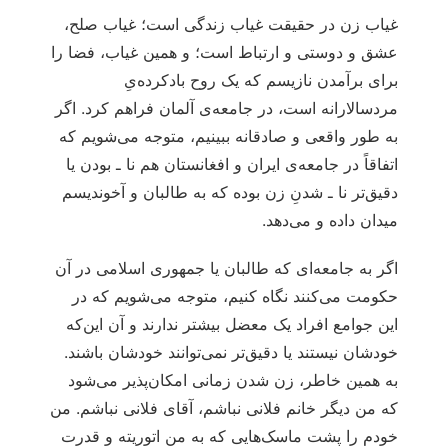
غیاب زن در حقیقت غیاب زندگی است؛ غیاب صلح،
عشق و دوستی و ارتباط است؛ و همین غیاب، فضا را
برای برآمدن نازیسم که یک روح بادکرده‌یِ
مردسالارانه است، در جامعه‌ی آلمان فراهم کرد. اگر
به طور واقعی و صادقانه ببینیم، متوجه می‌شویم که
اتفاقاً در جامعه‌ی ایران و افغانستان هم نا ـ بودن یا
دقیق‌تر نا ـ شدنِ زن بوده که به طالبان و آخوندیسم
میدان داده و می‌دهد.
اگر به جامعه‌ای که طالبان یا جمهوری اسلامی در آن
حکومت می‌کنند نگاه کنیم، متوجه می‌شویم که در
این جوامع افراد یک معضل بیشتر ندارند و آن این‌که
خودشان نیستند یا دقیق‌تر نمی‌توانند خودشان باشند.
به همین خاطر، زن شدن زمانی امکان‌پذیر می‌شود
که من دیگر خانم فلانی نباشم، آقای فلانی نباشم. من
خودم را پشت ماسک‌هایی که به من اتوریته و قدرت