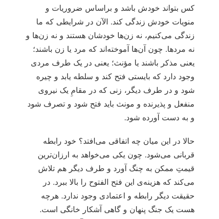
کس بتواند خودش باشد و براساس ضروریات و
منویات خودش زندگی کند. الآن در شرایطی که ما
زندگی می‌کنیم، نه زن‌ها خودشان هستند و نه زن‌ها و
نه مردها. چون آن‌ها آموخته‌اند که مرد یا زن باشند؛
یعنی مذکر باشند یا مؤنث؛ یعنی در یک طرف مردی
وجود دارد که بایستی فتح کند و سلطه یابد و چیره
شود و در طرف دیگر، زنی که در مقامِ یک نیروی
منفعل و پذیرنده و مونث باید فتح شود و تصرف شود
و به دست آورده شود.
حالا در این میان چه اتفاقی می‌افتد؟ خود رابطه‌
قربانی می‌شود. چون یکی می‌خواهد به ارزان‌ترین
قیمتِ ممکن به چنگ آورد و طرف دیگر هم تلاش
می‌کند که هزینه‌ی این فتح الفتوح را بالا ببرد. در
حقیقت دیگر رابطه‌ و اعتمادی وجود ندارد. هرچه
هست یک جنگ پنهان و گاهی آشکار خانگی است.