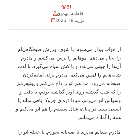
81
فاطمه مهدوی
فوریه 18, 2026
از خواب بیدار می‌شوم. با شوق، ورزش صبحگاهی‌ام
را انجام می‌دهم. موهایم را برس می‌کشم و مادرم
آن‌ها را چوتی می‌بندد و با کش سیاه می‌گیرد. با لذت،
شانه‌هایم را لمس می‌کنم. مادرم برای آماده‌کردن
صبحانه می‌رود. من هم اتو را داغ می‌کنم و یونیفرمم
را که شب گذشته روی آویز گذاشته بودم، با دقت و
وسواس اتو می‌زنم، مبادا ذره‌ای چروک باقی بماند یا
آسیبی ببیند. در پایان، شال سفیدم را هم اتو می‌کنم و
همه را آماده می‌مانم.
مادرم صدایم می‌زند تا صبحانه بخورم. با عجله اتو را