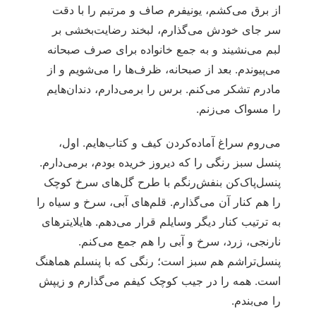
از برق می‌کشم، یونیفرم صاف و مرتبم را با دقت
سر جای خودش می‌گذارم، لبخند رضایت‌بخشی بر
لبم می‌نشیند و به جمع خانواده برای صرف صبحانه
می‌پیوندم. بعد از صبحانه، ظرف‌ها را می‌شویم و از
مادرم تشکر می‌کنم. برس را برمی‌دارم، دندان‌هایم
را مسواک می‌زنم.
می‌روم سراغ آماده‌کردن کیف و کتاب‌هایم. اول،
پنسل سبز رنگی را که دیروز خریده بودم، برمی‌دارم.
پنسل‌پاک‌کن بنفش‌رنگم با طرح گل‌های سرخ کوچک
را هم کنار آن می‌گذارم. قلم‌های آبی، سرخ و سیاه را
به ترتیب کنار دیگر وسایلم قرار می‌دهم. هایلایترهای
نارنجی، زرد، سرخ و آبی را هم جمع می‌کنم.
پنسل‌تراشم هم سبز است؛ رنگی که با پنسلم هماهنگ
است. همه را در جیب کوچک کیفم می‌گذارم و زیپش
را می‌بندم.