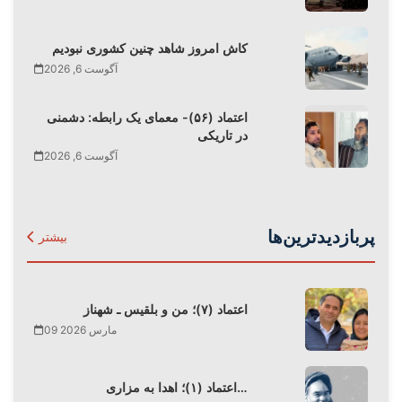
کاش امروز شاهد چنین کشوری نبودیم
آگوست 6, 2026
اعتماد (۵۶)- معمای یک رابطه: دشمنی
در تاریکی
آگوست 6, 2026
پربازدیدترین‌ها
بیشتر
اعتماد (۷)؛ من و بلقیس ـ شهناز
09 مارس 2026
اعتماد (۱)؛ اهدا به مزاری…