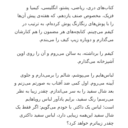
کتاب‌های دری، ریاضی، پشتو، انگلیسی، کیمیا و
فزیک، مخصوص صنف یازدهم، که هفته‌ی پیش آن‌ها
را با پوش‌های رنگارنگ پوش کرده‌ام، به ترتیب در
کیفم می‌چینم. کتابچه‌های هر مضمون را هم کنارشان
می‌گذارم و دوباره زیپ کیف را می‌بندم.
کیفم را برداشته، به سالن می‌روم و آن را روی اوپن
آشپزخانه می‌گذارم.
لباس‌هایم را می‌پوشم، شالم را برمی‌دارم و جلوی
آیینه می‌روم. اول کمی ضد آفتاب به صورتم می‌زنم و
بعد شال سفید را به سر می‌اندازم. چقدر زیبا به نظر
می‌رسم! رنگ سفید، برایم یادآور لباس رویاهایم
است؛ لباس یک داکتر. با خودم می‌گویم: اگر فقط یک
شال سفید این‌همه زیبایی دارد، لباس سفید داکتری
چقدر زیباترم خواهد کرد؟