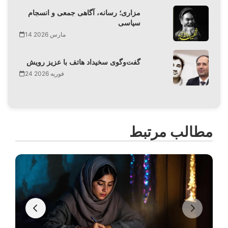
مزاری؛ رسانه، آگاهی جمعی و انسجام
سیاسی
14 مارس 2026
گفت‌وگوی سخیداد هاتف با عزیز رویش
24 فوریه 2026
مطالب مرتبط