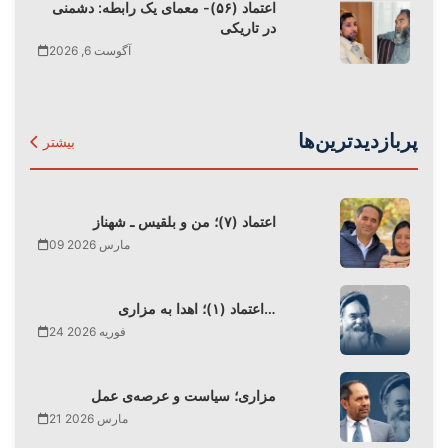
اعتماد (۵۶)- معمای یک رابطه: دشمنی
در تاریکی
آگوست 6, 2026
پربازدیدترین‌ها
بیشتر
اعتماد (۷)؛ من و بلقیس ـ شهناز
09 مارس 2026
اعتماد (۱)؛ اهدا به مزاری…
24 فوریه 2026
مزاری؛ سیاست و عرصه‌ی عمل
21 مارس 2026