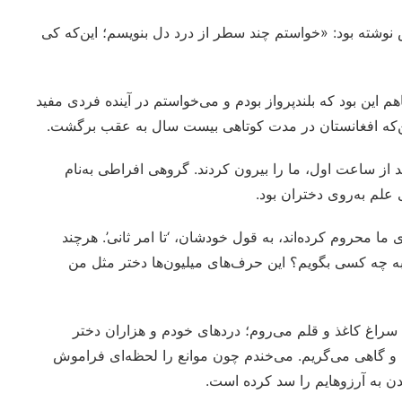
ش نوشته بود: «خواستم چند سطر از درد دل بنویسم؛ این‌که کی
م این بود که بلندپرواز بودم و می‌خواستم در آینده فردی مفید
ن‌که افغانستان در مدت کوتاهی بیست سال به عقب برگشت.
از ساعت اول، ما را بیرون کردند. گروهی افراطی به‌نام
لم به‌روی دختران بود.
ما محروم کرده‌اند، به قول خودشان، ‘تا امر ثانی’. هرچند
به چه کسی بگویم؟ این حرف‌های میلیون‌ها دختر مثل من
به سراغ کاغذ و قلم می‌روم؛ دردهای خودم و هزاران دختر
و گاهی می‌گریم. می‌خندم چون موانع را لحظه‌ای فراموش
دن به آرزوهایم را سد کرده است.