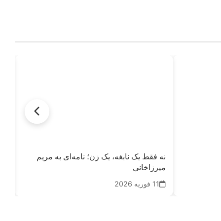
نه فقط یک نابغه، یک زن؛ نامه‌ای به مریم
با
میرزاخانی
02
11 فوریه 2026