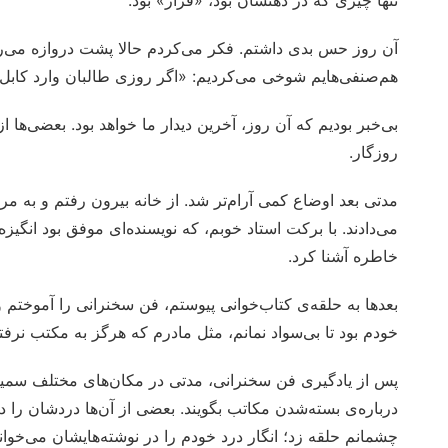
تنها چیزی که در ذهنشان بود، «فرار» بود.
آن روز حس بدی داشتم. فکر می‌کردم حالا پشت دروازه می‌رسند
هم‌صنفی‌هایم شوخی می‌کردیم: «اگر روزی طالبان وارد کابل 
بی‌خبر بودیم که آن روز، آخرین دیدار ما خواهد بود. بعضی‌ه
روزگار.
مدتی بعد اوضاع کمی آرام‌تر شد. از خانه بیرون رفتم و به 
می‌دادند. با برکت استاد خوبم، که نویسنده‌ای موفق بود انگیزه‌
خاطره آشنا کرد.
بعدها به حلقه‌ی کتاب‌خوانی پیوستم، فن سخنرانی را آموخت
خودم بود تا بی‌سواد نمانم، مثل مادرم که هرگز به مکتب نرفته
پس از یادگیری فن سخنرانی، مدتی در مکان‌های مختلف سمینار
درباره‌ی بسته‌شدن مکاتب بگویند. بعضی از آن‌ها دردشان را در
چشمانم حلقه زد؛ انگار درد خودم را در نوشته‌هایشان می‌خوان