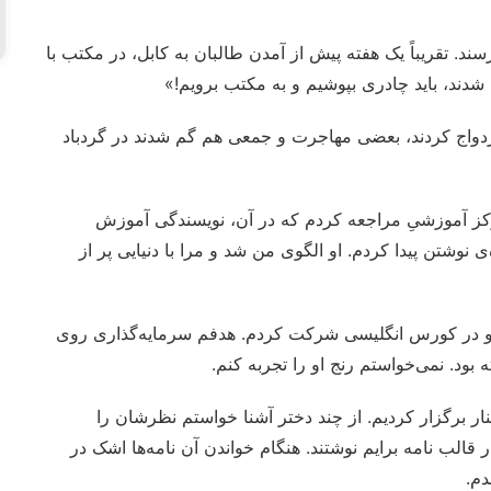
. تقریباً یک هفته پیش از آمدن طالبان به کابل، در مکتب با
شدند، باید چادری بپوشیم و به مکتب برویم!»
ا ازدواج کردند، بعضی مهاجرت و جمعی هم گم شدند در گردباد
مرکز آموزشیِ مراجعه کردم که در آن، نویسندگی آموزش
ی نوشتن پیدا کردم. او الگوی من شد و مرا با دنیایی پر از
م و در کورس انگلیسی شرکت کردم. هدفم سرمایه‌گذاری روی
 بود. نمی‌خواستم رنج او را تجربه کنم.
 برگزار کردیم. از چند دختر آشنا خواستم نظرشان را
 قالب نامه برایم نوشتند. هنگام خواندن آن نامه‌ها اشک در
دم.