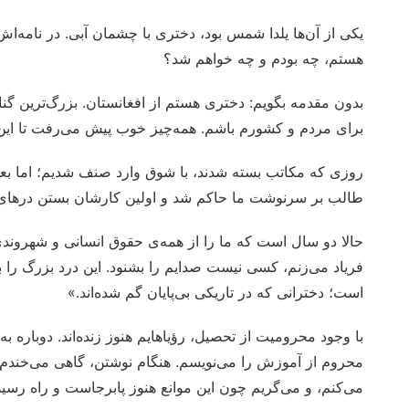
یکی از آن‌ها یلدا شمس بود، دختری با چشمان آبی. در نامه‌ا
هستم، چه بودم و چه خواهم شد؟
بدون مقدمه بگویم: دختری هستم از افغانستان. بزرگ‌ترین گناه
برای مردم و کشورم باشم. همه‌چیز خوب پیش می‌رفت تا ای
روزی که مکاتب بسته شدند، با شوق وارد صنف شدیم؛ اما بعد 
طالب بر سرنوشت ما حاکم شد و اولین کارشان بستن درهای ع
حالا دو سال است که ما را از همه‌ی حقوق انسانی و شهروندی‌ 
فریاد می‌زنم، کسی نیست صدایم را بشنود. این درد بزرگ را 
است؛ دخترانی که در تاریکی بی‌پایان گم شده‌اند.»
با وجود محرومیت از تحصیل، رؤیاهایم هنوز زنده‌اند. دوباره 
محروم از آموزش را می‌نویسم. هنگام نوشتن، گاهی می‌خندم 
می‌کنم، و می‌گریم چون این موانع هنوز پابرجاست و راه رسی