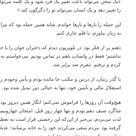
«یک سخن می‌تواند باعث تغییر یک فرد شود و یک کلمه می‌توا
را تغییر دهد و یک انسان می‌تواند تو را دگرگون کند.»
این جمله را بارها و بارها خواندم. شاید همین جمله بود که م
به زبان بیاورم، با قلم جاری کنم.
ذهنم پر از فکر بود. در تلویزیون دیدم که دختران جوان را با
نداشتم؛ فقط در واتساپ باهم در تماس بودیم. می‌خواستم به
کردم و نرفتم. تنفرم صد برابر شد.
با گذر زمان، از درس و مکتب جا مانده بودم و یأس وجودم را 
استقلال مالی و تأمین خود، تنها به خیالی دور تبدیل شده بود.
شاگرد صنف دهم بودم و تنها چهار روز قبل، امتحان چهارونیم
لذت می‌بردم، بی‌خبر از این‌که این رخصتی قرار است به تعط
گرفته بود. مردم سعی می‌کردند خود را به خانه برسانند؛ عده