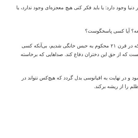
یا وجود دارد: یا باید فکر کنی هیچ معجزه‌ای وجود ندارد، یا
جعه؟ آیا کسی پاسخگوست؟
درد یلدا شمس فقط درس خواندن است. ما دخترانی هستیم که در قرن ۲۱ محکوم به حبس خانگی شدیم، بی‌آنکه کسی
ت که از حق این دختران دفاع کند. صداهایی که برخاسته
د و در نهایت به اقیانوسی بدل گردد که هیچ‌کس نتواند در
م را از ریشه برکند.