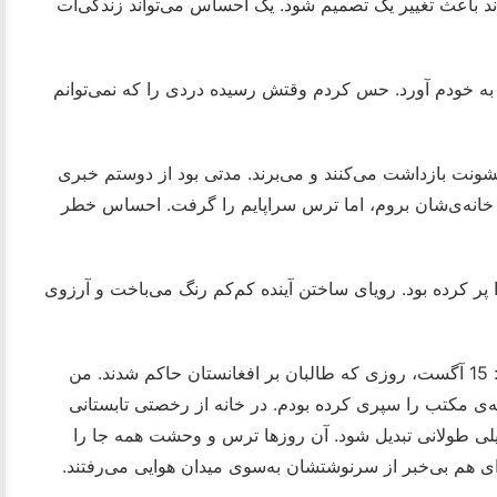
ند باعث تغییر یک تصمیم شود. یک احساس می‌تواند زندگی‌ات
را به خودم آورد. حس کردم وقتش رسیده دردی را که نمی‌توانم
 خشونت بازداشت می‌کنند و می‌برند. مدتی بود از دوستم خبری
 خانه‌ی‌شان بروم، اما ترس سراپایم را گرفت. احساس خطر
پر کرده بود. رویای ساختن آینده کم‌کم رنگ می‌باخت و آرزوی
هیچ‌وقت آن روزها را فراموش نمی‌کنم؛ انگار همین دیروز بود: 15 آگست، روزی که طالبان بر افغانستان حاکم شدند. من
ه‌ی مکتب را سپری کرده بودم. در خانه از رخصتی تابستانی
یلی طولانی تبدیل شود. آن روزها ترس و وحشت همه جا را
‌ای هم بی‌خبر از سرنوشتشان به‌سوی میدان هوایی می‌رفتند.