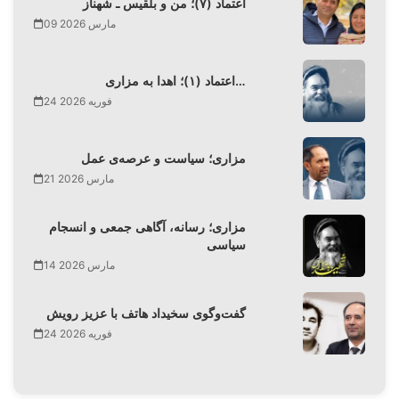
اعتماد (۷)؛ من و بلقیس ـ شهناز
09 مارس 2026
اعتماد (۱)؛ اهدا به مزاری…
24 فوریه 2026
مزاری؛ سیاست و عرصه‌ی عمل
21 مارس 2026
مزاری؛ رسانه، آگاهی جمعی و انسجام
سیاسی
14 مارس 2026
گفت‌وگوی سخیداد هاتف با عزیز رویش
24 فوریه 2026