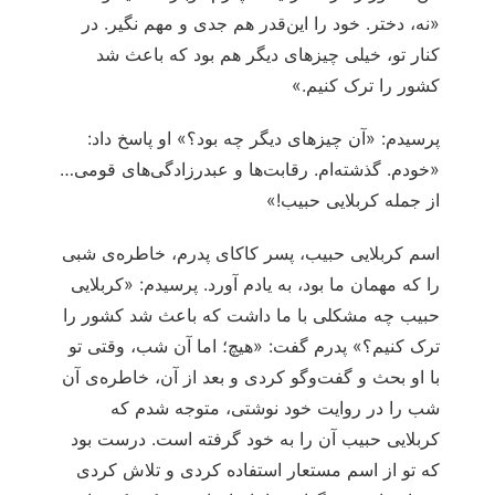
«نه، دختر. خود را این‌قدر هم جدی و مهم نگیر. در
کنار تو، خیلی چیزهای دیگر هم بود که باعث شد
کشور را ترک کنیم.»
پرسیدم: «آن چیزهای دیگر چه بود؟» او پاسخ داد:
«خودم. گذشته‌ام. رقابت‌ها و عبدرزادگی‌های قومی…
از جمله کربلایی حبیب!»
اسم کربلایی حبیب، پسر کاکای پدرم، خاطره‌ی شبی
را که مهمان ما بود، به یادم آورد. پرسیدم: «کربلایی
حبیب چه مشکلی با ما داشت که باعث شد کشور را
ترک کنیم؟» پدرم گفت: «هیچ؛ اما آن شب، وقتی تو
با او بحث و گفت‌وگو کردی و بعد از آن، خاطره‌ی آن
شب را در روایت خود نوشتی، متوجه شدم که
کربلایی حبیب آن را به خود گرفته است. درست بود
که تو از اسم مستعار استفاده کردی و تلاش کردی