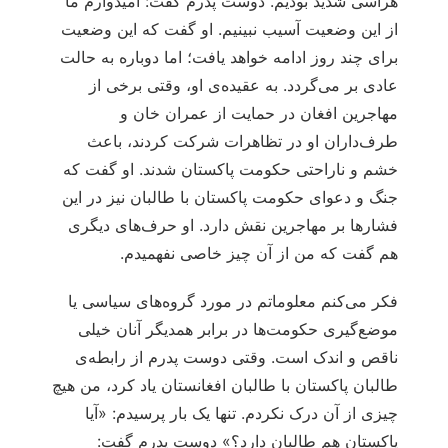
هراسی شدید بودیم. دوست پدرم گفت: امیدوارم ما
از این وضعیت آسیب نبینیم. او گفت که این وضعیت
برای چند روز ادامه خواهد یافت؛ اما دوباره به حالت
عادی بر می‌گردد. به عقیده‌ی او، وقتی برخی از
مهاجرین افغان در حمایت از عمران خان و
طرف‌داران او در تظاهرات شرکت کردند، باعث
خشم و ناراحتی حکومت پاکستان شدند. او گفت که
جنگ و دعوای حکومت پاکستان با طالبان نیز در این
فشارها بر مهاجرین نقش دارد. او حرف‌های دیگری
هم گفت که من از آن چیز خاصی نفهمیدم.
فکر می‌کنم معلوماتم در مورد گروه‌های سیاسی یا
موضع‌گیری حکومت‌ها در برابر همدیگر آنان خیلی
ناقص و اندک است. وقتی دوست پدرم از رابطه‌ی
طالبان پاکستان با طالبان افغانستان یاد کرد، من هیچ
چیزی از آن درک نکردم. تنها یک بار پرسیدم: «آیا
پاکستان هم طالبان دارد؟» دوست پدرم گفت: