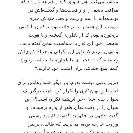
منتشر می‌کنم، هم تشویق کرد و هم هشدار داد که
مراقب باشم از او و فعالیت‌ها و گذشته‌اش در
نوشته‌هایم با اسم و رسم واقعی خودش چیزی
ننویسم. این هشدار برایم جالب بود. تا کنون با کسی
برنخورده بودم که از یادآوری گذشته و یا هویت
شخصی خود این قدر با حساسیت سخن گفته باشد.
وقتی پرسیدم که دلیل این نگرانی و احتیاط‌کاری‌اش
چیست، گفت: «همه‌ی ما ناچاریم با احتیاط برخورد
کنیم. هیچ ضمانتی برای امنیت خود نداریم.»
دیروز وقتی دوست پدرم، بار دیگر هشدارهایش برای
احتیاط و پنهان‌کاری را تکرار کرد، ذهنم درگیر یک
سوال جدی شد: «چرا این‌همه نگران است؟» این
سوال را در وقت غذای ظهر از پدرم پرسیدم. او
گفت: «چون در حکومت گذشته کارمند رسمی
وزارت خارجه بوده، می‌ترسد که طالبان برایش
دردسر خلق نکنند.» پرسیدم: «مشخصاً در وزارت