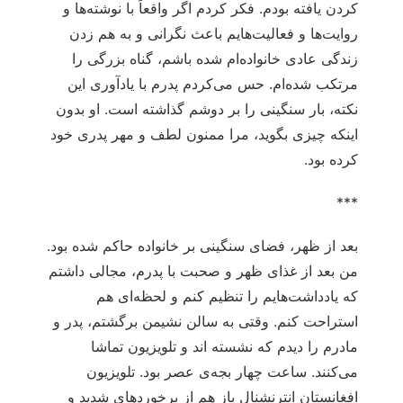
کردن یافته بودم. فکر کردم اگر واقعاً با نوشته‌ها و
روایت‌ها و فعالیت‌هایم باعث نگرانی و به هم زدن
زندگی عادی خانواده‌ام شده باشم، گناه بزرگی را
مرتکب شده‌ام. حس می‌کردم پدرم با یادآوری این
نکته، بار سنگینی را بر دوشم گذاشته است. او بدون
اینکه چیزی بگوید، مرا ممنون لطف و مهر پدری خود
کرده بود.
***
بعد از ظهر، فضای سنگینی بر خانواده حاکم شده بود.
من بعد از غذای ظهر و صحبت با پدرم، مجالی داشتم
که یادداشت‌هایم را تنظیم کنم و لحظه‌ای هم
استراحت کنم. وقتی به سالن نشیمن برگشتم، پدر و
مادرم را دیدم که نشسته اند و تلویزیون تماشا
می‌کنند. ساعت چهار بجه‌ی عصر بود. تلویزیون
افغانستان انترنشنال باز هم از برخوردهای شدید و