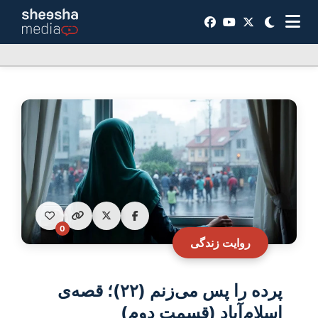
0
روایت زندگی
پرده را پس می‌زنم (۲۲)؛ قصه‌ی
اسلام‌آباد (قسمت دوم)