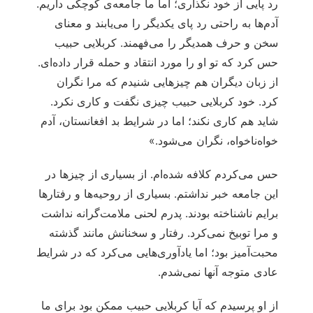
رد پایی از خود نگذاری؛ اما ما جامعه‌ی کوچکی داریم.
آدم‌ها به راحتی رد پای یکدیگر را می‌یابند و معنای
سخن و حرف همدیگر را می‌فهمند. کربلایی حبیب
حس کرد که تو او را مورد انتقاد و حمله قرار داده‌ای.
از زبان دیگران هم چیزهایی شنیدم که مرا نگران
کرد. خود کربلایی حبیب چیزی نگفت و کاری نکرد.
شاید هم کاری نکند؛ اما در شرایط بد افغانستان، آدم
خواه‌ناخواه، نگران می‌شود.»
حس می‌کردم کلافه شده‌ام. از بسیاری از چیزها در
این جامعه خبر نداشتم. بسیاری از روحیه‌ها و رفتارها
برایم ناشناخته بودند. پدرم لحنی ملامت‌گرانه نداشت
و مرا توبیخ نمی‌کرد. رفتار و سخنانش مانند گذشته
محبت‌آمیز بود؛ اما یادآوری‌هایی می‌کرد که در شرایط
عادی متوجه آنها نمی‌شدم.
از او پرسیدم که آیا کربلایی حبیب ممکن بود برای ما