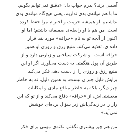
آسیبی بزند؟ پدرم جواب داد: «دقیق نمی‌توانم بگویم.
ما با هم میانه‌ی بدی نداریم، یعنی هیچ‌گاه میانه‌ی بدی
نداشتیم. او همیشه حرمت و احترام مرا حفظ کرده
است. من هم با او رابطه‌ی صمیمانه داشتم؛ اما او
اکنون از آنچه تو به نام «خرافه» مورد نقد قرار
داده‌ای، تغذیه می‌کند. منبع رزق و روزی او همین
خرافه است. او شرکت سیاحتی و زیارتی دارد و از
طریق آن پول هنگفتی به دست می‌آورد. اگر او این
منبع رزق و روزی را از دست دهد، فکر می‌کند
برایش قابل جبران نیست. به همین دلیل، نه به خاطر
چیز دیگر، بلکه به خاطر منافع مادی و امکانات
معیشتی‌اش، از «خرافه» دفاع می‌کند و از تو که این
راز را در زندگی‌اش زیر سؤال برده‌ای خوشش
نمی‌آید.»
من هم چیز بیشتری نگفتم. نکته‌ی مهمی برای فکر