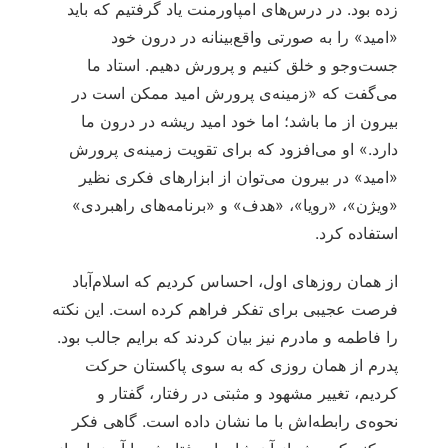
زده بود. در درس‌های امپاورمنت یاد گرفتیم که باید
«امید» را به صورتی واقع‌بینانه در درون خود
جست‌وجو و خلق کنیم و پرورش دهیم. استاد ما
می‌گفت که «زمینه‌ی پرورش امید ممکن است در
بیرون از ما باشد؛ اما خود امید ریشه در درون ما
دارد.» او می‌افزود که برای تقویت زمینه‌ی پرورش
«امید» در بیرون می‌توان از ابزارهای فکری نظیر
«ویژن»، «رویا»، «هدف» و «برنامه‌های راهبردی»
استفاده کرد.
از همان روزهای اول، احساس کردیم که اسلام‌آباد
فرصت عجیبی برای تفکر فراهم کرده است. این نکته
را فاطمه و مادرم نیز بیان کردند که برایم جالب بود.
پدرم از همان روزی که به سوی پاکستان حرکت
کردیم، تغییر مشهود و مثبتی در رفتار، گفتار و
نحوه‌ی رابطه‌اش با ما نشان داده است. گاهی فکر