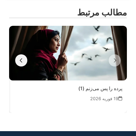
مطالب مرتبط
پرده را پس می‌زنم (1)
تو 
19 فوریه 2026
12