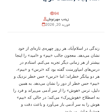
94
زینب مهرنوش
فوریه 20, 2026
زندگی در اسلام‌آباد، هر روز چهره‌ی تازه‌ای از خود
نشان می‌دهد. معجون جالب «بیم» و «امید» را اینجا
بیشتر از هر زمانی دیگر تجربه می‌کنم. استادم در
درس‌های امپاورمنت گفته بود که «ترس» و «بیم»،
هر دو بیانگر خطراند؛ اما «ترس» حس خطر نزدیک و
«بیم» حس خطر از دور را نشان می‌دهد. به همین
دلیل، ترس «هوش» را از سر آدمی می‌پراند و فرد را
به اصطلاح «هوش‌پرک» می‌کند؛ در حالی که «بیم»
هوش را به سر آدمی باز می‌آورد و باعث دقت و
هوشیاری‌اش می‌شود.