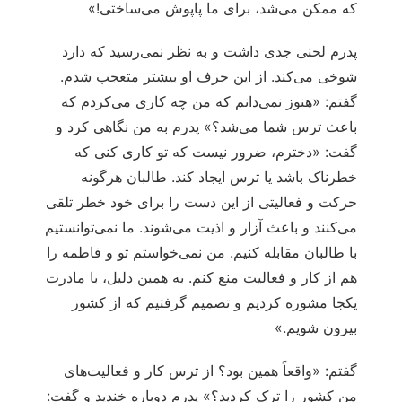
که ممکن می‌شد، برای ما پاپوش می‌ساختی!»
پدرم لحنی جدی داشت و به نظر نمی‌رسید که دارد
شوخی می‌کند. از این حرف او بیشتر متعجب شدم.
گفتم: «هنوز نمی‌دانم که من چه کاری می‌کردم که
باعث ترس شما می‌شد؟» پدرم به من نگاهی کرد و
گفت: «دخترم، ضرور نیست که تو کاری کنی که
خطرناک باشد یا ترس ایجاد کند. طالبان هرگونه
حرکت و فعالیتی از این دست را برای خود خطر تلقی
می‌کنند و باعث آزار و اذیت می‌شوند. ما نمی‌توانستیم
با طالبان مقابله کنیم. من نمی‌خواستم تو و فاطمه را
هم از کار و فعالیت منع کنم. به همین دلیل، با مادرت
یکجا مشوره کردیم و تصمیم گرفتیم که از کشور
بیرون شویم.»
گفتم: «واقعاً همین بود؟ از ترس کار و فعالیت‌های
من کشور را ترک کردید؟» پدرم دوباره خندید و گفت: