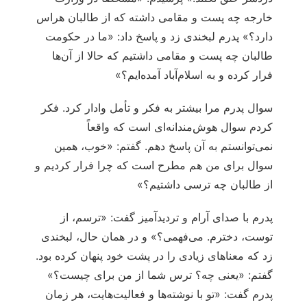
خارجه چه پست و مقامی داشته که از طالبان هراس
دارد؟» پدرم لبخندی زد و پاسخ داد: «ما در حکومت
طالبان چه پست و مقامی داشتیم که حالا از آن‌ها
فرار کرده و به اسلام‌آباد آمده‌ایم؟»
سوال پدرم مرا بیشتر به فکر و تأمل وادار کرد. فکر
کردم سوال هوش‌مندانه‌ای است که واقعاً
نمی‌توانستم به آن پاسخ دهم. گفتم: «خوب، همین
سوال برای من هم مطرح است که چرا فرار کردیم و
از طالبان چه ترسی داشتیم؟»
پدرم با صدای آرام و تردیدآمیز گفت: «ترسم، از
توست، دخترم. می‌فهمی؟» و در همان حال، لبخندی
زد که معناهای زیادی را در پشت خود پنهان کرده بود.
گفتم: «یعنی چه؟ ترس شما از من برای چیست؟»
پدرم گفت: «تو با نوشته‌ها و فعالیت‌هایت، هر زمان