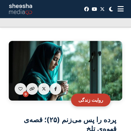
0
روایت زندگی
پرده را پس می‌زنم (۲۵)؛ قصه‌ی
قهوه‌ی تلخ