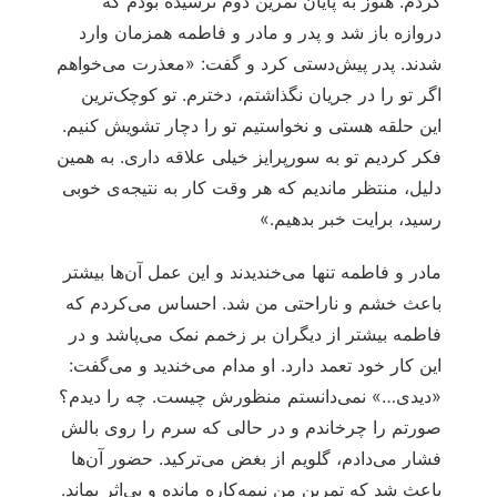
کردم. هنوز به پایان تمرین دوم نرسیده بودم که
دروازه باز شد و پدر و مادر و فاطمه همزمان وارد
شدند. پدر پیش‌دستی کرد و گفت: «معذرت می‌خواهم
اگر تو را در جریان نگذاشتم، دخترم. تو کوچک‌ترین
این حلقه هستی و نخواستیم تو را دچار تشویش کنیم.
فکر کردیم تو به سورپرایز خیلی علاقه داری. به همین
دلیل، منتظر ماندیم که هر وقت کار به نتیجه‌ی خوبی
رسید، برایت خبر بدهیم.»
مادر و فاطمه تنها می‌خندیدند و این عمل آن‌ها بیشتر
باعث خشم و ناراحتی من شد. احساس می‌کردم که
فاطمه بیشتر از دیگران بر زخمم نمک می‌پاشد و در
این کار خود تعمد دارد. او مدام می‌خندید و می‌گفت:
«دیدی…» نمی‌دانستم منظورش چیست. چه را دیدم؟
صورتم را چرخاندم و در حالی که سرم را روی بالش
فشار می‌دادم، گلویم از بغض می‌ترکید. حضور آن‌ها
باعث شد که تمرین من نیمه‌کاره مانده و بی‌اثر بماند.