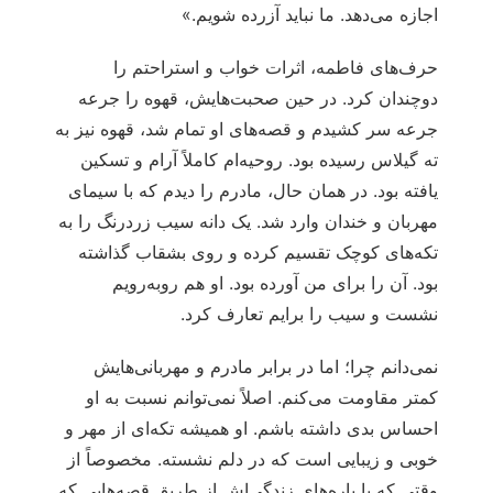
اجازه می‌دهد. ما نباید آزرده شویم.»
حرف‌های فاطمه، اثرات خواب و استراحتم را
دوچندان کرد. در حین صحبت‌هایش، قهوه را جرعه
جرعه سر کشیدم و قصه‌های او تمام شد، قهوه نیز به
ته گیلاس رسیده بود. روحیه‌ام کاملاً آرام و تسکین
یافته بود. در همان حال، مادرم را دیدم که با سیمای
مهربان و خندان وارد شد. یک دانه سیب زردرنگ را به
تکه‌های کوچک تقسیم کرده و روی بشقاب گذاشته
بود. آن را برای من آورده بود. او هم روبه‌رویم
نشست و سیب را برایم تعارف کرد.
نمی‌دانم چرا؛ اما در برابر مادرم و مهربانی‌هایش
کمتر مقاومت می‌کنم. اصلاً نمی‌توانم نسبت به او
احساس بدی داشته باشم. او همیشه تکه‌ای از مهر و
خوبی و زیبایی است که در دلم نشسته. مخصوصاً از
وقتی که با پاره‌های زندگی‌اش از طریق قصه‌هایی که