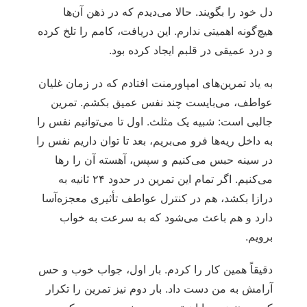
دل خود را بگویند. حالا می‌دیدم که در ذهن آن‌ها
هیچ‌گونه اهمیتی ندارم. این دریافت، کامم را تلخ کرده
و درد عمیقی در قلبم ایجاد کرده بود.
به یاد تمرین‌های امپاورمنت افتادم که در زمان غلیان
عواطف، می‌بایست چند نفس عمیق بکشم. تمرین
جالبی است: شبیه یک مثلث. اول تا می‌توانیم نفس را
به داخل ریه‌ها فرو می‌بریم، بعد تا توان داریم نفس را
در سینه حبس می‌کنیم و سپس، آهسته آن را رها
می‌کنیم. اگر تمام این تمرین در حدود ۲۴ ثانیه به
درازا بکشد، هم در کنترل عواطف تأثیری معجزه‌آسا
دارد و هم باعث می‌شود که به سرعت به خواب
برویم.
دقیقاً همین کار را کردم. بار اول، جواب خوب و حس
آرامش به من دست داد. بار دوم نیز تمرین را تکرار