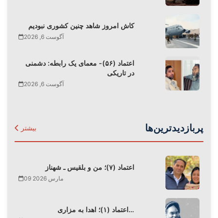
کاش امروز شاهد چنین کشوری نبودیم
آگوست 6, 2026
اعتماد (۵۶)- معمای یک رابطه: دشمنی
در تاریکی
آگوست 6, 2026
پربازدیدترین‌ها
بیشتر
اعتماد (۷)؛ من و بلقیس ـ شهناز
09 مارس 2026
اعتماد (۱)؛ اهدا به مزاری…