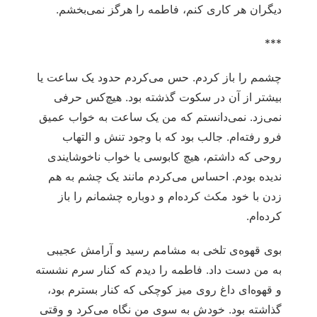
دیگران هر کاری کنم، فاطمه را هرگز نمی‌بخشم.
***
چشمم را باز کردم. حس می‌کردم حدود یک ساعت یا
بیشتر از آن در سکوت گذشته بود. هیچ‌کس حرفی
نمی‌زد. نمی‌دانستم که من یک ساعت به خواب عمیق
فرو رفته‌ام. جالب بود که با وجود تنش و التهاب
روحی که داشتم، هیچ کابوسی یا خواب ناخوشایندی
ندیده بودم. احساس می‌کردم مانند یک چشم به هم
زدن با خود مکث کرده‌ام و دوباره چشمانم را باز
کرده‌ام.
بوی قهوه‌ی تلخی به مشامم رسید و آرامش عجیبی
به من دست داد. فاطمه را دیدم که کنار سرم نشسته
و قهوه‌ای داغ روی میز کوچکی که کنار بسترم بود،
گذاشته بود. خودش به سوی من نگاه می‌کرد و وقتی