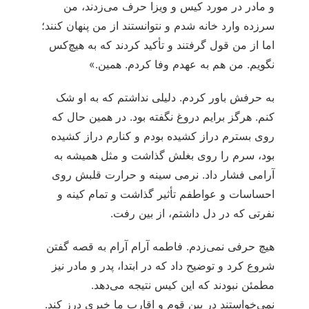
و مادر در مورد کیس و ویزا حرف می‌زدند، من
سرزده وارد خانه شدم و نتوانستند از من پنهان کنند؛
اما از من قول گرفتند و تأکید کردند که به هیچ‌کس
نگویم. من هم به عهدم وفا کردم. همین.»
به حرفش باور کردم. دلیلی نداشتم که به او شک
کنم. هرگز برایم دروغ نگفته بود. در همین حال که
روی بسترم دراز کشیده بودم و کنارم دراز کشیده
بود، سرم را روی بغلش گذاشت و مثل همیشه به
آرامی فشار داد. نرمی سینه و حرارت قلبش روی
احساسات و عواطفم تأثیر گذاشت و تمام کینه و
نفرتی که در دل داشتم، از بین رفت.
هیچ حرفی نمی‌زدم. فاطمه آرام آرام به قصه گفتن
شروع کرد و توضیح داد که در ابتدا، پدر و مادر نیز
مطمئن نبودند که این کیس نتیجه می‌دهد.
نمی‌خواستند در بین قوم و اقارب ما خبری درز کند.