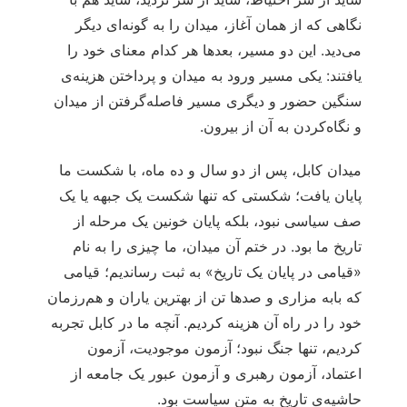
نگاهی که از همان آغاز، میدان را به گونه‌ای دیگر
می‌دید. این دو مسیر، بعدها هر کدام معنای خود را
یافتند: یکی مسیر ورود به میدان و پرداختن هزینه‌ی
سنگین حضور و دیگری مسیر فاصله‌گرفتن از میدان
و نگاه‌کردن به آن از بیرون.
میدان کابل، پس از دو سال و ده ماه، با شکست ما
پایان یافت؛ شکستی که تنها شکست یک جبهه یا یک
صف سیاسی نبود، بلکه پایان خونین یک مرحله از
تاریخ ما بود. در ختم آن میدان، ما چیزی را به نام
«قیامی در پایان یک تاریخ» به ثبت رساندیم؛ قیامی
که بابه مزاری و صدها تن از بهترین یاران و هم‌رزمان
خود را در راه آن هزینه کردیم. آنچه ما در کابل تجربه
کردیم، تنها جنگ نبود؛ آزمون موجودیت، آزمون
اعتماد، آزمون رهبری و آزمون عبور یک جامعه از
حاشیه‌ی تاریخ به متن سیاست بود.