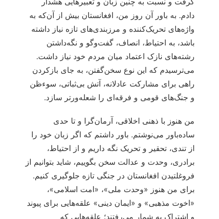
گرفت و نسبت به چنین زبان و تعبیرهایی هشدار
دادم. به باور آن روز من، افغانستان بیش از آن‌که به
واژه‌های تحریک‌کننده و مرزبندی‌های تازه نیاز داشته
باشد، به احتیاط، انصاف، گفت‌وگو و نگه‌داشتن
رشته‌های نازک اعتماد میان مردم خود نیاز داشت.
می‌ترسیدم که این نوع سخن‌گفتن، به جای بازکردن
راهی برای مشارکت عادلانه، آتش بی‌ثباتی، سوءظن
و جنگ‌های قومی و فرقه‌ای را شعله‌ورتر سازد.
من هنوز با ذهنی اخلاقی، آرمان‌گرا و تا حدی
ساده‌باور می‌نوشتم. باور داشتم که اگر زبان خود را
از تندی، تحقیر و تحریک نگه داریم و از احتیاط،
برادری، وحدت و عدالت سخن بگوییم، شاید بتوانیم از
فروغلتیدن افغانستان در جنگی تازه جلوگیری کنیم.
برای من هنوز «وحدت ملی»، «امت اسلامی»،
«اخوت مذهبی» و «ایمان دینی» علقه‌هایی برای پیوند
و اشتراک به شمار می‌رفتند؛ علقه‌هایی که