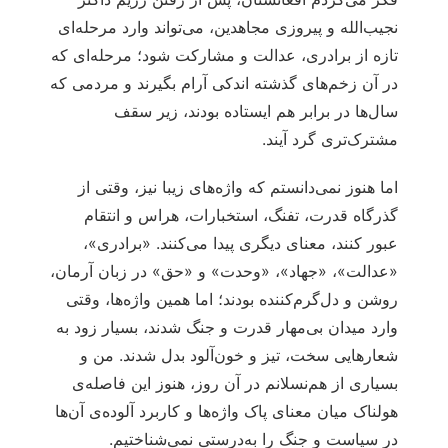
نجیب‌الله و پیروزی مجاهدین، می‌تواند وارد مرحله‌ای
تازه از برادری، عدالت و مشارکت شود؛ مرحله‌ای که
در آن زخم‌های گذشته اندکی آرام بگیرند و مردمی که
سال‌ها در برابر هم ایستاده بودند، زیر سقف
مشترک‌تری گرد آیند.
اما هنوز نمی‌دانستم که واژه‌های زیبا نیز، وقتی از
گذرگاه قدرت، تفنگ، استخبارات، هراس و انتقام
عبور کنند، معنای دیگری پیدا می‌کنند. «برادری»،
«عدالت»، «جهاد»، «وحدت» و «حق» در زبان آرمان،
روشن و دل‌گرم‌کننده بودند؛ اما همین واژه‌ها، وقتی
وارد میدان بی‌مهار قدرت و جنگ شدند، بسیار زود به
شعارهایی سخت، تیز و خون‌آلود بدل شدند. من و
بسیاری از هم‌نسلانم در آن روز، هنوز این فاصله‌ی
هولناک میان معنای پاک واژه‌ها و کاربرد آلوده‌ی آن‌ها
در سیاست و جنگ را به‌درستی نمی‌شناختیم.