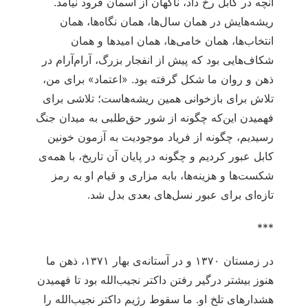
آنچه در کابل رخ داد، ناگهان از آسمان فرود نیامد.
ریشه‌هایش در همان سال‌ها، همان نگاه‌ها، همان
انتخاب‌ها، همان خامی‌ها، همان امیدها و همان
شکاف‌هایی بود که پیش از انفجار بزرگ، آرام‌آرام در
ذهن و روان ما شکل گرفته بود. «اعتماد» برای من،
تلاش برای بازخوانی همین ریشه‌هاست؛ تلاشی برای
فهمیدن این‌که چگونه از شور حق‌طلبی به میدان جنگ
رسیدیم، چگونه از فریاد موجودیت به آزمون خونین
کابل عبور کردیم و چگونه در پایان آن تاریخ، با همه‌ی
شکست‌ها و هزینه‌ها، بابه مزاری و قیام او به رمز
تازه‌ای برای عبور نسل‌های بعدی بدل شد.
***
در زمستان ۱۳۷۰ و در آستانه‌ی بهار ۱۳۷۱، ذهن ما
هنوز بیشتر درگیر رفتن داکتر نجیب‌الله بود تا فهمیدن
هشدارهای تلخ او. ما سقوط رژیم داکتر نجیب‌الله را