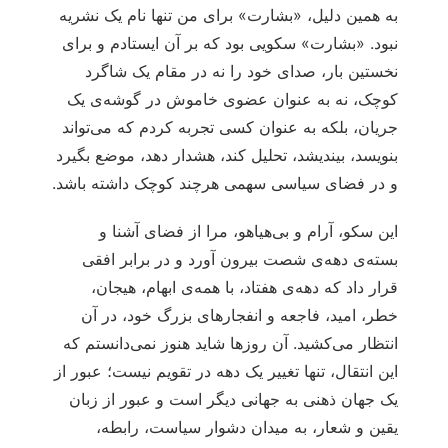
به همین دلیل، «بشارت» برای من تنها نام یک نشریه
نبود. «بشارت» سکویی بود که بر آن ایستادم و برای
نخستین بار، صدای خود را نه در مقام یک شاگرد
کوچک، نه به عنوان عضوی خاموش در گوشه‌ی یک
جریان، بلکه به عنوان کسی تجربه کردم که می‌تواند
بنویسد، بیندیشد، تحلیل کند، هشدار دهد، موضع بگیرد
و در فضای سیاسی سهمی هرچند کوچک داشته باشد.
این سکو، آرام و بی‌هیاهو، مرا از فضای آشنا و
بسته‌ی دهه‌ی شصت بیرون آورد و در برابر افقی
قرار داد که دهه‌ی هفتاد، با همه‌ی ابهام، هیجان،
خطر، امید، فاجعه و انفجارهای بزرگ خود، در آن
انتظار می‌کشید. آن روزها شاید هنوز نمی‌دانستم که
این انتقال، تنها تغییر یک دهه در تقویم نیست؛ عبور از
یک جهان ذهنی به جهانی دیگر است و عبور از زبان
یقین و شعار، به میدان دشوار سیاست، رابطه،