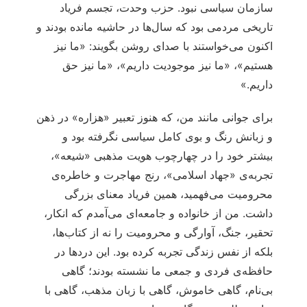
سازمان سیاسی نبود. حزب وحدت، تجسم فریاد
تاریخی مردمی بود که سال‌ها در حاشیه مانده بودند و
اکنون می‌خواستند با صدای روشن بگویند: «ما نیز
هستیم»، «ما نیز موجودیت داریم»، «ما نیز حق
داریم.»
برای جوانی مانند من، که هنوز تعبیر «هزاره» در ذهن
و زبانش رنگ و بوی کامل سیاسی نگرفته بود و
بیشتر خود را در چهارچوب هویت مذهبی «شیعه»،
تجربه‌ی «جهاد اسلامی»، رنج مهاجرت و خاطره‌ی
محرومیت می‌فهمید، همین فریاد معنای بزرگی
داشت. من از خانواده و جامعه‌ای می‌آمدم که انکار،
تحقیر، جنگ، آوارگی و محرومیت را نه از کتاب‌ها،
بلکه از نفس زندگی تجربه کرده بود. این دردها در
حافظه‌ی فردی و جمعی ما نشسته بودند؛ گاهی
بی‌نام، گاهی خاموش، گاهی با زبان مذهب، گاهی با