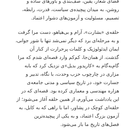
فضای شعار، یقین، صف‌بندی و باورهای ساده و
روشن، به میدان پیچیده‌ی سیاست، قدرت، رابطه،
تصمیم، مسئولیت و آزمون‌های دشوار اعتماد.
حلقه‌ی «بشارت»، آرام و بی‌هیاهو، دست مرا گرفت
و به مرحله‌ای برد که دیگر نمی‌شد تنها با شور جوانی،
ایمان ایدئولوژیک و کلمات پرحرارت از کنار آن
گذشت. از همان‌جا، کم‌کم وارد قصه‌ای شدم که مرا
گام‌به‌گام به «کاریدور بدیل»ی نزدیک کرد که بابه
مزاری در چارچوب حزب وحدت، با نگاه، تدبیر و
جسارت خود، در تاریخ سیاسی و مدنی جامعه‌ی
هزاره مهندسی و معماری کرده بود. قصه‌ای که در
این یادداشت می‌آورم، از همین حلقه آغاز می‌شود؛ از
حلقه‌ای کوچک در پشاور، اما با راهی که به کابل، به
آزمون بزرگ اعتماد، و به یکی از پیچیده‌ترین
فصل‌های تاریخ ما باز می‌شود.