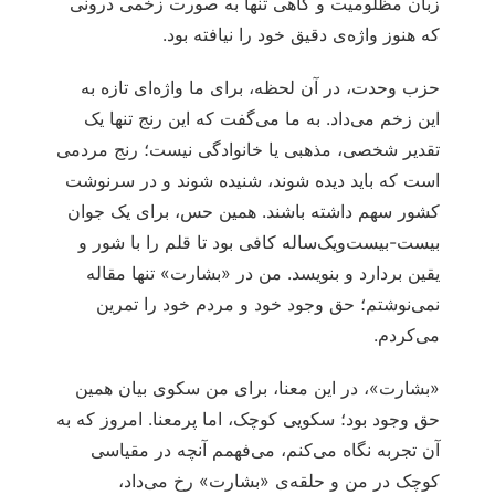
زبان مظلومیت و گاهی تنها به صورت زخمی درونی
که هنوز واژه‌ی دقیق خود را نیافته بود.
حزب وحدت، در آن لحظه، برای ما واژه‌ای تازه به
این زخم می‌داد. به ما می‌گفت که این رنج تنها یک
تقدیر شخصی، مذهبی یا خانوادگی نیست؛ رنج مردمی
است که باید دیده شوند، شنیده شوند و در سرنوشت
کشور سهم داشته باشند. همین حس، برای یک جوان
بیست‌-بیست‌ویک‌ساله کافی بود تا قلم را با شور و
یقین بردارد و بنویسد. من در «بشارت» تنها مقاله
نمی‌نوشتم؛ حق وجود خود و مردم خود را تمرین
می‌کردم.
«بشارت»، در این معنا، برای من سکوی بیان همین
حق وجود بود؛ سکویی کوچک، اما پرمعنا. امروز که به
آن تجربه نگاه می‌کنم، می‌فهمم آنچه در مقیاسی
کوچک در من و حلقه‌ی «بشارت» رخ می‌داد،