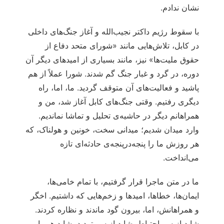
نشان ندادم.
با سقوط رژیم داکتر نجیب‌الله و آغاز جنگ‌های داخلی
در کابل، تلاش‌هایی مانند «شورای متحد دفاع از
حقوق ملیت‌ها» نیز، مانند بسیاری از امیدهای دیگر آن
دوره، در گرد و غبار جنگ گم شدند. شورا عملاً از هم
پاشید و فعالیت‌های آن متوقف گردید. ما، اما، راه
دیگری رفتیم. وقتی جنگ‌های کابل آغاز شد، من و
همراهانم دیگر در حاشیه‌ی تحلیل و تماشا نماندیم.
وارد میدان شدیم؛ میدانی سخت، خونین و هولناک، که
هر روزش ما را پنجه‌درپنجه‌ی حادثه‌ای تازه
می‌انداخت.
ما در متن ماجرا قرار گرفتیم، با تمام خامی‌ها،
ایمان‌ها، خطاها، امیدها و زخم‌هایی که داشتیم. اخگر
و همراهانش، اما، بیرون گود ماندند و نظاره کردند.
شاید از سر احتیاط، شاید از سر تردید، شاید هم با