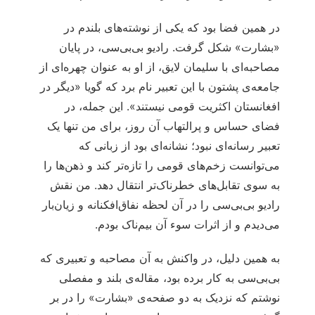
در همین فضا بود که یکی از نوشته‌های بلندم در
«بشارت» شکل گرفت. رادیو بی‌بی‌سی، در پایان
مصاحبه‌ای با سلیمان لایق، از او به عنوان چهره‌ای از
جامعه‌ی پشتون با این تعبیر نام برد که گویا «دیگر در
افغانستان اکثریت قومی نیستند». این جمله، در
فضای حساس و پرالتهاب آن روز، برای من تنها یک
تعبیر رسانه‌ای نبود؛ نشانه‌ای بود از زبانی که
می‌توانست زخم‌های قومی را تازه‌تر کند و ذهن‌ها را
به سوی تقابل‌های خطرناک‌تر انتقال دهد. من نقش
رادیو بی‌بی‌سی را در آن لحظه نفاق‌افکنانه و زیان‌بار
می‌دیدم و از اثرات سوء آن بیم‌ناک بودم.
به همین دلیل، در واکنش به آن مصاحبه و تعبیری که
بی‌بی‌سی به کار برده بود، مقاله‌ی بلند و مفصلی
نوشتم که نزدیک به دو صفحه‌ی «بشارت» را در بر