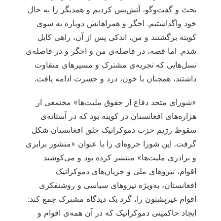
بحث و گفت‌وگو، آتش‌بس کردیم و همدیگر را به حال
خود واگذاشتیم. اخگر و همراهانش دوباره به سوی
کویته برگشتند و من، اندکی پس از آن، راهی کابل
شدم. اما قصه، در فاصله‌ی من و اخگر و در فاصله‌ی
نسل‌هایی که تجربه‌ی مشترک و مسیرهای متفاوت
داشتند، همچنان با خون، درد و حسرت ادامه یافت.
«شورای متحد دفاع از حقوق ملیت‌ها» مجتمعی از
هزاره‌های افغانستان در کویته بود که در آستانه‌ی
سقوط رژیم حزب دموکراتیک خلق افغانستان شکل
گرفت. این شورا جزوه‌ای را با عنوان «منشور برابری
و برادری ملیت‌ها» منتشر کرده بود و می‌کوشید
اقوام، نیروهای ملی و جریان‌های دموکراتیک
افغانستان، به‌ویژه نیروهای سیاسی و روشنفکری
اقوام غیرپشتون را، گرد یک دیدگاه مشترک جمع کند:
ایجاد حاکمیتی دموکراتیک که در آن همه‌ی اقوام و