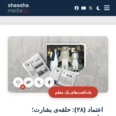
0
یادداشت‌های یک معلم
اعتماد (۲۸): حلقه‌ی بشارت؛