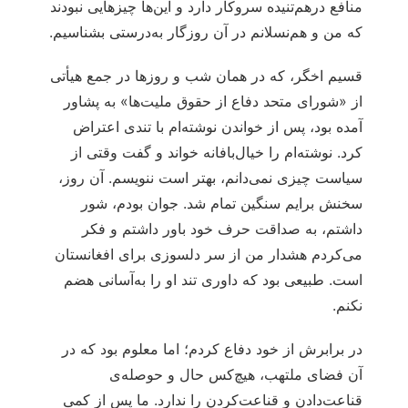
منافع درهم‌تنیده سروکار دارد و این‌ها چیزهایی نبودند
که من و هم‌نسلانم در آن روزگار به‌درستی بشناسیم.
قسیم اخگر، که در همان شب و روزها در جمع هیأتی
از «شورای متحد دفاع از حقوق ملیت‌ها» به پشاور
آمده بود، پس از خواندن نوشته‌ام با تندی اعتراض
کرد. نوشته‌ام را خیال‌بافانه خواند و گفت وقتی از
سیاست چیزی نمی‌دانم، بهتر است ننویسم. آن روز،
سخنش برایم سنگین تمام شد. جوان بودم، شور
داشتم، به صداقت حرف خود باور داشتم و فکر
می‌کردم هشدار من از سر دلسوزی برای افغانستان
است. طبیعی بود که داوری تند او را به‌آسانی هضم
نکنم.
در برابرش از خود دفاع کردم؛ اما معلوم بود که در
آن فضای ملتهب، هیچ‌کس حال و حوصله‌ی
قناعت‌دادن و قناعت‌کردن را ندارد. ما پس از کمی