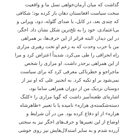
گذاشت که میان آرمان‌خواهی نسل ما و واقعیت
سخت سیاست افغانستان دهان باز کرده بود؛ شکافی
که چندی بعد، در کابل، با صدای گلوله، دود، ویرانی و
بی‌اعتمادی، خود را به تلخ‌ترین شکل نشان داد. اخگر،
در این دیدار، البته فراتر از این حرف‌ها، بر همراهی
من با حزب وحدت که به زعم او تحت رهبری مزاری
راه انحرافی را طی می‌کرد، شدیداً اعتراض کرد و مرا
از این همراهی برحذر داشت. او مزاری را شخص
ماجراجو و خطرناکی معرفی کرد که برای سیاست
نمی‌شود بر او تکیه کرد. به انجنیر علی که او نیز از
دوستان نزدیک من از دوران همراهی ساما بود،
اشاره‌ای طعنه‌آمیز داشت که گویا مزاری را «کلنگ
دسته‌شکسته‌ی هزاره» نامیده یا با تعبیر «ظاهرشاه
هزاره» از او دفاع کرده بود. من در آن شرایط و
اوضاع از این تعبیرها و حرف‌های اخگر نیز به سختی
آزرده شدم و به سایر استدلال‌هایش نیز روی خوشی