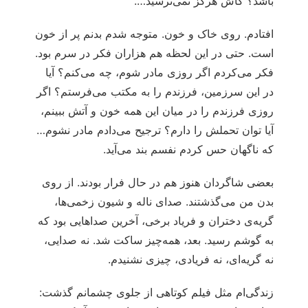
باشد؟ کاش هرگز نمی‌ترسید….
افتادم. روی خاک و خون. متوجه شدم بدنم پر از خون
است. حتی در این لحظه هم هزاران فکر در سرم بود.
فکر می‌کردم اگر روزی مادر شوم، چه می‌کنم؟ آیا
در این سرزمین، فرزندم را به مکتب می‌فرستم؟ اگر
روزی فرزندم را در میان این همه خون و آتش ببینم،
آیا توان تحملش را دارم؟ ترجیح می‌دادم مادر نشوم…
که ناگهان حس کردم نفسم بند می‌آید.
بعضی شاگردان هنوز هم در حال فرار بودند. از روی
بدن من می‌گذشتند. صدای ناله و شیون زخمی‌ها،
گریه‌ی دختران و فریاد برخی، آخرین صداهایی بود که
به گوشم رسید. بعد، همه‌چیز ساکت شد. نه صدایی،
نه گریه‌ای، نه فریادی، چیزی نشنیدم.
زندگی‌ام مثل فیلم کوتاهی از جلوی چشمانم گذشت: