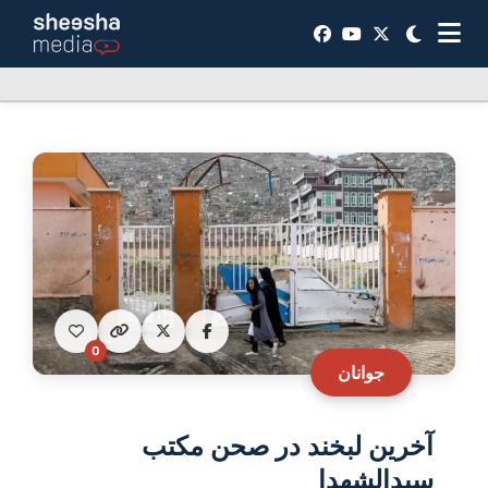
0
جوانان
آخرین لبخند در صحن مکتب
سیدالشهدا