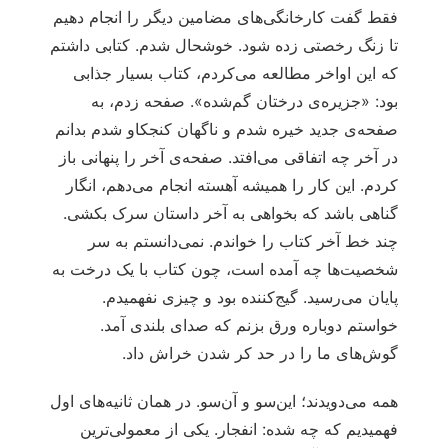
فقط گفت کارخانگی‌های مضامین دیگر را انجام دهیم
تا زنگ رخصتی زده شود. خوشحال شدم. کتابی داشتم
که این اواخر مطالعه می‌کردم، کتاب بسیار جذابی
بود: «جزیره‌ی درختان گم‌شده». صفحه زدم، به
صفحه‌ی جدید خیره شدم و ناگهان کنجکاو شدم بدانم
در آخر چه اتفاقی می‌افتد. صفحه‌ی آخر را پنهانی باز
کردم. این کار را همیشه آهسته انجام می‌دهم، انگار
گناهی باشد که بخواهی به آخر داستان سرک بکشی.
چند خط آخر کتاب را خواندم. نمی‌دانستم به سر
شخصیت‌ها چه آمده است، چون کتاب با یک درخت به
پایان می‌رسید. گیج‌کننده بود و چیزی نفهمیدم.
خواستم دوباره ورق بزنم که صدای بلندی آمد.
گوش‌های ما را در حد کر شدن خراش داد.
همه می‌دویدند؛ این‌سو و آن‌سو. در همان ثانیه‌های اول
فهمیدیم که چه شده: انفجار. یکی از معمولی‌ترین