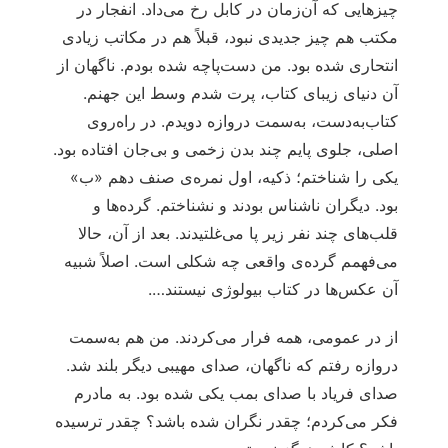
چیزهایی که آن‌زمان در کابل رخ می‌داد. انفجار در
مکتب هم چیز جدیدی نبود، قبلاً هم در مکاتب زیادی
انتحاری شده بود. من دست‌پاچه شده بودم. ناگهان از
آن دنیای زیبای کتاب، پرت شدم وسط این جهنم.
کتاب‌به‌دست، به‌سمت دروازه دویدم. در راه‌روی
اصلی، جلوی پایم چند بدن زخمی و بی‌جان افتاده بود.
یکی را شناختم؛ ذکیه، اول نمره‌ی صنف دهم «ب»
بود. دیگران ناشناس بودند و نشناختم. گرده‌ها و
قلب‌های چند نفر زیر پا می‌غلتیدند. بعد از آن، حالا
می‌فهمم گرده‌ی واقعی چه شکلی است. اصلاً شبیه
آن عکس‌ها در کتاب بیولوژی نیستند….
از در عمومی، همه فرار می‌کردند. من هم به‌سمت
دروازه رفتم که ناگهان، صدای مهیبی دیگر بلند شد.
صدای فریاد با صدای بمب یکی شده بود. به مادرم
فکر می‌کردم؛ چقدر نگران شده باشد؟ چقدر ترسیده