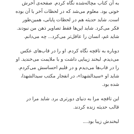
به آن کتاب مچاله‌شده نگاه کردم. صفحه‌ی آخرش
خونی بود. معلوم می‌شد که در لحظات آخر با آن بوده
است. شاید حدیثه هم در لحظات پایانی، همین‌طور
فکر می‌کرد. شاید این‌ها فقط تصاویر ذهن من نبودند.
شاید غم، انسان را عاقل‌تر می‌کرد… چه می‌دانم.
دوباره به تاقچه نگاه کردم. او را در قاب‌های عکس
می‌دیدم. لبخند زیبایی داشت و با ملایمت می‌خندید. او
را در قاب‌ها می‌دیدم و در قلبم احساسش می‌کردم.
شاید او «سیدالشهدا»، در انفجار مکتب سیدالشهدا،
شده بود.
این تاقچه مرا به دنیای دورتری برد. شاید مرا در
قالب حدیثه زنده کردند.
لبخندش زیبا بود….