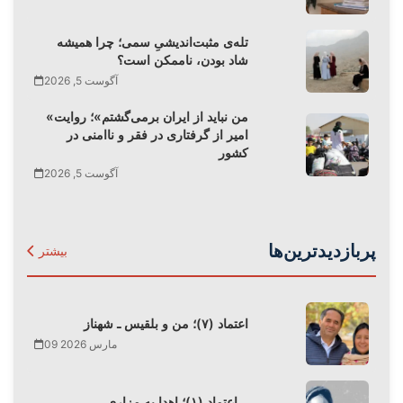
تله‌‌ی مثبت‌اندیشیِ سمی؛ چرا همیشه
شاد بودن، ناممکن است؟
آگوست 5, 2026
«من نباید از ایران برمی‌گشتم»؛ روایت
امیر از گرفتاری در فقر و ناامنی در
کشور
آگوست 5, 2026
پربازدیدترین‌ها
بیشتر
اعتماد (۷)؛ من و بلقیس ـ شهناز
09 مارس 2026
اعتماد (۱)؛ اهدا به مزاری…