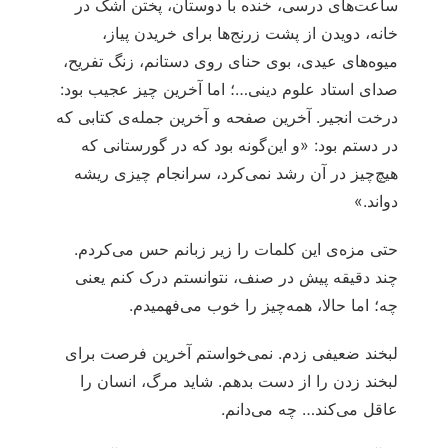
ساعت‌های درسی، خنده با دوستان، پختن آشک در
خانه، دویدن از پشت زرنج‌ها برای خریدن پیاز،
میوه‌های عیدی، بوی حنای روی دستانم، زنگ تفریح،
صدای استاد علوم دینی…؛ اما آخرین چیز عجیب بود:
درخت انجیر. آخرین صفحه و آخرین جمله‌ی کتابی که
در دستم بود: «و این‌گونه بود که در گورستانی که
هیچ‌چیز در آن رشد نمی‌کرد، سرانجام چیزی ریشه
دواند.»
حتی مزه‌ی این کلمات را زیر زبانم حس می‌کردم.
چند دقیقه پیش در صنف، نتوانستم درک کنم یعنی
چه؛ اما حالا، همه‌چیز را خوب می‌فهمیدم.
لبخند ضعیفی زدم. نمی‌خواستم آخرین فرصت برای
لبخند زدن را از دست بدهم. شاید مرگ، انسان را
عاقل می‌کند… چه می‌دانم.