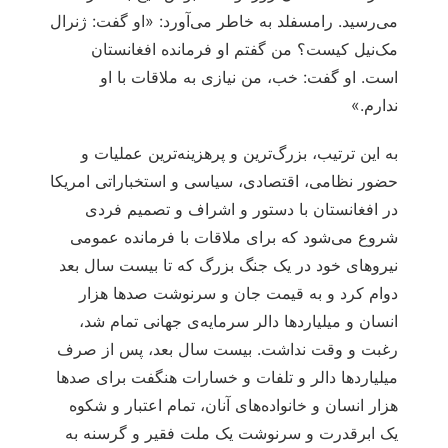
می‌رسید. رامسفلد به خاطر می‌آورد: «او گفت: ژنرال
مک‌نیل کیست؟ من گفتم او فرمانده افغانستان
است. او گفت: خب، من نیازی به ملاقات با او
ندارم.»
به این ترتیب، بزرگ‌ترین و پرهزینه‌ترین عملیات و
حضور نظامی، اقتصادی، سیاسی و استخباراتی امریکا
در افغانستان با دستور و اشراف و تصمیم فردی
شروع می‌شود که برای ملاقات با فرمانده عمومی
نیروهای خود در یک جنگ بزرگ که تا بیست سال بعد
دوام کرد و به قیمت جان و سرنوشت صدها هزار
انسان و میلیاردها دالر سرمایه‌ی جهانی تمام شد،
رغبت و وقت نداشت. بیست سال بعد، پس از صرف
میلیاردها دالر و تلفات و خسارات هنگفت برای صدها
هزار انسان و خانواده‌های آنان، تمام اعتبار و شکوه
یک ابرقدرت و سرنوشت یک ملت فقیر و گرسنه به