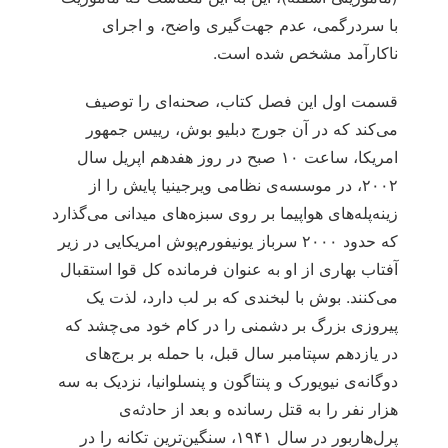
با سردرگمی، عدم جهت‌گیری واضح، و اجرای
ناکارآمد مشخص شده است.
قسمت اول این فصل کتاب، صحنه‌ای را توصیف
می‌کند که در آن جورج دبلیو بوش، رییس جمهور
امریکا، ساعت ۱۰ صبح در روز هفدهم اپریل سال
۲۰۰۲، در موسسه‌ی نظامی ویرجینیا پایش را از
زینه‌پله‌های هواپیما بر روی سبزه‌های میدانی می‌گذارد
که حدود ۲۰۰۰ سرباز یونیفورم‌پوش امریکایی در زیر
آفتاب بهاری از او به عنوان فرمانده کل قوا استقبال
می‌کنند. بوش با لبخندی که بر لب دارد، لذت یک
پیروزی بزرگ بر دشمنی را در کام خود می‌چشد که
در یازدهم سپتامبر سال قبل، با حمله بر برج‌های
دوگانه‌ی نیویورک و پنتاگون و پنسلوانیا، نزدیک به سه
هزار نفر را به قتل رسانده و بعد از حادثه‌ی
پرل‌هاربور در سال ۱۹۴۱، سنگین‌ترین تکانه را در