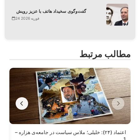
گفت‌وگوی سخیداد هاتف با عزیز رویش
24 فوریه 2026
مطالب مرتبط
اعتماد (۲۴): خلیلی؛ ملاس سیاست در جامعه‌ی هزاره –
رم
1