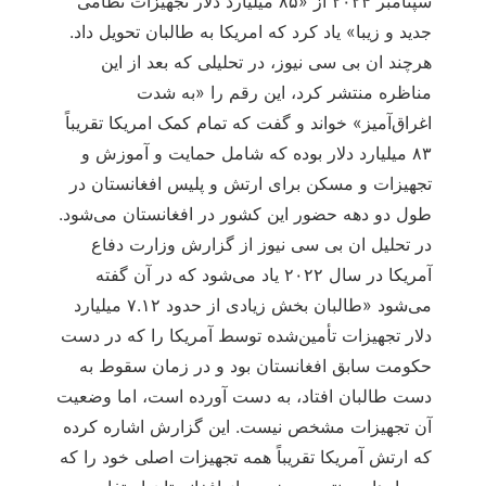
سپتامبر ۲۰۲۴ از «۸۵ میلیارد دلار تجهیزات نظامی
جدید و زیبا» یاد کرد که امریکا به طالبان تحویل داد.
هرچند ان بی سی نیوز، در تحلیلی که بعد از این
مناظره منتشر کرد، این رقم را «به شدت
اغراق‌آمیز» خواند و گفت که تمام کمک امریکا تقریباً
۸۳ میلیارد دلار بوده که شامل حمایت و آموزش و
تجهیزات و مسکن برای ارتش و پلیس افغانستان در
طول دو دهه حضور این کشور در افغانستان می‌شود.
در تحلیل ان بی سی نیوز از گزارش وزارت دفاع
آمریکا در سال ۲۰۲۲ یاد می‌شود که در آن گفته
می‌شود «طالبان بخش زیادی از حدود ۷.۱۲ میلیارد
دلار تجهیزات تأمین‌شده توسط آمریکا را که در دست
حکومت سابق افغانستان بود و در زمان سقوط به
دست طالبان افتاد، به دست آورده است، اما وضعیت
آن تجهیزات مشخص نیست. این گزارش اشاره کرده
که ارتش آمریکا تقریباً همه تجهیزات اصلی خود را که