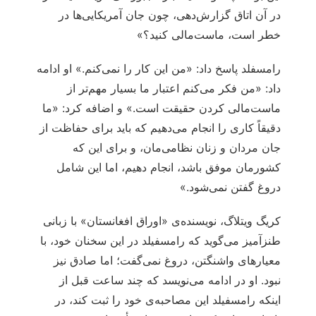
در آن اتاق گزارش‌دهی، چون جان آمریکایی‌ها در
خطر است، ماست‌مالی کنید؟»
رامسفلد پاسخ داد: «من این کار را نمی‌کنم.» او ادامه
داد: «من فکر می‌کنم اعتبار ما بسیار مهم‌تر از
ماست‌مالی کردن حقیقت است.» و اضافه کرد: «ما
دقیقاً کاری را انجام می‌دهیم که باید برای حفاظت از
جان مردان و زنان نظامی‌مان، و برای این که
کشورمان موفق باشد، انجام دهیم، اما این شامل
دروغ گفتن نمی‌شود.»
کریگ ویتلاگ، نویسنده‌ی «اوراق افغانستان» با زبانی
طنزآمیز می‌گوید که رامسفیلد در این سخنان خود، با
معیارهای واشنگتن، دروغ نمی‌گفت؛ اما صادق نیز
نبود. او در ادامه می‌نویسد که چند ساعت قبل از
اینکه رامسفیلد این مصاحبه‌ی خود را ثبت کند، در