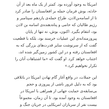
امریکا به وجود آورده بود. کمتر از یک ماه بعد از آن
حادثه، بوش فرمان حمله بر افغانستان را صادر کرد
تا از اسامه‌بن‌لادن، طراح حمله‌ی یازدهم سپتامبر و
رژیم طالبان که حامی و پناه‌دهنده‌ی اسامه بن لادن
بود، انتقام بگیرد. اکنون، بوش، نه تنها از پایان
پیروزمندانه‌ی این عملیات خرسند بود، بلکه با قطعیت
گفت که از سرنوشت سایر قدرت‌های بزرگی که به
افغانستان رفته و در این کشور زمین‌گیر شده اند،
اجتناب خواهد کرد. او گفت که «ما اشتباهات آنان را
تکرار نخواهیم کرد.»
این جملات، در واقع آغاز گام نهادن امریکا در باتلاقی
بود که به دلیل غرور ناشی از پیروزی و حجم
بی‌سابقه‌ی حمایت جهانی از همراهی با امریکا در
افغانستان به وجود آمده بود. تا آن زمان، مجموعاً
بیست نفر از سربازان امریکایی در جریان جنگ و