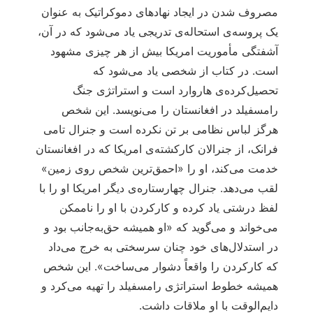
مصروف شدن در ایجاد نهادهای دموکراتیک به عنوان
یک پروسه‌ی استحاله‌ی تدریجی یاد می‌شود که در آن،
آشفتگی مأموریت امریکا بیش از هر چیزی مشهود
است. در کتاب از شخصی یاد می‌شود که
تحصیل‌کرده‌ی هاروارد است و استراتژی جنگ
رامسفیلد در افغانستان را می‌نویسد. این شخص
هرگز لباس نظامی بر تن نکرده است و جنرال تامی
فرانک، از جنرالان کارکشته‌ی امریکا که در افغانستان
خدمت می‌کند، او را «احمق‌ترین شخص روی زمین»
لقب می‌دهد. جنرال چهارستاره‌ی دیگر امریکا او را با
لفظ درشتی یاد کرده و کارکردن با او را ناممکن
می‌خواند و می‌گوید که «او همیشه حق‌به‌جانب بود و
در استدلال‌های خود چنان سرسختی به خرج می‌داد
که کارکردن را واقعاً دشوار می‌ساخت». این شخص
همیشه خطوط استراتژی رامسفیلد را تهیه می‌کرد و
دایم‌الوقت با او ملاقات داشت.