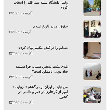
وقتی دانشگاه بسته شد، قلم را انتخاب
کردم
آگوست 5, 2026
حقوق زن در تاریخ اسلام
آگوست 5, 2026
صدایم را در کیفِ مکتبم پنهان کردم
آگوست 5, 2026
تله‌‌ی مثبت‌اندیشیِ سمی؛ چرا همیشه
شاد بودن، ناممکن است؟
آگوست 5, 2026
«من نباید از ایران برمی‌گشتم»؛ روایت
امیر از گرفتاری در فقر و ناامنی در
کشور
آگوست 5, 2026