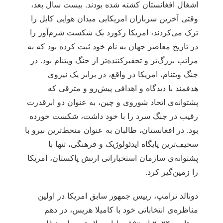
اشغال افغانستان کشته شده بودند. بیست سال بعد،
وقتی آخرین سربازان امریکایی میدان هوایی کابل را
ترک می‌کردند، امریکا رکورد یک شکست شرم‌آور را
در تاریخ معاصر جهان به نام خود ثبت کرده بود که به
مراتب بزرگ‌تر و تحقیرکننده‌تر از جنگ ویتنام بود. در
جنگ ویتنام، امریکا در واقع، در برابر یک نیروی
هدفمند با دیدگاه و اهدافی پیش‌رو و مترقی که
پشتوانه‌ی اتحاد شوروی و چین، به عنوان دو ابرقدرت
رقیب در جنگ سرد را با خود داشت، شکست خورده
بود. در افغانستان، طالبان به عنوان منحط‌ترین نیرو با
سخیف‌ترین پایگاه ایدئولوژیک و فرهنگی، تنها با
پشتوانه‌ی سازمان استخباراتی ارتش پاکستان، امریکا
را زمین‌گیر کرد.
دونالد ترامپ، رییس جمهور سابق امریکا در اولین
مناظره‌ی انتخاباتی خود با کامیلا هریس، در دهم