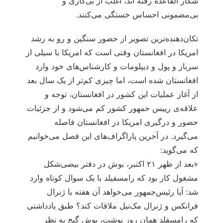
شکار القاعده رفته اند، اغلب از بی‌کاری و
بی‌مضمونی احساس خستگی می‌کنند.
تکان‌دهنده‌ترین تصویر از حضور سنگین و رو به رشد
امریکا در افغانستان وقتی است که امریکا با سیلی از
سرباز و پول و دیپلومات و کارشناس‌های خود وارد
افغانستان شده است، اما چیزی کم‌تر از یک سال بعد
از آغاز عملیات این کشور در افغانستان، توجه و
علاقه‌ی رییس حمهور کشور کم می‌شود و از جزئیات
حضور و درگیری امریکا در افغانستان فاصله
می‌گیرد. در آخرین پاراگراف‌های این فصل می‌خوانیم
که می‌گوید:
«بعد از ظهر ۲۱ اکتبر، بوش در دفتر بیضی‌شکل
مشغول کار بود که رامسفیلد با یک سوال کوتاه وارد
شد: آیا رئیس‌جمهور می‌خواهد آن هفته با ژنرال
فرانکس و ژنرال مک‌نیل ملاقات کند؟ طبق یادداشتی
که رامسفلد همان روز نوشت، بوش گیج به نظر