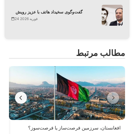
گفت‌وگوی سخیداد هاتف با عزیز رویش
24 فوریه 2026
مطالب مرتبط
افغانستان، سرزمین فرصت‌ساز یا فرصت‌سوز؟
از 