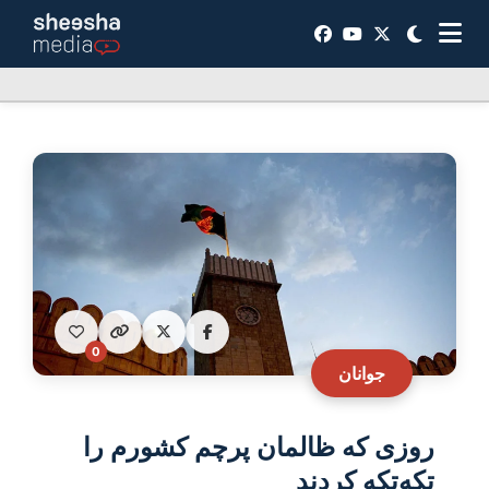
0
جوانان
روزی که ظالمان پرچم کشورم را
تکه‌تکه کردند