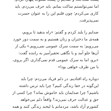
اما نمی‌توانستم ساکت بمانم. باید حرف می‌زدم، باید
کاری می‌کردم؛ چون قلبم این را به عنوان حسرت
نمی‌پذیرفت.
صدایم را بلند کردم و گفتم: «راه بدهید تا برویم،
همه‌ی ما دختران و زنان هستیم و به سمت دور خورد
می‌رویم؛ به سمت سرک عمومی نمی‌رویم.» یکی از
آن‌ها جلو آمد و با نگاهی تحقیرآمیز به راننده گفت:
«برو، اما به سرک عمومی قدم نمی‌گذاری. اگر بروی،
با من طرف خواهی بود!»
دوباره راه افتادیم. در دلم فریاد می‌زدم: چرا باید
این‌گونه در خفا زندگی کنیم؟ چرا باید ترس داشته
باشیم؟ چرا صدایمان باید خاموش بماند؟ چرا کسی از
حق و عدالت حرف نمی‌زند؟ واقعاً دلم می‌خواهد
کشورم آزاد باشد، مردمانم با لبخند زندگی کنند و همه