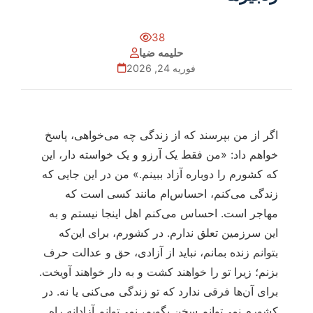
38
حلیمه ضیا
فوریه 24, 2026
اگر از من بپرسند که از زندگی چه می‌خواهی، پاسخ
خواهم داد: «من فقط یک آرزو و یک خواسته دار، این
که کشورم را دوباره آزاد ببینم.» من در این جایی که
زندگی می‌کنم، احساس‌ام مانند کسی است که
مهاجر است. احساس می‌کنم اهل اینجا نیستم و به
این سرزمین تعلق ندارم. در کشورم، برای این‌که
بتوانم زنده بمانم، نباید از آزادی، حق و عدالت حرف
بزنم؛ زیرا تو را خواهند کشت و به دار خواهند آویخت.
برای آن‌ها فرقی ندارد که تو زندگی می‌کنی یا نه. در
کشورم نمی‌توانم سخن بگویم، نمی‌توانم آزادانه راه