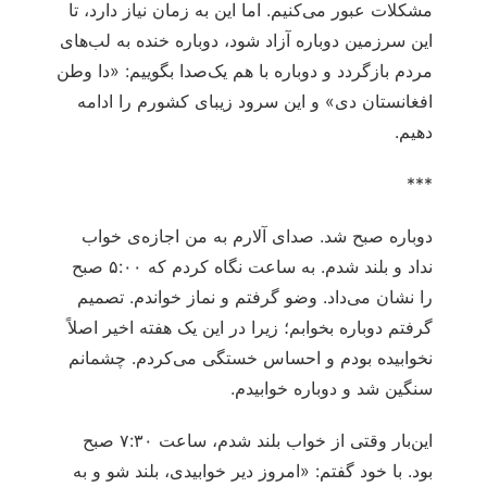
مشکلات عبور می‌کنیم. اما این به زمان نیاز دارد، تا
این سرزمین دوباره آزاد شود، دوباره خنده به لب‌های
مردم بازگردد و دوباره با هم یک‌صدا بگوییم: «دا وطن
افغانستان دی» و این سرود زیبای کشورم را ادامه
دهیم.
***
دوباره صبح شد. صدای آلارم به من اجازه‌ی خواب
نداد و بلند شدم. به ساعت نگاه کردم که ۵:۰۰ صبح
را نشان می‌داد. وضو گرفتم و نماز خواندم. تصمیم
گرفتم دوباره بخوابم؛ زیرا در این یک هفته اخیر اصلاً
نخوابیده بودم و احساس خستگی می‌کردم. چشمانم
سنگین شد و دوباره خوابیدم.
این‌بار وقتی از خواب بلند شدم، ساعت ۷:۳۰ صبح
بود. با خود گفتم: «امروز دیر خوابیدی، بلند شو و به