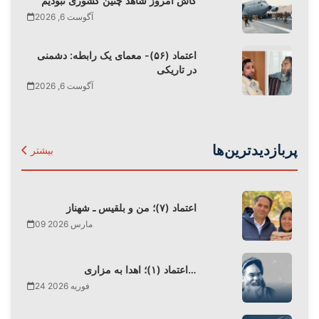
کاش امروز شاهد چنین کشوری نبودیم
آگوست 6, 2026
اعتماد (۵۶)- معمای یک رابطه: دشمنی
در تاریکی
آگوست 6, 2026
پربازدیدترین‌ها
بیشتر
اعتماد (۷)؛ من و بلقیس ـ شهناز
09 مارس 2026
اعتماد (۱)؛ اهدا به مزاری…
24 فوریه 2026