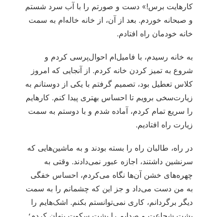
کارهایت برس!» دست و صورتم را با آب سرد شستم
و صبحانه خوردم. بعد از آن، از خانه خاله‌ام به سمت
خانه خودمان راه افتادم.
به خانه رسیدم، با فامیل‌ام احوال‌پرسی کردم و
شروع به تمیز کردن خانه کردم. از آنجایی که امروز
کلاس تعطیل بود، تصمیم گرفتم با یکی از دوستانم به
زیارت‌سخی برویم تا احساس بهتری پیدا کنم. کارهایم
را سریع تمام کردم، آماده شدم و با دوستم به سمت
زیارت راه افتادیم.
در راه، طالبان راه را بسته بودند و به ماشین‌هایی که
سرنشین داشتند، اجازه عبور نمی‌دادند. وقتی به
چهره‌های خشن آن‌ها نگاه می‌کردم، احساس خفگی
به من دست می‌داد و جز این که چشمانم را به سمت
دیگر برگردانم، کاری نمی‌توانستم بکنم. اشک‌هایم را
پشت شجاعت و صدایم را پشت سکوت پنهان کردم؛