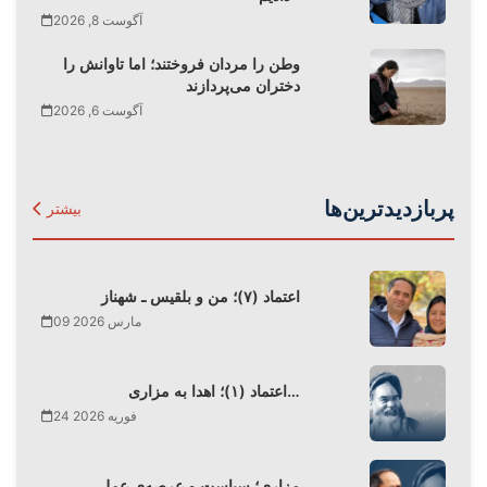
آگوست 8, 2026
وطن را مردان فروختند؛ اما تاوانش را
دختران می‌پردازند
آگوست 6, 2026
پربازدیدترین‌ها
بیشتر
اعتماد (۷)؛ من و بلقیس ـ شهناز
09 مارس 2026
اعتماد (۱)؛ اهدا به مزاری…
24 فوریه 2026
مزاری؛ سیاست و عرصه‌ی عمل