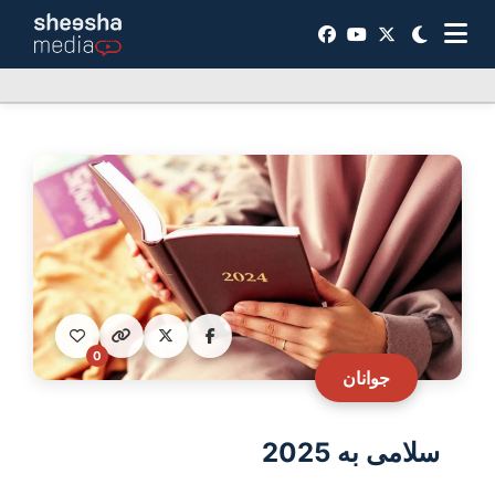
0
جوانان
سلامی به 2025