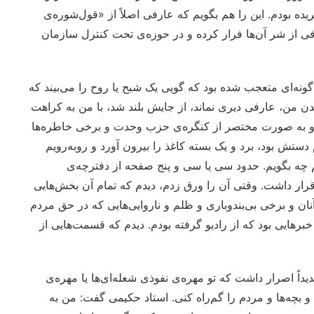
ده بودم. این را هم بگویم که عارفی اصلاً از «قول‌شوره‌ی
از شر آن‌ها فرار کرده و در حوزه‌ی تحت کنترل سازمان
ونه‌ای متعجب شده بود که گویی یک شبح یا روح را می‌بیند که
ن من، عارفی دیری نماند، از جایش بلند شد، با من به کراهت
 او به صورت مختصر از کنگره‌ی حزب وحدت و برخی خاطره‌ها
تش بود، برد و یک بسته کاغذ را بیرون آورد و روبه‌رویم
تم چه بگویم. حدود سی یا سی و پنج صفحه از دفترچه‌ی
رار داشت. وقتی آن را ورق زدم، دیدم که تمام آن بخش‌هایی
ن و برخی بی‌بندوباری و ظلم و ناروایی‌هایی که در حق مردم
و خبرهایی بود که از رادیو گرفته بودم. دیدم که قسمت‌هایی از
یداً اصرار داشت که تو مهره‌ی نفوذی شعله‌ای‌ها یا مهره‌ی
و بچه‌ها و مردم را گم‌راه کنی. استاد حکیمی گفت: من به