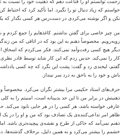
زحمت توانستم او را قناعت دهم که ذهنیت خود را نسبت به تو
خواستم که زیاد دنبال تو را نگیرد. اما تأکید کرد که احتیاط ک
نکن و اگر نوشته می‌کردی در دست‌رس هر کسی نگذار که ی
من چیز خاصی برای گفتن نداشتم. کاغذهایم را جمع کردم و نه
روبه‌رویم. مخصوصاً ذهنم به این بود که در اتاقی که من زند
دیگر هیچ کسی رفت‌وآمد نمی‌کنند. فکر می‌کردم که اسحاق ام
کار را نمی‌کند. حدس زدم که این کار شاید توسط قادر نظری
گفتم، لبخندی زد و گفت: پشت این نگرد که چه کسی یادداشت
باش و خود را به ناحق به درد سر نینداز.
حرف‌های استاد حکیمی مرا بیشتر نگران می‌کرد. مخصوصاً و
ذهنیتش در برابر من تا این حد بدبینانه است، امنیتم را به کل
عارفی خواسته باشد، هر کسی را در هر جایی نابود می‌کند. حا
ظاهر امر تداعی‌کننده‌ی یک تصادف بود که من و او را در یک اتا
ذهنم نمی‌آمد که حاکی از طرح و نقشه‌ی پیچیده‌تری باشد. ام
خشمم را بیشتر می‌کرد و به همین دلیل، برخلاف گذشته‌ها، 