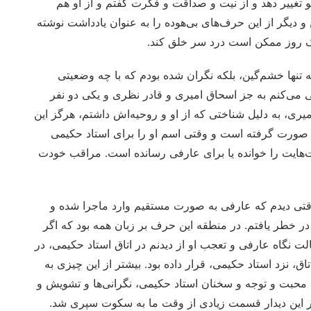
 تغییر دهد و از نیت و صداقت و فکرت گفتم و از او هم
ن و دیگر از این حرف‌های بی‌هوده را به عنوان یادداشت نوشته
ک روز ممکن است درد سر خلق کند.
 تنها خشم‌گین، بلکه نگران شده بودم که با چه وضعیتی
گی می‌کنم به جز اسحاق امیری و قادر نظری و یکی دو نفر
یری، به دلیل شناختی که از او و روحیه‌اش داشتم، هرگز این
 صورت گرفته است و وقتی اسم او را برای استاد حکیمی
‌هایت را خوانده یا برای عارفی رسانده است. مراقب خودت
قتی دیدم که عارفی به صورت مستقیم وارد ماجرا شده و
ی در خطر یافتم. در منطقه این حرف بر زبان همه بود که اگر
لت نگاه عارفی و تعجب او از دیدنم در اتاق استاد حکیمی، در
ق، نزد استاد حکیمی، قرار داده بود. بیشتر از این چیزی به
ا محبت و توجه و سخنان استاد حکیمی، نگرانی‌ها و تشویش و
در این دیدار قسمت زیادی از وقت ما به سکوت سپری شد.