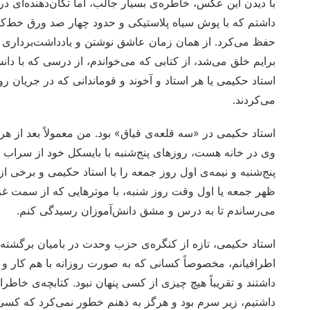
داشتم که با پوش سیاه پلاستیکی و حدود چهار صد ورق خط‌کشی
حفظ می‌کرد. از همان زمان عاشق نوشتن و یادداشت‌برداری ب
برایم خلق می‌شد، از کتابی که می‌خواندم، از درسی که با دانش
استاد حکیمی یا هر استاد و آخوند و قوماندانی که در جریان 
می‌کردند.
استاد حکیمی در «سه قلعه‌ی قیاق» بود. من معمولاً بعد از ه
وی در خانه هست، روزهای پنج‌شنبه با بایسکل خود از سراب 
پنج‌شنبه و نیمه‌ی اول روز جمعه را با استاد حکیمی و برخی ا
ظهر جمعه یا اول وقت روز شنبه، با موترهایی که از سمت غز
می‌رساندم تا به درس و مشق دانش‌آموزان رسیدگی کنم.
استاد حکیمی، تازه از کنگره‌ی حزب وحدت در بامیان برگشته بو
اطرافیانم، مخصوصاً کسانی که به صورت روزانه با هم کار و را
داشتند و تقریباً هیچ چیزی از کسی پنهان نبود. کتابچه‌ی خاطر
داشتیم، زیر سرم بود و هرگز به ذهنم خطور نمی‌کرد که کسی ب