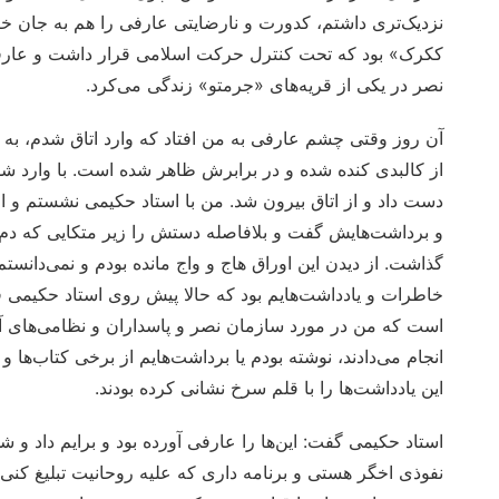
نزدیک‌تری داشتم، کدورت و نارضایتی عارفی را هم به جان خری
ککرک» بود که تحت کنترل حرکت اسلامی قرار داشت و عارفی 
نصر در یکی از قریه‌های «جرمتو» زندگی می‌کرد.
آن روز وقتی چشم عارفی به من افتاد که وارد اتاق شدم، به گ
از کالبدی کنده شده و در برابرش ظاهر شده است. با وارد شد
دست داد و از اتاق بیرون شد. من با استاد حکیمی نشستم و
و برداشت‌هایش گفت و بلافاصله دستش را زیر متکایی که دم دس
گذاشت. از دیدن این اوراق هاج و واج مانده بودم و نمی‌دانس
خاطرات و یادداشت‌هایم بود که حالا پیش روی استاد حکیمی ق
است که من در مورد سازمان نصر و پاسداران و نظامی‌های آنا
انجام می‌‌دادند، نوشته بودم یا برداشت‌هایم از برخی کتاب‌ها 
این یادداشت‌ها را با قلم سرخ نشانی کرده بودند.
استاد حکیمی گفت: این‌ها را عارفی آورده بود و برایم داد و شد
نفوذی اخگر هستی و برنامه داری که علیه روحانیت تبلیغ کنی 