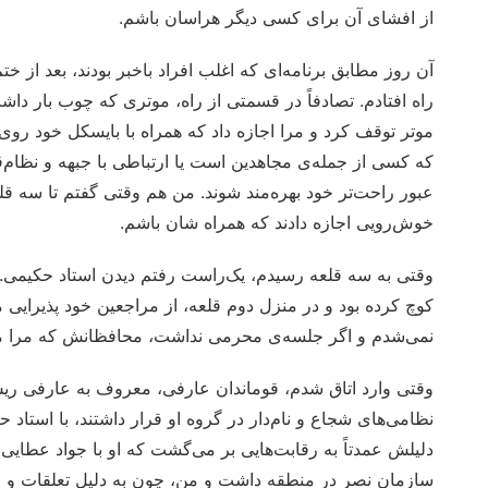
از افشای آن برای کسی دیگر هراسان باشم.
آن روز مطابق برنامه‌ای که اغلب افراد باخبر بودند، بعد از
راه افتادم. تصادفاً در قسمتی از راه، موتری که چوب بار دا
موتر توقف کرد و مرا اجازه داد که همراه با بایسکل خود روی چو
که کسی از جمله‌ی مجاهدین است یا ارتباطی با جبهه و نظام‌ق
عبور راحت‌تر خود بهره‌مند شوند. من هم وقتی گفتم تا سه ق
خوش‌رویی اجازه دادند که همراه شان باشم.
وقتی به سه قلعه رسیدم، یک‌راست رفتم دیدن استاد حکیمی. 
کوچ کرده بود و در منزل دوم قلعه، از مراجعین خود پذیرایی م
نمی‌شدم و اگر جلسه‌ی محرمی نداشت، محافظانش که مرا می‌د
وقتی وارد اتاق شدم، قوماندان عارفی، معروف به عارفی ری
نظامی‌های شجاع و نام‌دار در گروه او قرار داشتند، با استا
دلیلش عمدتاً به رقابت‌هایی بر می‌گشت که او با جواد عطای
سازمان نصر در منطقه داشت و من، چون به دلیل تعلقات و ضرو