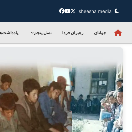
sheesha media
جوانان
رهبران فردا
نسل پنجم
یادداشت‌ها