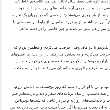
با دیدن این عکس، خاطره‌ی بسیار جالب، اما تکان‌دهنده‌ای در ذهنم تازه شد. دقیقاً سال 1369 بود. من کتابچه‌ی خاطراتی
‌شده‌، بخش مهمی از یادداشت‌های روزانه‌ام را در خود
ودم. از هر چیزی می‌نوشتم: از حسی که در جریان یک تجربه
‌آموزانم داشتم، از برخورد نظامیان، از رابطه و هم‌سخنی با
روز سر راهم سبز می‌شدند و چیز خاصی را در ذهنم تداعی
ر یک‌ونیم یا دو ماه، وقتی فرصت می‌کردم و مطمین بودم که
حرکت می‌کردم و به دیدنش می‌رفتم. در این دیدارها عصرهای
ز یاران و دوستان دیگر در سه قلعه سپری می‌کردم و بعد از
نی به طرف جاغوری و مالستان می‌رفتند، خود را به مکتب
د و من با او قرار داشتم که روز پنج‌شنبه، به دیدنش بروم.
بطه داشتیم، از تمام برنامه‌های سفر و دید و بازدیدهایم خبر
ات و یادداشت‌های روزانه‌ام نیز در اتاقی که شب‌ها بودوباش
ه آن دست می‌زند یا اگر احیاناً دست بزند، چیزی دارد که من