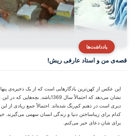
یادداشت‌ها
قصه‌ی من و استاد عارفی ریش!
این عکس از کهن‌ترین یادگارهایی است که از یک ذخیره‌ی پ
نشان می‌دهد که احتمالاً سال 1369با
دیری است در ذهنم کم‌رنگ شده‌اند. احتمالاً جمع زیادی از ای
کدام برای زیبا‌ساختن دنیا و زندگی انسان سهمی می‌گیرند. خی
برای شان دعای خیر می‌کنم.