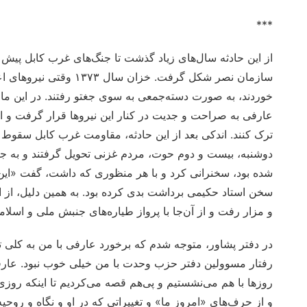
***
از این حادثه سال‌های زیاد گذشت تا جنگ‌های غرب کابل پیش 
سازمان نصر شکل گرفت. خ
خوردند، به صورت دسته‌جمعی به سوی جغتو رفتند. در این ما
عارفی به صراحت و جدیت در کنار این نیروها قرار گرفت و اس
ترک کنند. اندکی بعد از این حادثه، مقاومت غرب کابل سقوط ک
دوشنبه، بیست و دوم حوت، مردم غزنی تحویل گرفتند و به جرم
شده بود، سخنرانی کرد و با هر منظوری که داشت، گفت «این خط
سخن استاد حکیمی برداشت بدی کرده بود. به همین دلیل، از است
و مزار رفت و از آن‌جا با پرواز طیاره‌های جنبش ملی و اسلامی 
در دفتر پشاور، متوجه شدم که برخورد عارفی با من به کلی تغ
رفتار مسوولین دفتر حزب وحدت با من خیلی خوب نبود. عارف
روزها با هم می‌نشستیم و پی‌هم قصه می‌کردیم تا اینکه روزی
و از حرف‌های «امروز ما» و تغییراتی که در او و نگاه و ر