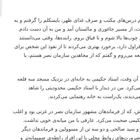
 ختم درس‌های مکتب و صرف غذای ظهر، بایسکلم را گرفتم و به
شت، از مسیر جاغوری و مالستان آمد و من به آن دست دادم.
ب‌ها بالا شوم و تا قیاق بروم. راننده‌ها، وقتی می‌دانستند
راول دارد، برخورد بهتری می‌کردند تا از نفوذ این شخص برای
لعه می‌روم و گفتم که از مجاهدین سازمان نصر هستم، با
آن وقت، استاد حکیمی به خانه‌ای در نزدیک مسجد سه قلعه
ی‌کرد. من در دیدار با استاد حکیمی محدودیتی را شاهد
یدند، یک‌راست به خانه رهنمایی می‌کردند.
ش، که از فرماندهان مشهور سازمان نصر در غزنی بود و اغلب
د حکیمی صحبت می‌کرد. عارفی با من میانه‌ی خوبی نداشت.
ی و سید صالحی و دو سه تن از مسوولین و فرماندهان دیگر
رت‌های روابط محلی با این افراد رابطه‌ی صمیمانه‌تر و