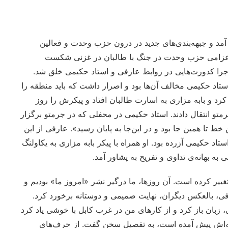
آمد و جبهه‌بندی‌های جدید در درون حزب وحدت و فعالین
زان سال ۱۳۷۳ وقتی نیروهای اعزامی حزب وحدت در جنگ با طالبان در غزنی شکست
جرا کدورت‌هایی در روابط عارفی و استاد حکیمی خلق شد.
تاد حکیمی مخالف آن‌ها بود و اصرار داشت که باید منطقه را
رد و بابه مزاری به اسارت طالبان افتاد و پیکرش را روز
تو انتقال دادند. استاد حکیمی در محفلی که در جرمتو برگزار
 تا همین جا بود و در این‌جا به پایان رسید». عارفی از این
اد حکیمی آزرده بود. او همراه با پیکر بابه مزاری به یکاولنگ
به بهانه‌ی تداوی و تفریح به پشاور آمد.
ییر کرده است. آن روزها، ما درگیر نشر «امروز ما» بودیم و
ی، بالعکس دیگران، نهایت صمیمی و دوستانه برخورد کرد.
، زبان باز کرد و از کارهای من در غرب کابل با خوشی یاد کرد
وحیه‌اش پیش آمده است، به تفصیل سخن گفت. از حرف‌های