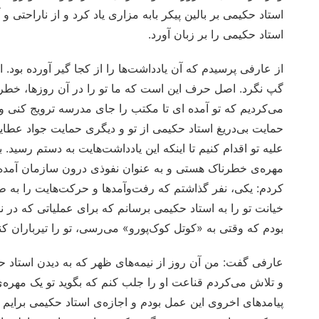
استاد حکیمی بر بالین پیکر بابه مزاری یاد کرد و از ناراحتی
استاد حکیمی را بر زبان آورد.
از عارفی پرسیدم که آن یادداشت‌ها را از کجا گیر آورده بود
گپ نگرد. اصل حرف این است که ما تو را در آن روزها، خطرنا
می‌کردیم که تو آمده ای تا مکتب را جای مدرسه ترویج کنی و 
حمایت بی‌دریغ استاد حکیمی از تو و دیگری حمایت جواد عطا
علیه تو اقدام کنیم تا اینکه این یادداشت‌هایت به دستم رسید. 
مهره‌ی خطرناک هستی و به عنوان نفوذی درون سازمان آمده ای
کردم: یکی، نفر گذاشتم که رفت‌وآمدها و حرکت‌هایت را به ط
خیانت تو را به استاد حکیمی برسانم که برای عملیاتی که در نظ
بودم که وقتی به «کوتل کوک‌پورو» می‌رسی، تو را تیرباران کنن
عارفی گفت: من آن روز از نیمه‌های ظهر که به دیدن استاد ح
و تلاش می‌کردم قناعت او را جلب کنم که بگوید تو یک مهره
پیامدهای اخروی این عمل بودم و اجازه‌ی استاد حکیمی برای