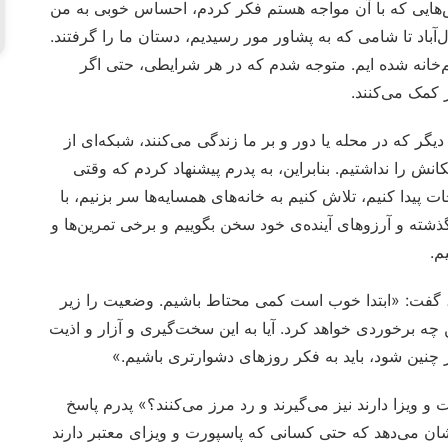
لش‌هایی که با آن مواجه هستم فکر کردم، احساس خوبی به من
‌آباد تا شامی که به پشاور مور رسیدیم، دستان ما را گرفتند.
 هم‌خانه شده ایم. متوجه شدم که در هر شرایطی، حتی اگر
 کمک می‌کنند.
 دیگر که در محله یا دور و بر ما زندگی می‌کنند، شبکه‌ای از
انش را نداشتیم. بنابراین، به پدرم پیشنهاد کردم که وقتی
ت پیدا کنیم، تلاش کنیم به خانه‌های همسایه‌ها سر بزنیم، با
شته و آرزوهای آینده‌ی خود سخن بگوییم و برخی تمرین‌ها و
م.
، گفت: «ابتدا خوب است کمی محتاط باشیم. وضعیت را زیر
چه برخوردی خواهد کرد. آیا به این سخت‌گیری و آزار و اذیت
ر چنین شود، باید به فکر روزهای دشوارتری باشیم.»
و ویزا دارند نیز می‌گیرند و رد مرز می‌کنند؟» پدرم پاسخ
م نشان می‌دهد که حتی کسانی که پاسپورت و ویزای معتبر دارند