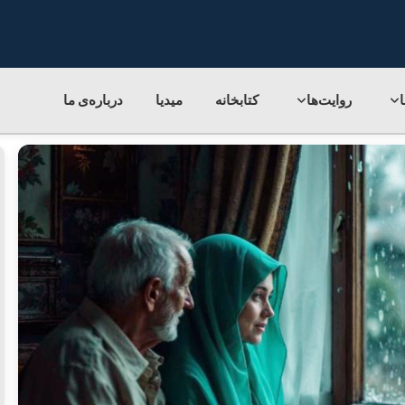
روایت‌ها
کتابخانه
میدیا
درباره‌ی‌ ما