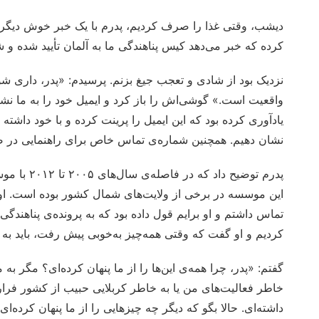
دیشب، وقتی غذا را صرف کردیم، پدرم با یک خبر خوش دیگر ما
کرده که خبر می‌دهد کیس پناهندگی ما به آلمان تأیید شده و
نزدیک بود از شادی و تعجب جیغ بزنم. پرسیدم: «پدر، داری 
واقعیت است.» گوشی‌اش را باز کرد و ایمیل خود را به ما نشان 
یادآوری کرده بود که این ایمیل را پرینت کرده و با خود داشته 
نشان دهیم. همچنین شماره‌ی تماس خاص برای راهنمایی در صو
این موسسه در برخی از ولایت‌های شمال کشور بوده است. او گ
تماس داشتم و او برایم قول داده بود که به پرونده‌ی پناهندگی
کردیم و او گفت که وقتی همه‌چیز به‌خوبی پیش رفت، باید به اسل
گفتم: «پدر، چرا همه‌ی این‌ها را از ما پنهان کرده‌ای؟ مگر به
خاطر فعالیت‌های من یا به خاطر کربلایی حبیب از کشور فرار
داشته‌ای. حالا بگو که دیگر چه چیزهایی را از ما پنهان کرده‌ای