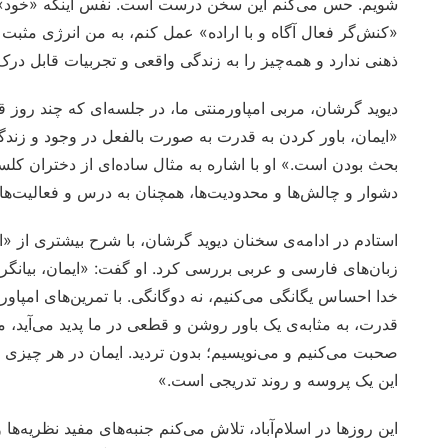
شویم. حس می‌کنم این سخن درست است. نفس اینکه «خود» را
«کنش‌گر فعال آگاه و با اراده» عمل کنم، به من انرژی مثبت م
ذهنی ندارد و همه‌چیز را به زندگی واقعی و تجربیات قابل درک
دیوید گرشان، مربی امپاورمنتی ما، در جلسه‌ای که چند روز 
«ایمان، باور کردن به قدرت به صورت بالفعل در وجود و زند
بحث بودن است.» او با اشاره به مثال ساده‌ای از دختران کلس
دشوار و چالش‌ها و محدودیت‌ها، همچنان به درس و فعالیت‌های 
استادم در ادامه‌ی سخنان دیوید گرشان، با شرح بیشتری از «
زبان‌های فارسی و عربی بررسی کرد. او گفت: «ایمان، بیانگر ح
خدا احساس یگانگی می‌کنیم، نه دوگانگی. با تمرین‌های امپاور
قدرت، به مثابه‌ی یک باور روشن و قطعی در ما پدید می‌آید، م
صحبت می‌کنیم و می‌نویسیم؛ بدون تردید. ایمان در هر چیزی م
این یک پروسه و روند تدریجی است.»
این روزها در اسلام‌آباد، تلاش می‌کنم جنبه‌های مفید نظریه‌ها 