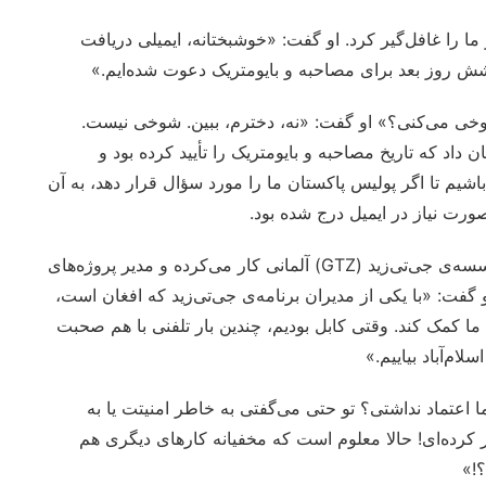
 را غافل‌گیر کرد. او گفت: «خوشبختانه، ایمیلی دریافت
 شش روز بعد برای مصاحبه و بایومتریک دعوت شده‌ایم.»
شوخی می‌کنی؟» او گفت: «نه، دخترم، ببین. شوخی نیست.
داد که تاریخ مصاحبه و بایومتریک را تأیید کرده بود و
باشیم تا اگر پولیس پاکستان ما را مورد سؤال قرار دهد، به آن
رت نیاز در ایمیل درج شده بود.
پدرم توضیح داد که در فاصله‌ی سال‌های ۲۰۰۵ تا ۲۰۱۲ با موسسه‌ی جی‌تی‌زید (GTZ) آلمانی کار می‌کرده و مدیر پروژه‌های
فت: «با یکی از مدیران برنامه‌ی جی‌تی‌زید که افغان است،
 ما کمک کند. وقتی کابل بودیم، چندین بار تلفنی با هم صحبت
ام‌آباد بیاییم.»
 ما اعتماد نداشتی؟ تو حتی می‌گفتی به خاطر امنیتت یا به
 کرده‌ای! حالا معلوم است که مخفیانه کارهای دیگری هم
؟!»