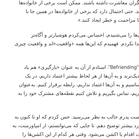
دیگران معاشرت داشته باشند. ممکن است برخی از خانواده‌ها
تی احتمال دارد که برخی از خانواده‌ها در همین جا با
ما مزاحمت و خطر ایجاد کنند.»
ها را می‌شنیدم، احساس می‌کردم هوشیارتر و آگاه‌تر
ا نکردم. فهمیدم که این‌ها همه «واقعیت»اند و واقعیت چیزی
گفتم: «ما در امپاورمنت یک تمرین داریم به نام دوست‌یابی یا “Befriending”. استادم از آن به عنوان «یارگیری» هم یاد
ک‌ترند و به آن‌ها از هر لحاظ بیشتر اعتماد داریم، در یک
م و به آن‌ها اعتماد نداریم، رابطه برقرار کنیم. به‌عنوان
اریم، تماس بگیریم و تلاش کنیم نقطه‌های مشترک خود را به
وست پدرم جالب به نظر می‌رسید. حس کردم که او تا کنون به
 بیشتر توضیح دهم. تا جایی که می‌توانستم، از امپاورمنت، به
ام یا اکشن می‌شود. وقتی هر کدام از این اکشن‌ها را