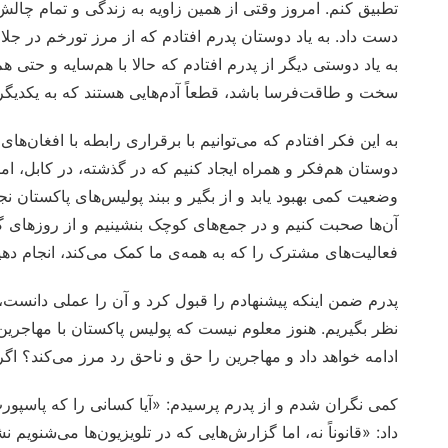
تطبیق کنم. امروز وقتی از همین زاویه به زندگی و تمام چا
دست داد. به یاد دوستان پدرم افتادم که از مرز تورخم در جلال
به یاد دوستی دیگر از پدرم افتادم که حالا با هم‌سایه‌ و حتی
سخت و طاقت‌فرسا باشد، قطعاً آدم‌هایی هستند که به یکدیگر
به این فکر افتادم که می‌توانیم با برقراری رابطه با افغان‌های
دوستان هم‌فکر و همراه ایجاد کنیم که در گذشته، در کابل، امک
وضعیت کمی بهبود یابد و از بگیر و ببند پولیس‌های پاکستان نجا
آن‌ها صحبت کنیم و در جمع‌های کوچک بنشینیم و از روزهای گذ
فعالیت‌های مشترک را که به همه‌ی ما کمک می‌کند، انجام دهی
پدرم ضمن اینکه پیشنهادم را قبول کرد و آن را عملی دانست
نظر بگیریم. هنوز معلوم نیست که پولیس پاکستان با مهاجرین 
ادامه خواهد داد و مهاجرین را حق و ناحق رد مرز می‌کند؟ اگ
کمی نگران شدم و از پدرم پرسیدم: «آیا کسانی را که پاسپورت 
داد: «قانوناً نه، اما گزارش‌هایی که در تلویزیون‌ها می‌شنوی