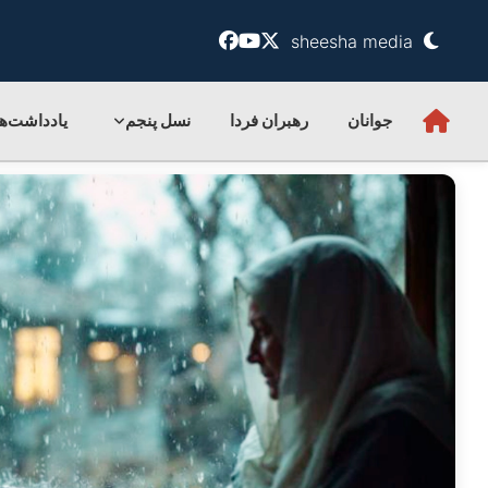
sheesha media
جوانان
رهبران فردا
نسل پنجم
یادداشت‌ها