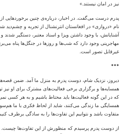
نیز در امان نیستند.»
پدرم درست می‌گفت. در اخبار، درباره‌ی چنین برخوردهایی ا
نام «دروازی» در افغانستان انترنشنال از تجربه و چشم‌دید ش
آشنایانش، با وجود داشتن ویزا و اسناد معتبر، دستگیر شدند و پو
مهاجرینی وجود دارد که شب‌ها و روزها در جنگل‌ها پناه می‌برند
غیرقابل تصور است.
***
دیروز، نزدیک شام، دوست پدرم به منزل ما آمد. ضمن قصه‌ها و
همسایه‌ها و برگزاری برخی فعالیت‌های مشترک برای او نیز توض
که در این گونه فعالیت‌ها باید محتاط باشیم و به هر کسی نمی
همسایگی ما زندگی می‌کنند، شاید از لحاظ فکری با ما هم‌سو
متفاوت باشد و نتوانیم این تفاوت‌ها را به سادگی برطرف کنیم
از دوست پدرم پرسیدم که منظورش از این تفاوت‌ها چیست. او