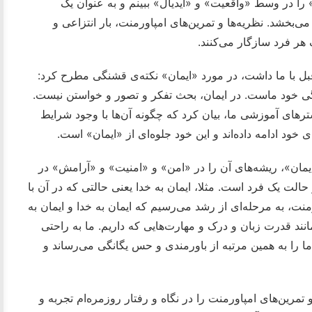
 در وسط «واقعیت» و «آیدیال» ببینم و به عنوان یک
ی‌بخشد. نظریه‌ها و تمرین‌های امپاورمنت، بار انتزاعی و
 هر فرد سازگار می‌کنند.
قبل با ما داشت، در مورد «ایمان» نکته‌ی قشنگی مطرح کرد:
گی خود ماست. در ایمان، بحث تفکر و تصور و خواستن نیست.
ترهای آموزشی ما، بیان کرد که چگونه آن‌ها با وجود شرایط
خود ادامه داده‌اند و این خود جلوه‌ای از «ایمان» است.
ایمان»، ریشه‌های آن را در «امن» و «امنیت» و «آرامش» در
الت یک فرد است. مثلا، ایمان به خدا یعنی حالتی که در آن با
منت، به مرحله‌ای از رشد می‌رسیم که ایمان به خدا و ایمان به
انند قدرت زبان و درک و مهارت‌هایی که داریم. ما به راحتی
ا را به همین مرتبه از باورمندی و حس یگانگی می‌رساند و
و تمرین‌های امپاورمنت را در نگاه و رفتار روزمره‌ام تجربه و