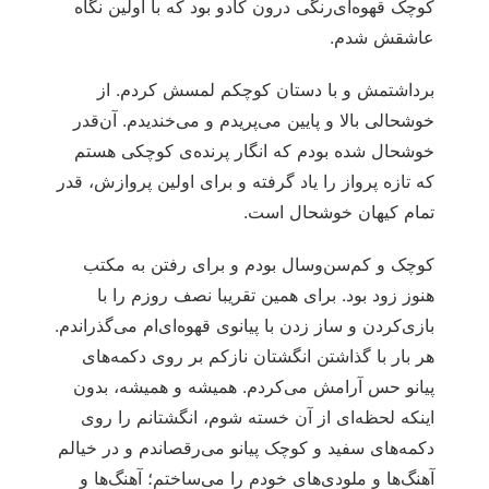
کوچک قهوه‌ای‌رنگی درون کادو بود که با اولین نگاه
عاشقش شدم.
برداشتمش و با دستان کوچکم لمسش کردم. از
خوشحالی بالا و پایین می‌پریدم و می‌خندیدم. آن‌قدر
خوشحال شده بودم که انگار پرنده‌ی کوچکی هستم
که تازه پرواز را یاد گرفته و برای اولین پروازش، قدر
تمام کیهان خوشحال است.
کوچک و کم‌سن‌وسال بودم و برای رفتن به مکتب
هنوز زود بود. برای همین تقریبا نصف روزم را با
بازی‌کردن و ساز زدن با پیانوی قهوه‌ای‌ام می‌گذراندم.
هر بار با گذاشتن انگشتان نازکم بر روی دکمه‌های
پیانو حس آرامش می‌کردم. همیشه و همیشه، بدون
اینکه لحظه‌ای از آن خسته شوم، انگشتانم را روی
دکمه‌های سفید و کوچک پیانو می‌رقصاندم و در خیالم
آهنگ‌ها و ملودی‌های خودم را می‌ساختم؛ آهنگ‌ها و