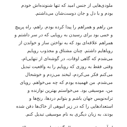
ملودی‌هایی از جنس امید که تنها شنونده‌اش خودم
بودم و با دل و جان دوست‌شان می‌داشتم.
من راهم و همراهم را پیدا کرده بودم. راهم، راه پرپیچ‌
و خمی بود برای رسیدن به رویایی که در سر داشتم و
همراهم علاقه‌ای بود که به نواختن ساز و خواندن از
رویاهایم داشتم. چنان مشتاق و مجذوب رویایم
می‌شدم که گاهی اوقات، در گوشه‌ای از تنهایی‌ام،
وقتی فقط به روزی که رویایم را به واقعیت تبدیل
می‌کنم فکر می‌کردم، لبخند می‌زدم و خوشحال
می‌شدم. من فهمیده بودم که چه می‌خواهم. رویای
من، موسیقی بود. می‌خواستم بهترین نوازنده و
ترانه‌نویس جهان باشم و بتوانم دردها، رنج‌ها و
استعدادهایی را که در زیر انبوهی از خاک‌ها دفن شده
بودند، به زبان دیگری به نام موسیقی تبدیل کنم.