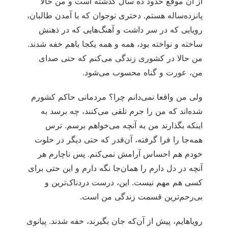
از آن موقع حدود ده سال گذشته است و من حالا
پانزده‌ساله هستم. دختری نوجوان که با آمدن طالبان،
رویایی که در سر داشت و آهنگ‌هایی که در ذهنش
ساخته و نواخته بود، همه و همه یکجا باهم خفه شدند.
من حالا در کشوری زندگی می‌کنم که حتی صدای
من، عورت و گناه محسوب می‌شود.
ولی من واقعا نمی‌دانم چرا؟ مردمانی حاکم کشورم
شده‌اند که من را جرم تلقی می‌کنند، چه برسد به
اینکه بگذارند من به آنچه می‌خواهم برسم. ترس
همه‌جا را فرا گرفته، آن‌قدر که حتی دیگر در خلوت
خودم هم احساس آرامش نمی‌کنم. پس ناچارم هر
آنچه در دل دارم را همان‌جا نگه دارم و این حتی برای
کسی هم مهم نیست. این، درست دردناک‌ترین و
بی‌رحم‌ترین قسمت زندگی من است.
رویاهایم، پیش از آن‌که جان بگیرند، خفه شدند. پیانوی