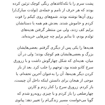
پشت سرم را با تکه‌کاغذهای رنگی کوچک تزئین کرده
بودند که هر حرف از نامم و جمله‌ی (تولدت مبارک)را
روی آن‌ها نوشته بودند. شمع‌های روی کیکم را فوت
کردم و خاموش شدند. بعدش هم همه با دستانشان
برایم کف زدند، ولی من منتظر گرفتن هدیه‌های
تولدم بودم، تا بدانم برایم چه چیزهایی خریده‌اند.
هدیه‌ها را یکی پس از دیگری گرفتم. بعضی‌هایشان
بزرگ و بعضی‌هایشان هم کوچک بودند؛ ولی در آن
میان، هدیه‌ای که شکل چهارگوش داشت و با زرورق
سرخ کادو شده بود، توجهم را جلب کرد. بعد از باز
کردن دیگر هدیه‌ها، آن را به‌عنوان آخرین تحفه‌ام، با
موجی از هیجان برای دانستن اینکه داخل آن چیست،
باز کردم. زرورق سرخ را کنار زدم و کارتن
چهارضلعی را باز کردم و با چیزی روبه‌رو شدم که
گویا می‌خواست مسیر زندگی‌ام را تغییر دهد: پیانوی