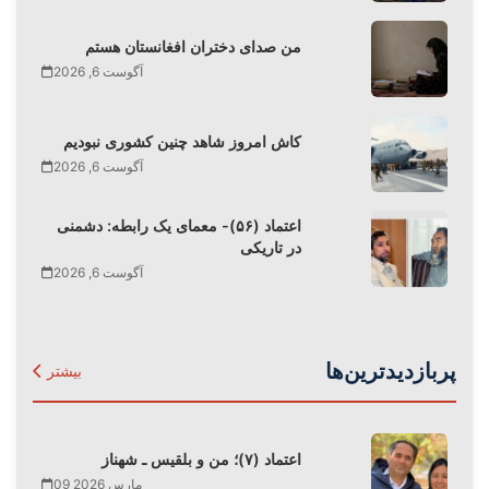
من صدای دختران افغانستان هستم
آگوست 6, 2026
کاش امروز شاهد چنین کشوری نبودیم
آگوست 6, 2026
اعتماد (۵۶)- معمای یک رابطه: دشمنی
در تاریکی
آگوست 6, 2026
پربازدیدترین‌ها
بیشتر
اعتماد (۷)؛ من و بلقیس ـ شهناز
09 مارس 2026