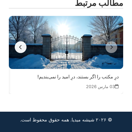
مطالب مرتبط
درِ مکتب را اگر بستند، درِ امید را نمی‌بندیم!
آخر
03 مارس 2026
28
© ۲۰۲۶ شیشه میدیا. همه حقوق محفوظ است.