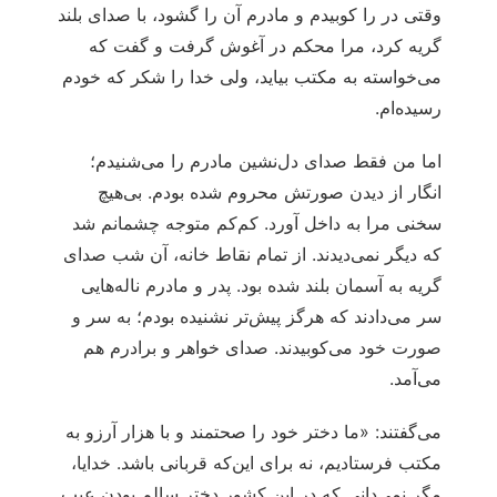
وقتی در را کوبیدم و مادرم آن را گشود، با صدای بلند
گریه کرد، مرا محکم در آغوش گرفت و گفت که
می‌خواسته به مکتب بیاید، ولی خدا را شکر که خودم
رسیده‌ام.
اما من فقط صدای دل‌نشین مادرم را می‌شنیدم؛
انگار از دیدن صورتش محروم شده بودم. بی‌هیچ
سخنی مرا به داخل آورد. کم‌کم متوجه چشمانم شد
که دیگر نمی‌دیدند. از تمام نقاط خانه، آن شب صدای
گریه به آسمان بلند شده بود. پدر و مادرم ناله‌هایی
سر می‌دادند که هرگز پیش‌تر نشنیده بودم؛ به سر و
صورت خود می‌کوبیدند. صدای خواهر و برادرم هم
می‌آمد.
می‌گفتند: «ما دختر خود را صحتمند و با هزار آرزو به
مکتب فرستادیم، نه برای این‌که قربانی باشد. خدایا،
مگر نمی‌دانی که در این کشور دختر سالم بودن عیب