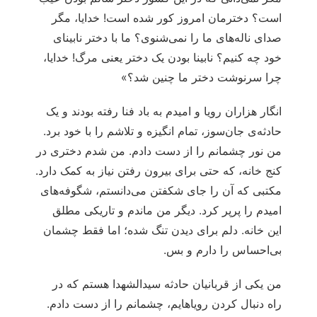
است؟ دخترمان امروز کور شده است! خدایا، مگر
صدای ناله‌های ما را نمی‌شنوی؟ ما با دختر نابینای‌
خود چه کنیم؟ نابینا بودن یک دختر یعنی مرگ! خدایا،
چرا سرنوشت دختر ما چنین شد؟»
انگار هزاران رویا و امیدم به باد فنا رفته بودند و یک
حادثه‌ی جان‌سوز، تمام انگیزه و تلاشم را با خود برد.
من نور چشمانم را از دست دادم. من شدم دختری در
کنج خانه، که حتی برای بیرون رفتن نیاز به کمک دارد.
مکتبی که آن را جای شکفتن می‌دانستم، شگوفه‌های
امیدم را پرپر کرد. دیگر من ماندم و تاریکی مطلق
این خانه. دلم برای دیدن تنگ شده؛ اما فقط چشمان
بی‌احساس را دارم و بس.
من یکی از قربانیان حادثه سیدالشهدا هستم که در
راه دنبال کردن رویاهایم، چشمانم را از دست دادم.