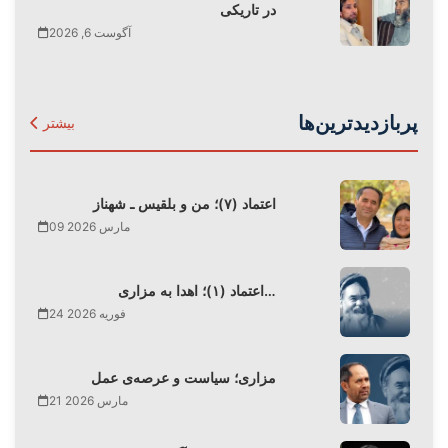
در تاریکی
آگوست 6, 2026
پربازدیدترین‌ها
بیشتر
اعتماد (۷)؛ من و بلقیس ـ شهناز
09 مارس 2026
اعتماد (۱)؛ اهدا به مزاری…
24 فوریه 2026
مزاری؛ سیاست و عرصه‌ی عمل
21 مارس 2026