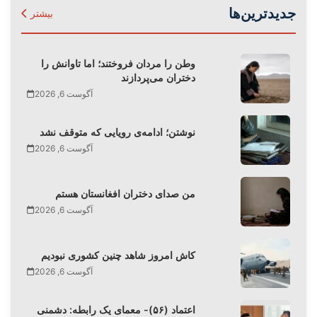
جدیدترین‌ها
بیشتر
وطن را مردان فروختند؛ اما تاوانش را
دختران می‌پردازند
آگوست 6, 2026
نوشتن؛ ادامه‌ی رویایی که متوقف نشد
آگوست 6, 2026
من صدای دختران افغانستان هستم
آگوست 6, 2026
کاش امروز شاهد چنین کشوری نبودیم
آگوست 6, 2026
اعتماد (۵۶)- معمای یک رابطه: دشمنی