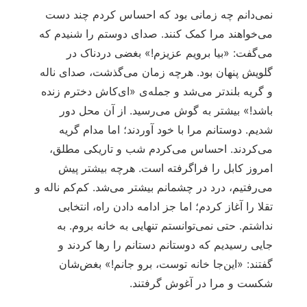
نمی‌دانم چه زمانی بود که احساس کردم چند دست
می‌خواهند مرا کمک کنند. صدای دوستم را شنیدم که
می‌گفت: «بیا برویم عزیزم!» بغضی دردناک در
گلویش پنهان بود. هرچه زمان می‌گذشت، صدای ناله
و گریه بلندتر می‌شد و جمله‌ی «ای‌کاش دخترم زنده
باشد!» بیشتر به گوش می‌رسید. از آن محل دور
شدیم. دوستانم مرا با خود آوردند؛ اما مدام گریه
می‌کردند. احساس می‌کردم شب و تاریکی مطلق،
امروز کابل را فراگرفته است. هرچه بیشتر پیش
می‌رفتیم، درد در چشمانم بیشتر می‌شد. کم‌کم ناله و
تقلا را آغاز کردم؛ اما جز ادامه دادن راه، انتخابی
نداشتم. حتی نمی‌توانستم تنهایی به خانه بروم. به
جایی رسیدیم که دوستانم دستانم را رها کردند و
گفتند: «این‌جا خانه توست، برو جانم!» بغض‌شان
شکست و مرا در آغوش گرفتند.