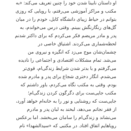
او داستان نابینا شدن خود را چنین تعریف می‌کند: «به
مکتب و مراکز آموزشی می‌رفتم، با رویایی که روزی
بتوانم در حیاط زیبای دانشگاه کابل، خودم را در میان
گل‌های رنگارنگش ببینم. وقتی درس می‌خواندم، به
پدر و مادر مریضم فکر می‌کردم که برای داکتر شدنم
لحظه‌شماری می‌کردند. اشتیاق خاصی در
چشمان‌شان موج می‌زد که انگیزه و نیروی من
می‌شد. تمام مشکلات اقتصادی و اجتماعی را نادیده
می‌گرفتم و با بدتر شدن شرایط زندگی‌ام، قوی‌تر
می‌شدم. انگار دختری شجاع برای پدر و مادرم شده
بودم. وقتی به مکتب نگاه می‌کردم، باور داشتم که
مکتب جایی‌ست برای دگرگون کردن زندگی‌ام؛
جایی‌ست که روشنایی و نور را به خانه‌ام خواهد آورد،
از فقر نجاتم می‌دهد، لبخند به لبان پدر و مادرم
می‌نشاند و زندگی‌ام را سامان می‌بخشد. اما برعکس
رویاهایم اتفاق افتاد. در مکتبی که «سیدالشهدا» نام