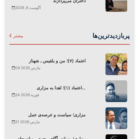
دختران می‌پردازند
آگوست 6, 2026
پربازدیدترین‌ها
بیشتر
اعتماد (۷)؛ من و بلقیس ـ شهناز
09 مارس 2026
اعتماد (۱)؛ اهدا به مزاری…
24 فوریه 2026
مزاری؛ سیاست و عرصه‌ی عمل
21 مارس 2026
مزاری؛ رسانه، آگاهی جمعی و انسجام