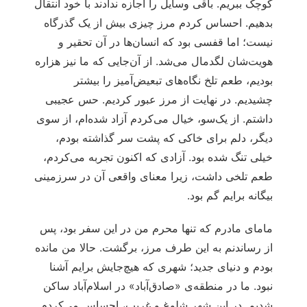
کوچک ببریم. باقی وسایل را اجازه ندادند با خود انتقال
بدهیم. احساس کردم مرز چیزی بیش از یک گذرگاه
نیست؛ اما قفسی بود که انسان‌ها در آن تحقیر و
هویت‌شان لگدمال می‌شد. از آن‌جایی که ما نیز هزاره
بودیم، طعم تلخ نگاه‌های تبعیض‌آمیز را بیشتر
چشیدیم. در نهایت از مرز عبور کردیم. حس عجیبی
داشتم. از یک‌سو، خیال می‌کردم آزاد شده‌ام، از سوی
دیگر، دلم برای خاکی که پشت سر گذاشته بودم،
خیلی تنگ شده بود. آزادی که اکنون تجربه می‌کردم،
طعم تلخی داشت، زیرا معنای واقعی آن در سرزمینی
بیگانه برایم گم بود.
مامای مادرم که تنها محرم من در این سفر بود، پس
از رساندنم به این طرف مرز، برگشت. حالا من مانده
بودم و دنیای جدید؛ شهری که هیچ‌جایش برایم آشنا
نبود. ما در منطقه‌ی «صادق‌آباد» در اسلام‌آباد ساکن
شدیم. در این شهر شلوغ و غریب، احساس می‌کردم