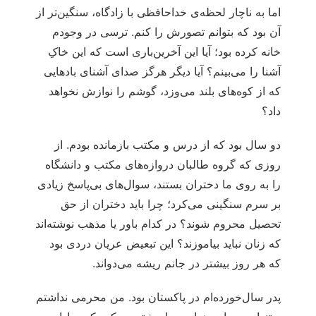
اما به ناچار لحظه‌ی خداحافظی با زادگاه، سنگین‌تر از
آن بود که بتوانم تصورش را کنم. ترسی در وجودم
خانه کرده بود؛ آیا این آخرین‌باری است که این خاکِ
آشنا را می‌بینم؟ آیا دیگر هرگز صدای آشنای بادهایی
که از کوه‌های بلند می‌وزد، گوشم را نوازش نخواهد
داد؟
دو سال بود که از درس و مکتب بازمانده بودم. از
روزی که گروه طالبان دروازه‌های مکتب و دانشگاه
را به روی ما دختران بستند، سوال‌های بی‌پاسخ زیادی
بر سرم سنگینی می‌کرد؛ چرا باید دختران از حق
تحصیل محروم شوند؟ در کدام باور یا مذهب نوشته‌اند
که زنان نباید بیاموزند؟ این تبعیض عریان دردی بود
که هر روز بیشتر در جانم ریشه می‌دواند.
پدر سال‌خورده‌ام در پاکستان بود. من محرمی نداشتم