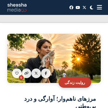
0
روایت زندگی
مرزهای ناهم‌وار؛ آوارگی و درد
بی‌وطنی