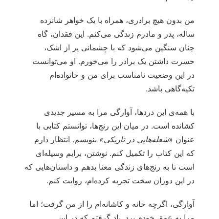
من بدون هیچ برادری، همراه با یک خواهر شانزده
ساله، پدر و مادرم زندگی می‌کنم. این فقدان، گاه
چنان سنگین می‌شود که با چشمانی پر از اشک،
حسرت داشتن یک برادر را می‌خورم. او می‌توانست
در این وضعیت نامناسب برای من و خانواده‌ام
تکیه‌گاهی باشد.
با همه‌ی این دردها، آوارگی مرا به مسیر جدیدی
کشانده است. در میان این رنج‌ها، توانستم کتابی با
عنوان «
شعله‌هایی در
تاریکی»
بنویسم. انتظار دارم
که این کتاب را تکمیل کنم. نوشتن، برایم وسیله‌ای
است تا به رنج‌های زندگی معنا بدهم و داستان‌هایی که
در این دوران سخت تجربه کرده‌ام، روایت کنم.
آوارگی، اگرچه خانه و کاشانه‌ام را از من گرفت؛ اما
مرا به عمق خودم برد. یاد گرفتم که در این