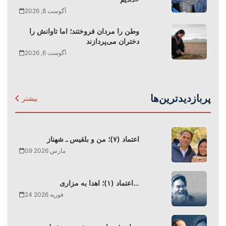
آگوست 8, 2026
وطن را مردان فروختند؛ اما تاوانش را
دختران می‌پردازند
آگوست 6, 2026
پربازدیدترین‌ها
بیشتر
اعتماد (۷)؛ من و بلقیس ـ شهناز
09 مارس 2026
اعتماد (۱)؛ اهدا به مزاری…
24 فوریه 2026