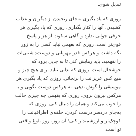
تبدیل شوی.
روزی که یاد بگیری به‌جای رنجیدن از دیگران و عذاب
کشیدن، آنها را کنار بگذاری. روزی که یاد بگیری هر
حرفی جوابی ندارد و گاهی سکوت از هزار پاسخ
قوی‌تر است. روزی که بفهمی نباید کسی را به زور
نگه داشت و هرکس قدر مهربانی و دوست‌داشتنی‌ات
را نفهمید، باید رهایش کنی تا به جایی برود که
خوشحال است. روزی که بدانی نباید برای هیچ چیز و
هیچ کس عزیزانت را برنجانی. روزی که یاد بگیری هر
موسیقی را گوش ندهی، به هرکس دوست نگویی و با
هرکس بیرون نروی. روزی که بفهمی چه چیزی حالت
را خوب می‌کند و همان را دنبال کنی. روزی که
به‌جای دردسر درست کردن، حلقه‌ی اطرافیانت را
کوچک‌تر و ارزشمندتر کنی؛ آن روز، روز بلوغ واقعی
تو است.