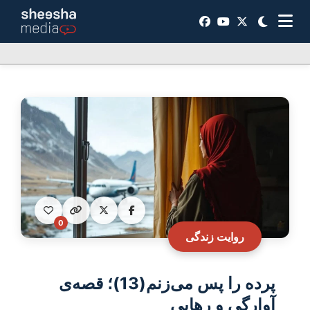
0
روایت زندگی
پرده را پس می‌زنم(13)؛ قصه‌ی
آوارگی و رهایی