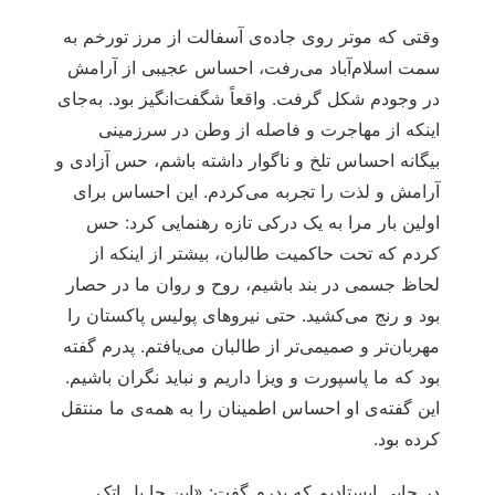
وقتی که موتر روی جاده‌ی آسفالت از مرز تورخم به
سمت اسلام‌آباد می‌رفت، احساس عجیبی از آرامش
در وجودم شکل گرفت. واقعاً شگفت‌انگیز بود. به‌جای
اینکه از مهاجرت و فاصله از وطن در سرزمینی
بیگانه احساس تلخ و ناگوار داشته باشم، حس آزادی و
آرامش و لذت را تجربه می‌کردم. این احساس برای
اولین بار مرا به یک درکی تازه رهنمایی کرد: حس
کردم که تحت حاکمیت طالبان، بیشتر از اینکه از
لحاظ جسمی در بند باشیم، روح و روان ما در حصار
بود و رنج می‌کشید. حتی نیروهای پولیس پاکستان را
مهربان‌تر و صمیمی‌تر از طالبان می‌یافتم. پدرم گفته
بود که ما پاسپورت و ویزا داریم و نباید نگران باشیم.
این گفته‌ی او احساس اطمینان را به همه‌ی ما منتقل
کرده بود.
در جایی ایستادیم که پدرم گفت: «این جا پل اتک