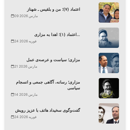
اعتماد (۷)؛ من و بلقیس ـ شهناز
09 مارس 2026
اعتماد (۱)؛ اهدا به مزاری…
24 فوریه 2026
مزاری؛ سیاست و عرصه‌ی عمل
21 مارس 2026
مزاری؛ رسانه، آگاهی جمعی و انسجام
سیاسی
14 مارس 2026
گفت‌وگوی سخیداد هاتف با عزیز رویش
24 فوریه 2026