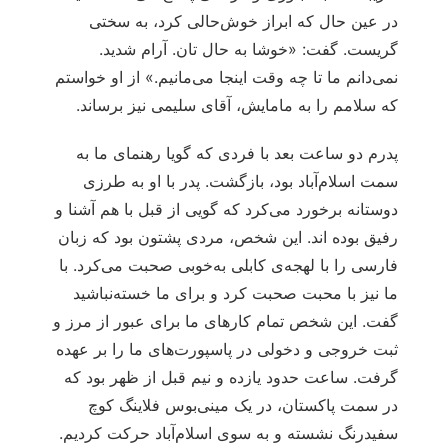
در عین حال که ابراز خوش‌حالی کرد، به سختی
گریست. گفت: «خوشا به حال تان. آرام شدید.
نمی‌دانم ما تا چه وقت اینجا می‌مانیم.» از او خواستم
که سلامم را به مامایش، آقای سلیمی نیز برساند.
پدرم دو ساعت بعد با فردی که گویا رهنمای ما به
سمت اسلام‌آباد بود، بازگشت. پدر با او به طرزی
دوستانه برخورد می‌کرد که گویی از قبل با هم آشنا و
رفیق بوده اند. این شخص، مردی پشتون بود که زبان
فارسی را با لهجه‌ی کابلی به‌خوبی صحبت می‌کرد. با
ما نیز با محبت صحبت کرد و برای ما خسته‌نباشید
گفت. این شخص تمام کارهای ما برای عبور از مرز و
ثبت خروجی و دخولی در پاسپورت‌های‌ ما را بر عهده
گرفت. ساعت حدود یازده و نیم قبل از ظهر بود که
در سمت پاکستان، در یک مینی‌بوس فلاینگ کوچ
سفیدرنگ نشسته و به سوی اسلام‌آباد حرکت کردیم.