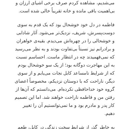
می‌شدیم، مشاهده کردم صرف برخی اشیای ارزان و
بی‌اهمیت باقی مانده و خانه تقریباً خالی شده است.
فاطمه در دل خود خوشحال بود که یک قدم به سوی
دوست‌پسرش، شریف، نزدیک‌تر می‌شود. آثار شادابی
و خوشحالی را در چهره‌اش می‌دیدم. بقیه‌ی خواهران
و برادرانم نیز نسبتاً بی‌تفاوت بودند و به نظر می‌رسید
که نمی‌فهمیدند چه در انتظار ماست. احساسم نسبت
به این مهاجرت دوگانه بود؛ از یک سو خوشحال بودم
که از شرایط نامساعد کابل نجات می‌یابم و از سوی
دیگر، ناراحت که با دوستان نزدیکم، مخصوصاً اعضای
گروه خود خداحافظی نکرده‌ام. می‌دانستم که آن‌ها از
رفتن من و فاطمه ناراحت خواهند شد. اما این تصمیم
کار پدر و مادرم بود و ما نمی‌توانستیم آن را تغییر
دهیم.
به خاطر گذر از شرایط سخت زندگی در کابل، طعم