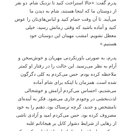
پدرم گفت: «حالا استراحت کنید تا نزدیک شام. دو نفر
از دوستان ما که اینجا هستند، شام به دیدن ما
می‌آیند. تا آن وقت حمام کنید و لباس‌های‌تان را عوض
کنید و آماده باشید که وقتی زمانش رسید، خیلی
معطل نشویم. امشب مهمان این دوستان خود
هستیم.»
پدرم، به صورتی باورنکردنی مهربان و خوش‌سخن و
آرام به نظر می‌رسید. این حالت را در رفتار او کمتر
ملاحظه کرده بودم. حس می‌کردم به کلی دگرگون
شده است. همزمان با اینکه برای شام آماده
می‌شدیم، احساس می‌کردم آرامش و خوشحالی
لذت‌بخشی در وجودم جاری می‌شود. فکر به آینده‌ای
نامشخص و جدید، گرچه ترسناک بود، ذهنم را به خود
مصروف کرده بود. حس می‌کردم امید و آزادی ناشی
از رهایی از شرایط دشوار کابل بر هیجاناتم غلبه