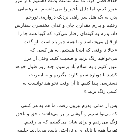
خداحافظی کرد. ما سه ساعت وقت داشتیم تا از مرز
عبور کنیم، اما دلیل تأخیر را نمی‌دانستم. به رهنمایی
پدر، به یک هتل سر راهی نزدیک دروازه‌ی تورخم
رفتیم و پدرم مقداری چای و غذای مختصری سفارش
داد. پدرم به گونه‌ای رفتار می‌کرد که گویا همه جا را
از قبل می‌شناسد و با همه چیز بلد است. او گفت:
«حالا تا وقتی که اینجا هستیم، به هر کسی که
می‌خواهید زنگ بزنید و صحبت کنید. وقتی از مرز
عبور کنیم و به اسلام‌آباد برسیم، چند روز طول خواهد
کشید تا دوباره سیم کارت بگیریم و به اینترنت
دسترسی پیدا کنیم. تا آن وقت نخواهید توانست به
کسی زنگ بزنید.»
پس از مدتی، پدرم بیرون رفت. ما هم به هر کسی
که می‌توانستیم و گوشی را بر می‌داشت، حق و ناحق
زنگ می‌زدیم و برای شان می‌گفتیم که ما رفتیم.
تقریباً همه با ناباوری و ناراحتی پاسخ می‌دادند. حلیمه