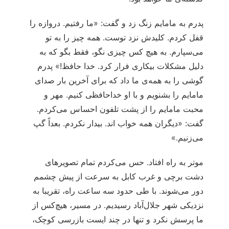
پدرم به مامایم زنگ زد و گفت: «ما رفتیم. دروازه را
قفل کردم. کلیدش نزد توست. همه چیز را به تو
می‌سپارم. به هیچ کس چیزی نگو، فقط بگو که به
دلیل مشکلات بیکاری فرار کرد. خدا حافظ!» پدرم
گوشی را به همه‌ی ما داد که برای آخرین بار صدای
مامایم را بشنویم و با او خداحافظی کنیم. مهر و
محبت مامایم را از پشت تلفون احساس می‌کردم.
گفت: «دیگران همه خواب اند. بیدار نکردم. بعداً گپ
می‌زنیم.»
موتر به راه افتاد. حس می‌کردم تمام تصویرهای
دشت برچی و غرب کابل به سرعت از پیش چشمم
دور می‌شوند. با طی حدود سه ساعت راه، تقریبا به
نزدیکی شهر جلال‌آباد رسیدیم. در مسیر، هیچ‌کس از
ما پرسش نکرد و تنها در چند ایست بازرسی کوچک،