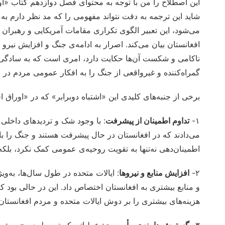
این اصطلاح را من با توجه به محتوای فصل دوازدهم کتاب «اورا
شاید این ترجمه به دقت نتواند مفهومی را که مد نظر دارم به ت
می‌شود، این تعبیر الگوی تکراری مقامات آمریکایی و رهبران 
افغانستان بیان می‌کند. اصرار به ادامه‌ی جنگ و افزایش نیرو 
ناکامی و شکست آن‌ها حکایت دارد، امری است که به سادگی ق
گمراه‌کننده و غیرواقعی از جنگ را به افکار عمومی مردم در ام
برخی از جنبه‌های کلیدی این «اشتباه دوبرابر» که در «اوراق ا
۱-
تداوم اطمینان از پیشرفت
: با وجود شک و تردیدهای داخلی 
می‌دادند که در افغانستان در حال پیشرفت هستند و جنگ را با پ
اطمینان‌دهی نه‌تنها به تقویت روحیه‌ی عمومی کمک نکرد، بلک
۲-
افزایش منابع و نیروها
: ایالات متحده در طول سال‌ها، به‌وی
و منابع بیشتری به افغانستان اختصاص داد. این در حالی بود ک
هزینه‌های بیشتری را بر دوش ایالات متحده و مردم افغانستان