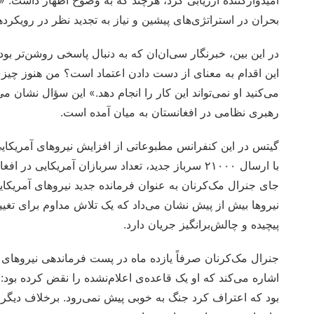
امیدوارکننده ارزیابی کرد، هرچند که به وضوح اظهار داشت: «ز
بحران در استراتژی‌های پیشین و نیاز به تجدید نظر در رویکرده
در این بین، خبرنگار سی‌ان‌ان که به دنبال پاسخی روشن‌تر ب
این اقدام به معنای از دست دادن اعتماد است؟ من هنوز چیزی 
می‌کنید او نمی‌تواند این کار را انجام دهد.» این سؤال نشان 
رهبری نظامی در افغانستان به میان آمده است.
گیتس در این کنفرانس مطبوعاتی از افزایش نیروهای آمریکای
جای جنرال مک‌کرنان به عنوان فرمانده جدید نیروهای آمریکا
نیروها بیش از پیش نشان می‌داد که یک تلاش مداوم برای تغ
پیچیده و چالش‌برانگیز جریان دارد.
جنرال مک‌کرنان صرفاً یازده ماه در پست فرماندهی نیروهای آ
اشاره می‌کند که او یک قاعده‌ی اعلام‌نشده را نقض کرده بود:
بود که اعتراف کرد جنگ به خوبی پیش نمی‌رود. برخلاف دیگر فرم