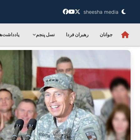
sheesha media
جوانان
رهبران فردا
نسل پنجم
یادداشت‌ها