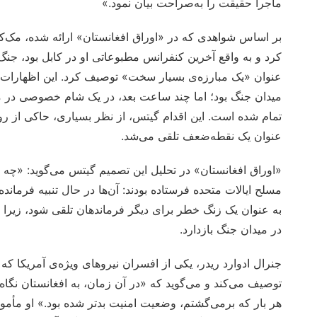
ماجرا حقیقت را به‌صراحت بیان نمود.»
کرد و به واقع آخرین کنفرانس مطبوعاتی او در کابل بود، ج
عنوان «یک مبارزه‌ی بسیار سخت» توصیف کرد. این اظهارات ص
میدان جنگ بود؛ اما چند ساعت بعد، در یک شام خصوصی در م
تمام شده است. این اقدام گیتس، از نظر بسیاری، حاکی از رو
عنوان یک نقطه‌ضعف تلقی می‌شد.
«اوراق افغانستان» در تحلیل این تصمیم گیتس می‌گوید: «چه گ
مسلح ایالات متحده فرستاده بودند: آن‌ها در حال تنبیه فرماند
به عنوان یک زنگ خطر برای دیگر فرماندهان تلقی شود، زیرا مم
در میدان جنگ بازدارد.
جنرال ادوارد ریدر، یکی از افسران نیروهای ویژه‌ی آمریکا که
توصیف می‌کند و می‌گوید که «در آن زمان، به افغانستان نگاه
هر بار که برمی‌گشتم، وضعیت امنیت بدتر شده بود.» او مأمور