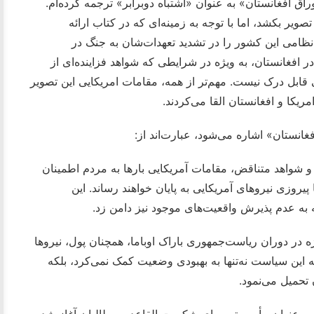
ق افغانستان» به عنوان «اشتباه دوبرابر» ترجمه کرده‌ام.
صویر بکشد، اما با توجه به زمینه‌ای که در کتاب ارائه
نظامی این کشور را در تشدید تعهدات‌شان به جنگ در
در افغانستان، به ویژه در شرایطی که شواهد فزاینده‌ای از
ابل درک نیست. مهم‌تر از همه، مقامات امریکایی این تصویر
ریکا و افغانستان القا می‌کردند.
فغانستان» اشاره می‌شود، عبارت‌اند از:
و شواهد متناقض، مقامات آمریکایی بارها به مردم اطمینان
یروزی نیروهای آمریکایی به پایان خواهند رساند. این
ه به عدم پذیرش واقعیت‌های موجود نیز دامن زد.
ژه در دوران ریاست‌جمهوری باراک اوباما، همچنان پول، نیروها
ه این سیاست نه‌تنها به بهبودی وضعیت کمک نمی‌کرد، بلکه
 تحمیل می‌نمود.