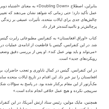
بنابراین، اصطلاح «Doubling Down»
عمل تأکید دارد؛ حتی زمانی که شواهد نشان می‌دهند که تغیی
چالش‌های جدی برای ایالات متحده، تأثیرات عمیقی بر زندگی م
پرچالش‌تر و ناامیدکننده‌تر قرار داد.
شد. در این کنفرانس، گیتس با قاطعیت از ادامه‌ی عملیات در
«می‌تواند و باید بهتر عمل کند». او پس از بررسی دقیق وضعیت
رویکردهای جدید» است.
در این کنفرانس، گیتس در کمال ناباوری و تعجب حاضران، برک
افغانستان را نیز خبر داد. این اقدام در تاریخ ایالات متحده س
مک‌آرتور از این مقام برکنار شده بود. در پاسخ به سؤالات شکا
سرپیچی نکرده و هیچ عمل خلافی انجام نداده است.»
همچنین، مایک مولین، رئیس ستاد ارتش آمریکا، در این کنفرا