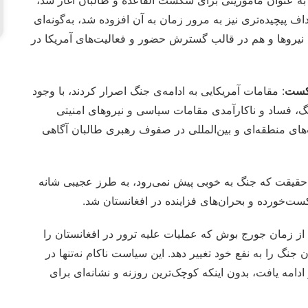
ه عنوان مأموریتی برای شکست القاعده و طالبان آغاز شد،
ف پیچیده‌تری نیز به مرور زمان به آن افزوده شد، به‌گونه‌ای
ش نیروها و هم در قالب گسترش حضور و فعالیت‌های آمریکا در
شکست
: مقامات آمریکایی به ادامه‌ی جنگ اصرار کردند، با وجود
گ، فساد و ناکارآمدی مقامات سیاسی و نیروهای امنیتی
ت‌های منطقه‌ای و بین‌المللی در صفوف رهبری طالبان آگاهی
 حقیقت که جنگ به خوبی پیش نمی‌رود، به طرز عجیبی شانه
کست‌خورده و بحران‌های فزاینده در افغانستان شد.
 از زمان جورج بوش که عملیات علیه ترور در افغانستان را
ن جنگ را به نفع خود تغییر دهد. این سیاست ناکام نه‌تنها در
ادامه یافت، بدون اینکه کوچک‌ترین روزنه و نشانه‌ای برای