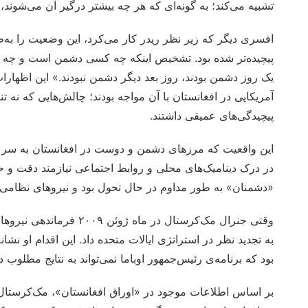
تشبیه می‌کند؛ به گونه‌ای که هر چه بیشتر درگیر آن می‌شوند،
افسری دیگر که زیر نظر ریدر کار می‌کرد، این وضعیت را به‌ط
پیچیده‌تر شده بود. تشخیص اینکه چه کسی دشمن است و چه
یک روز دشمن بودند، روز بعد دیگر دشمن نبودند.» این اظهارا
آمریکایی در افغانستان با آن مواجه بودند؛ چالش‌هایی که نه ت
پیچیدگی‌های عمیقی داشتند.
این واقعیت که مرزهای دشمن و دوست در افغانستان به سرعت ت
در درک دینامیک‌های محلی و روابط اجتماعی نیازمند دقت و
«دشمنان» به طور مداوم در حال تحول بود و نیروهای نظامی را
وقتی جنرال مک‌کرستال در م
به تجدید نظر در استراتژی ایالات متحده داد. این اقدام او نش
بود که برنامه‌ی رئیس‌جمهور اوباما نمی‌تواند به نتایج مطلوب 
بر اساس اطلاعات موجود در «اوراق افغانستان»، مک‌کرستال و