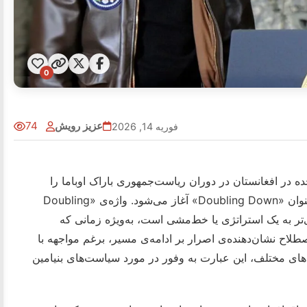
0
عزیز رویش
74
فوریه 14, 2026
 در افغانستان در دوران ریاست‌جمهوری باراک اوباما را
مورد بررسی قرار می‌دهد. این بخش با فصل دوازدهم تحت عنوان «Doubling Down» آغاز می‌شود. واژه‌ی «Doubling
وی‌تر به یک استراتژی یا خط‌مشی است، به‌ویژه زمانی که
صطلاح نشان‌دهنده‌ی اصرار بر ادامه‌ی مسیر، برغم مواجهه با
‌های مختلف، این عبارت به وفور در مورد سیاست‌های بنیامین