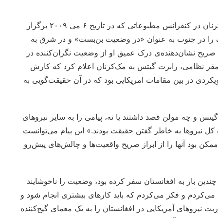
بر اساس شواهدی که در «اوراق افغانستان» ارائه شده، مک‌کرنان در کنفرانس مطبوعاتی که در تاریخ ۶ می ۲۰۰۹ برگزار
نگ را در جنوب به عنوان «در وضعیت بن‌بست» و در شرق به
ریح نشان‌دهنده‌ی درک عمیق او از وضعیت نگران‌کننده در
قر نظامی، رابرت گیتس به مک‌کرنان اعلام کرد که کارش
یکردی در بین مقامات امریکایی بود که در آن حقیقت‌گویی به
یتس و چه مولن قصد داشتند یا نه، پیامی را به سایر نیروهای
ه کل نیروها به خاطر گفتن حقیقت بودند.» این پیام می‌توانست
کن بود آنها را از ابراز صریح واقعیت‌ها و چالش‌های پیش‌رو
 چندین بار به افغانستان سفر کرده بود، وضعیت را ناخوشایند
 می‌کردم و فکر می‌کردم که باید کارهای بیشتری انجام شود و
یت نیروهای آمریکایی در افغانستان را به یک معمای گیج‌کننده