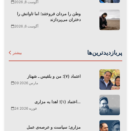
آگوست 8, 2026
وطن را مردان فروختند؛ اما تاوانش را
دختران می‌پردازند
آگوست 6, 2026
پربازدیدترین‌ها
بیشتر
اعتماد (۷)؛ من و بلقیس ـ شهناز
09 مارس 2026
اعتماد (۱)؛ اهدا به مزاری…
24 فوریه 2026
مزاری؛ سیاست و عرصه‌ی عمل