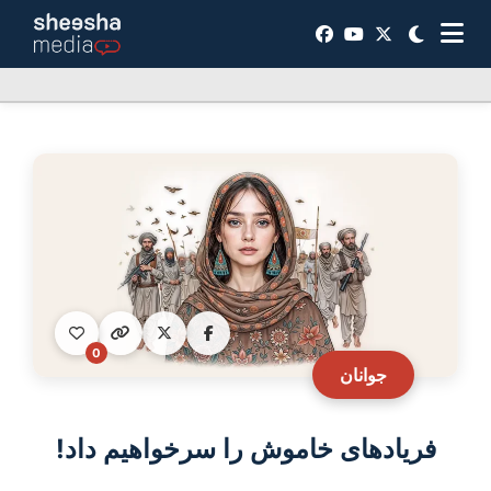
0
جوانان
فریادهای خاموش را سرخواهیم داد!