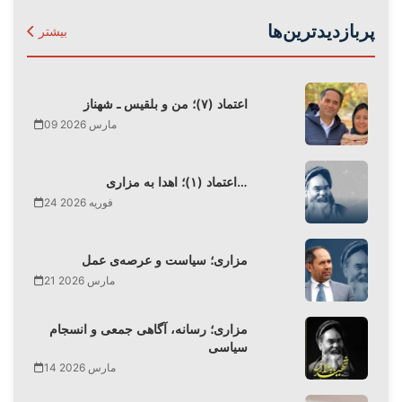
پربازدیدترین‌ها
بیشتر
اعتماد (۷)؛ من و بلقیس ـ شهناز
09 مارس 2026
اعتماد (۱)؛ اهدا به مزاری…
24 فوریه 2026
مزاری؛ سیاست و عرصه‌ی عمل
21 مارس 2026
مزاری؛ رسانه، آگاهی جمعی و انسجام
سیاسی
14 مارس 2026