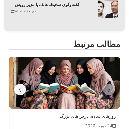
گفت‌وگوی سخیداد هاتف با عزیز رویش
24 فوریه 2026
مطالب مرتبط
روزهای ساده، درس‌های بزرگ
بها
24 فوریه 2026
03