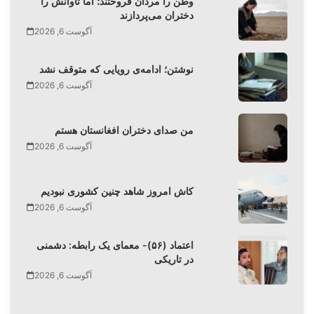
وطن را مردان فروختند؛ اما تاوانش را
دختران می‌پردازند
آگوست 6, 2026
نوشتن؛ ادامه‌ی رویایی که متوقف نشد
آگوست 6, 2026
من صدای دختران افغانستان هستم
آگوست 6, 2026
کاش امروز شاهد چنین کشوری نبودیم
آگوست 6, 2026
اعتماد (۵۶)- معمای یک رابطه: دشمنی
در تاریکی
آگوست 6, 2026