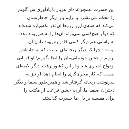
این حسرت، همچو غده‌ای هربار با یادآوری‌اش گلونم
را محکم می‌فشرد و برایم بار دیگر خاطرنشان
می‌کند که همه‌ی این آرزوها آن‌قدر تکه‌وپاره شده‌اند
که دیگر هیچ‌کسی نمی‌تواند آن‌ها را به هم پیوند دهد.
به راستی هم دیگر کسی قادر به پیوند دادن آن
نیست؛ چرا که دیگر ریحانه‌ای نیست که به خانه‌اش
برویم و جشن خودمانی‌مان را آنجا بگیریم؛ او قربانی
ازدواج اجباری شد و از این کشور رفت. دیگر لایقه‌ای
نیست که کارِ مجری‌گری را انجام دهد؛ او نیز به
سرنوشت ریحانه گرفتار شد و همین‌طور سیما و دیگر
دختران صنف ما. آری، جشن فراغت از مکتب را
برای همیشه بر دل ما حسرت گذاشتند.