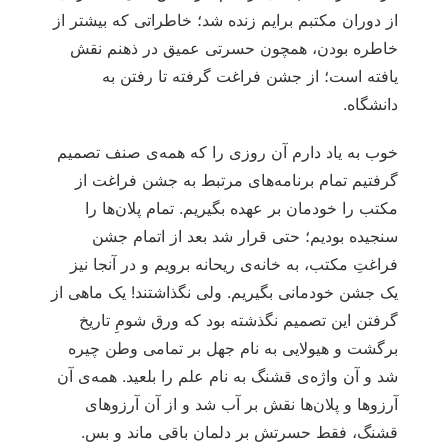
از دوران مکتبم برایم زنده شد؛ خاطراتی که بیشتر از
خاطره بودن، همچون حسرتی عمیق در ذهنم نقش
یافته است؛ از جشن فراغت گرفته تا رفتن به
دانشگاه.
خوب به یاد دارم آن روزی را که همه‌ی صنف تصمیم
گرفتیم تمام برنامه‌های مرتبط به جشن فراغت از
مکتب را خودمان بر عهده بگیریم. تمام پلان‌ها را
سنجیده بودیم؛ حتی قرار شد بعد از اتمام جشن
فراغتِ مکتب، به خانه‌ی ریحانه برویم و در آنجا نیز
یک جشن خودمانی بگیریم. ولی نگذاشتند! یک ماهی از
گرفتن این تصمیم نگذشته بود که ورق شومِ تاریخ
برگشت و هیولایی به نام جهل بر تمامی وطن چیره
شد و آن واژه‌ی قشنگ به نام علم را بلعید. همه‌ی آن
آرزوها و پلان‌ها نقش بر آب شد و از آن آرزوهای
قشنگ، فقط حسرتش بر دلمان باقی ماند و بس.