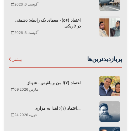
آگوست 6, 2026
اعتماد (۵۶)- معمای یک رابطه: دشمنی
در تاریکی
آگوست 6, 2026
پربازدیدترین‌ها
بیشتر
اعتماد (۷)؛ من و بلقیس ـ شهناز
09 مارس 2026
اعتماد (۱)؛ اهدا به مزاری…
24 فوریه 2026