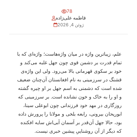
78
فاطمه علی‌زاده
ژوئن 4, 2026
علم، زیباترین واژه در میان واژه‌هاست؛ واژه‌ای که با
تمام قدرت بر دشمن قوی چون جهل غلبه می‌کند و
خود بر سکوی قهرمانی بالا می‌رود. ولی این واژه‌ی
قشنگ در سرزمینی به نام افغانستان آن‌چنان ضعیف
شده است که دشمنی به اسم جهل بر او چیره گشته
و او را به خاک و خون نشانده است. بر سرزمینی که
روزگاری در مهد خود فرزندانی چون ابوعلی سینا،
ابوریحان بیرونی، رابعه بلخی و مولانا را پرورش داده
بود، حالا جهل آن‌قدر بر آسمان آبی‌اش سایه افکنده
که دیگر از آن روشناییِ پیشین خبری نیست.