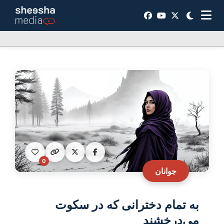
0
جوانان
به تمام دخترانی که در سکوت
می‌درخشند