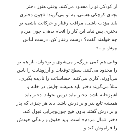
از کودکی تو را محدود می‌کنند. وقتی هنوز دختر
بچه‌ی کوچکی هستی، به تو می‌گویند: «چون دختری
باید مؤدب باشی، مراقب رفتار و حرکاتت باشی، تو
دختری پس نباید این کار را انجام بدهی، چون مردم
چه خواهند گفت؟ درست رفتار کن، درست لباس
بپوش و…»
وقتی هم کمی بزرگ‌تر می‌شوی و نوجوان، باز هم تو
را محدود می‌کنند. سطح توقعات و آرزوهایت را پایین
می‌آورند. کاری می‌کنند احساساتت را نادیده بگیری.
مثلاً می‌گویند دختر باید همیشه جایش در خانه و
آشپزخانه باشد. دختر نباید درس بخواند. دختر باید
همیشه تابع پدر و برادرش باشد. باید هر چیزی که پدر
و برادرش گفتند بدون هیچ چون‌وچرایی قبول کند.
دختر «مال مردم» است. باید حقوق و زندگی خودش
را فراموش کند و…