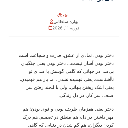
79
بهاره سلطانی
فوریه 11, 2026
دختر بودن، نمادی از عشق، قدرت و شجاعت است.
دختر بودن آسان نیست… دختر بودن یعنی جنگیدن
بی‌صدا در جهانی که گاهی گوشش با صدای تو
ناآشناست. یعنی فهمیده نشدن، اما باز هم فهمیدن.
یعنی اشک ریختن پنهانی، ولی با لبخند رفتن سر
صنف، سر کار، در دل زندگی.
دختر یعنی همزمان ظریف بودن و قوی بودن؛ هم
مهر داشتن در دل، هم منطق در تصمیم. هم درک
کردن دیگران، هم گم شدن در دنیایی که گاهی