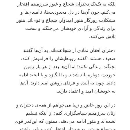
بلکه به تک‌تک دختران شجاع و غیور سرزمینم افتخار
می‌کنم. چون آن‌ها در دل محدودیت‌ها، ناامیدی‌ها و
مشکلات روزگار هنوز امیدوار، شجاع و قوی‌اند. هنوز
برای زندگی و آزادی خودشان می‌جنگند و سخت
تلاش می‌کنند.
دختران افغان نمادی از شجاعت‌اند. به آن‌ها گفتند
ضعیف هستند. گفتند رویاهایشان را فراموش کنند،
نجنگند، زندگی نکنند؛ اما آن‌ها بعد از هر بار زمین
خوردن، دوباره بلند شدند و با انگیزه و با لبخند ادامه
دادند. چون به آینده و فردای روشن امید دارند. آن‌ها
به خودشان امید و اعتماد دارند.
در این روز خاص و زیبا می‌خواهم از همه‌ی دختران و
زنان سرزمینم سپاسگزاری کنم؛ از اینکه تسلیم
نشده‌اند و هنوز ادامه می‌دهند. ممنون که این‌قدر قوی
و شجاع هستید. به خودتان افتخار کنید و باور داشته