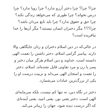
چرا؟ چرا؟ چرا دختر آرزو ندارد؟ چرا رویا ندارد؟ چرا
درس نخواند؟ چرا طوری که می‌خواهد زندگی نکند؟
چرا حق و حقوق ندارد؟ چرا باید تابع مردان باشد؟
چرا؟؟؟ مگر دختران انسان نیستند؟ مگر آن‌ها را خدا
نیافریده است؟
در حالی‌که در دین اسلام دختران و زنان جایگاهی والا
دارند. پیامبر گرامی اسلام، دختر داشتن را نعمت الهی
دانسته است. خداوند و دین اسلام هرگز میان دختر و
پسر یا زن و مرد تفاوتی قایل نشده‌اند. اسلام، دختر
را نعمت و امتحان الهی می‌داند و تربیت درست او را
یکی از بزرگ‌ترین عبادات می‌شمارد.
دختر در نگاه دین، نه تنها کم نیست، بلکه سرمایه‌ای
الهی است. دختر یعنی نور، یعنی امید، یعنی آینده‌ای
که اگر درست دیده شود، جهان را زیباتر می‌کند.