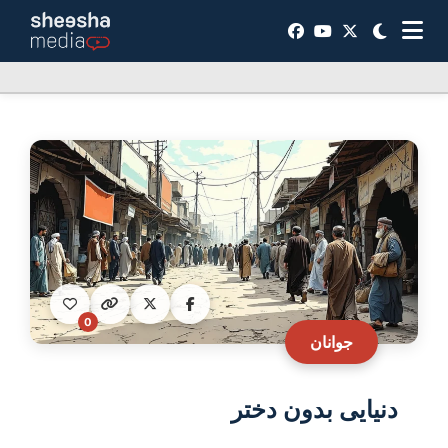
0
جوانان
دنیایی بدون دختر