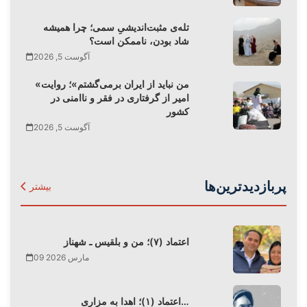
تله‌‌ی مثبت‌اندیشیِ سمی؛ چرا همیشه
شاد بودن، ناممکن است؟
آگوست 5, 2026
«من نباید از ایران برمی‌گشتم»؛ روایت
امیر از گرفتاری در فقر و ناامنی در
کشور
آگوست 5, 2026
پربازدیدترین‌ها
بیشتر
اعتماد (۷)؛ من و بلقیس ـ شهناز
09 مارس 2026
اعتماد (۱)؛ اهدا به مزاری…