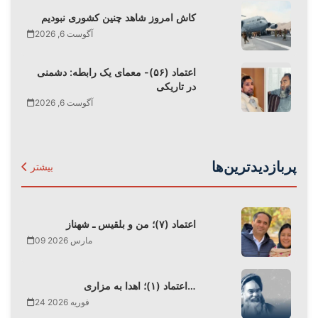
کاش امروز شاهد چنین کشوری نبودیم
آگوست 6, 2026
اعتماد (۵۶)- معمای یک رابطه: دشمنی
در تاریکی
آگوست 6, 2026
پربازدیدترین‌ها
بیشتر
اعتماد (۷)؛ من و بلقیس ـ شهناز
09 مارس 2026
اعتماد (۱)؛ اهدا به مزاری…
24 فوریه 2026