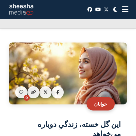
0
جوانان
این گل خسته، زندگیِ دوباره
می‌خواهد